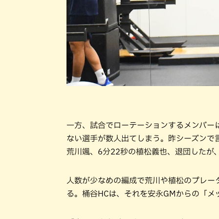
一方、試合でローテーションするメンバー
ない選手が数人出てしまう。昨シーズンで言
荒川颯、6分22秒の植松義也、退団したが
人数が少なめの編成で荒川や植松のプレー
る。桶谷HCは、それを安永GMからの「メ