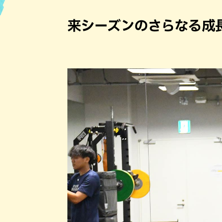
ハン
来シーズンのさらなる成