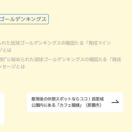
球ゴールデンキングス
められた琉球ゴールデンキングスの確固たる「育成マイン
ジとは
体制”に秘められた琉球ゴールデンキングスの確固たる「育成
ッセージとは
散策後の休憩スポットならココ！首里城
公園内にある「カフェ龍樋」（那覇市）