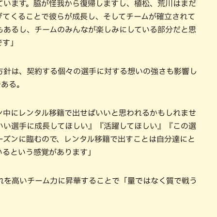
ています。脇が怪我から復帰しますし、植松、荒川はまだ
びてくることで彼らが成長し、そしてチームが確立されて
もあるし、チームのみんなが楽しみにしている部分だと思
です」
方針は、契約する個々の選手に対する想いの強さも影響し
である。
ン中にレンタル移籍で出せばいいと思われるかもしれませ
いい選手に成長してほしい』『活躍してほしい』『この選
ーズンに臨むので、レンタル移籍で出すことは自分達にと
いるという感覚があります」
れを高いチーム力に昇華することで「量ではなく質で戦う