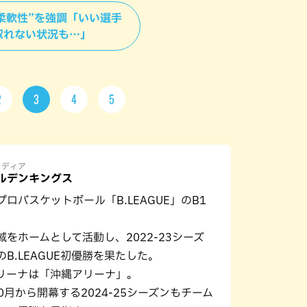
＞“柔軟性”を強調「いい選手
取れない状況も…」
2
3
4
5
メディア
ルデンキングス
ロバスケットボール「B.LEAGUE」のB1
域をホームとして活動し、2022-23シーズ
B.LEAGUE初優勝を果たした。
リーナは「沖縄アリーナ」。
10月から開幕する2024-25シーズンもチーム