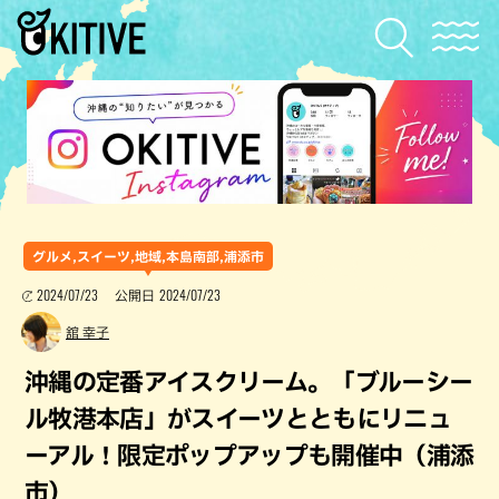
グルメ,スイーツ,地域,本島南部,浦添市
2024/07/23
2024/07/23
公開日
舘 幸子
沖縄の定番アイスクリーム。「ブルーシー
ル牧港本店」がスイーツとともにリニュ
ーアル！限定ポップアップも開催中（浦添
市）