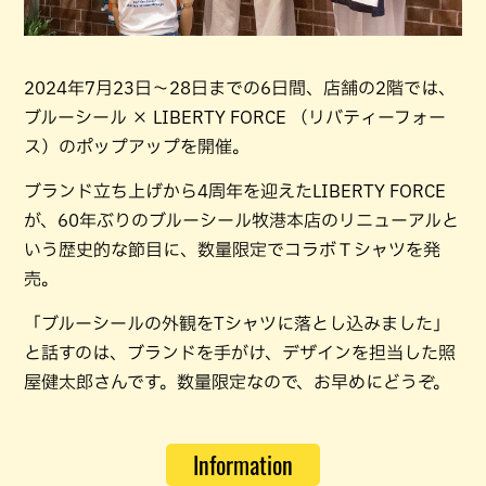
2024年7月23日〜28日までの6日間、店舗の2階では、
ブルーシール × LIBERTY FORCE （リバティーフォー
ス）のポップアップを開催。
ブランド立ち上げから4周年を迎えたLIBERTY FORCE
が、60年ぶりのブルーシール牧港本店のリニューアルと
いう歴史的な節目に、数量限定でコラボＴシャツを発
売。
「ブルーシールの外観をTシャツに落とし込みました」
と話すのは、ブランドを手がけ、デザインを担当した照
屋健太郎さんです。数量限定なので、お早めにどうぞ。
Information