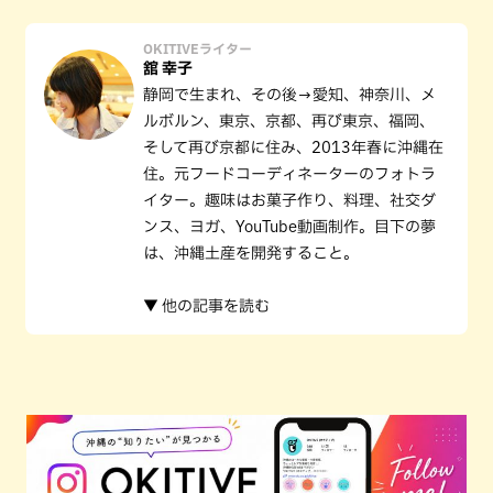
OKITIVEライター
舘 幸子
静岡で生まれ、その後→愛知、神奈川、メ
ルボルン、東京、京都、再び東京、福岡、
そして再び京都に住み、2013年春に沖縄在
住。元フードコーディネーターのフォトラ
イター。趣味はお菓子作り、料理、社交ダ
ンス、ヨガ、YouTube動画制作。目下の夢
は、沖縄土産を開発すること。
▼ 他の記事を読む