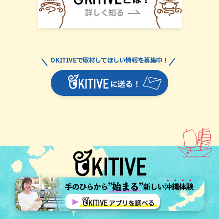
OKITIVEで取材してほしい情報を募集中！
に送る！