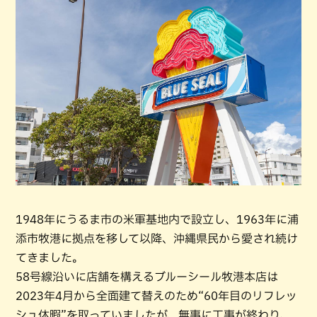
1948年にうるま市の米軍基地内で設立し、1963年に浦
添市牧港に拠点を移して以降、沖縄県民から愛され続け
てきました。
58号線沿いに店舗を構えるブルーシール牧港本店は
2023年4月から全面建て替えのため“60年目のリフレッ
シュ休暇”を取っていましたが、無事に工事が終わり、