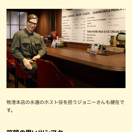
牧港本店の永遠のホスト役を担うジョニーさんも健在で
す。