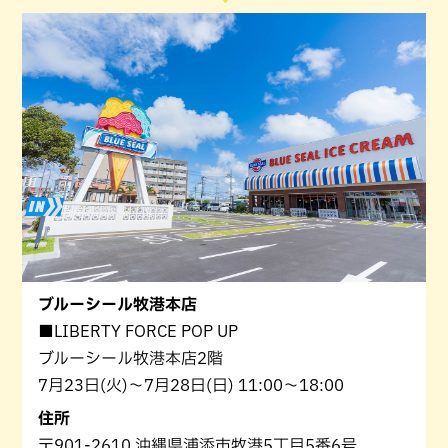
ブルーシール牧港本店
■LIBERTY FORCE POP UP
ブルーシール牧港本店2階
7月23日(火)〜7月28日(日) 11:00〜18:00
住所
〒901-2610 沖縄県浦添市牧港5丁目5番6号