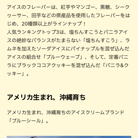
アイスのフレーバーは、紅芋やマンゴー、黒糖、シーク
ヮーサー、田芋などの県産品を使用したフレーバーをは
じめ、20種類以上がラインナップ！
人気ランキングトップ3は、塩ちんすこうとバニラアイ
スの絶妙なバランスがたまらない「塩ちんすこう」、ラ
ムネを加えたソーダアイスにパイナップルを混ぜ込んだ
アイスの組合せ「ブルーウェーブ」、そして、定番バニ
ラにブラックココアクッキーを混ぜ込んだ「バニラ&ク
ッキー」。
アメリカ生まれ、沖縄育ち
アメリカ生まれ、沖縄育ちのアイスクリームブランド
「ブルーシール」。