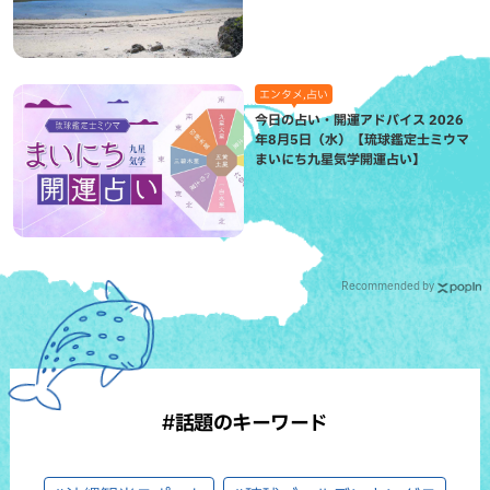
エンタメ,占い
今日の占い・開運アドバイス 2026
年8月5日（水）【琉球鑑定士ミウマ
まいにち九星気学開運占い】
Recommended by
#話題のキーワード