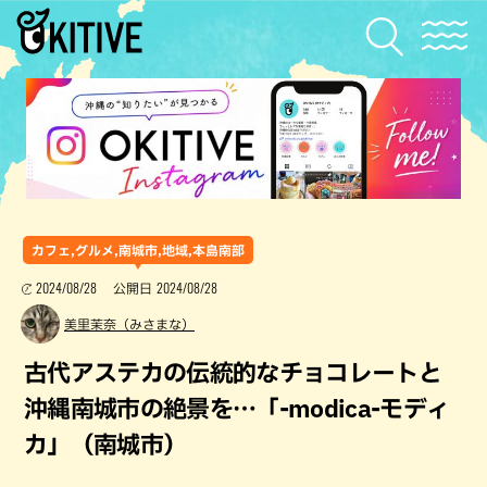
カフェ,グルメ,南城市,地域,本島南部
2024/08/28
2024/08/28
公開日
美里茉奈（みさまな）
古代アステカの伝統的なチョコレートと
沖縄南城市の絶景を…「-modica-モディ
カ」（南城市）