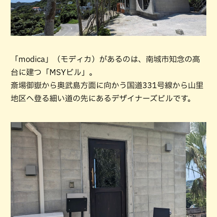
「modica」（モディカ）があるのは、南城市知念の高
台に建つ「MSYビル」。
斎場御嶽から奥武島方面に向かう国道331号線から山里
地区へ登る細い道の先にあるデザイナーズビルです。