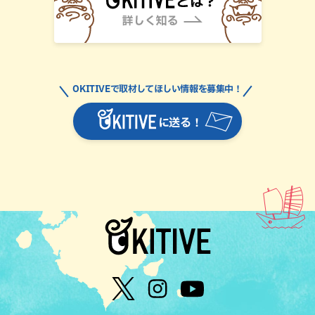
OKITIVEで取材してほしい情報を募集中！
に送る！