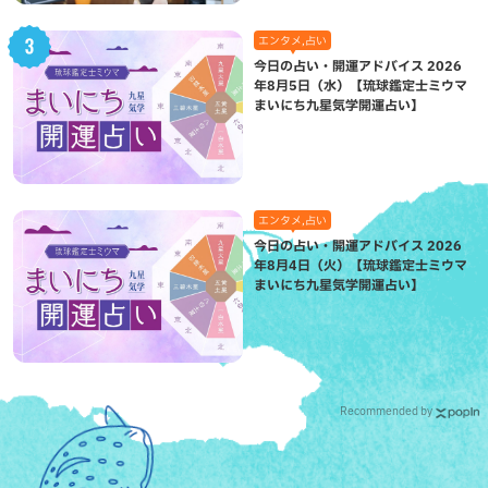
エンタメ,占い
今日の占い・開運アドバイス 2026
年8月5日（水）【琉球鑑定士ミウマ
まいにち九星気学開運占い】
エンタメ,占い
今日の占い・開運アドバイス 2026
年8月4日（火）【琉球鑑定士ミウマ
まいにち九星気学開運占い】
Recommended by