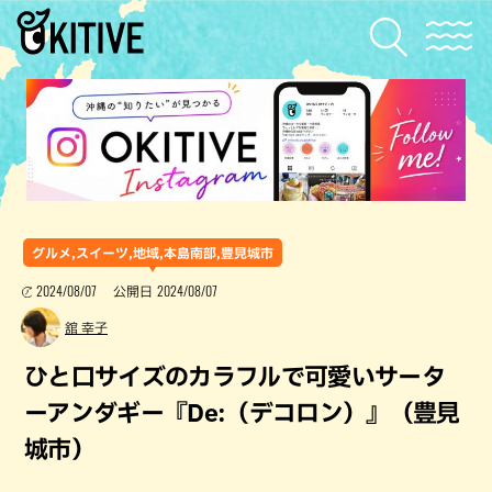
グルメ,スイーツ,地域,本島南部,豊見城市
2024/08/07
2024/08/07
公開日
舘 幸子
ひと口サイズのカラフルで可愛いサータ
ーアンダギー『De:（デコロン）』（豊見
城市）