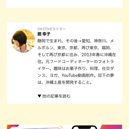
OKITIVEライター
舘 幸子
静岡で生まれ、その後→愛知、神奈川、メ
ルボルン、東京、京都、再び東京、福岡、
そして再び京都に住み、2013年春に沖縄在
住。元フードコーディネーターのフォトラ
イター。趣味はお菓子作り、料理、社交ダ
ンス、ヨガ、YouTube動画制作。目下の夢
は、沖縄土産を開発すること。
▼ 他の記事を読む