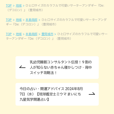
TOP
地域
ひと口サイズのカラフルで可愛いサーターアンダギー『De:
（デコロン）』（豊見城市）
TOP
地域
本島南部
ひと口サイズのカラフルで可愛いサーターアンダ
ギー『De:（デコロン）』（豊見城市）
TOP
地域
本島南部
豊見城市
ひと口サイズのカラフルで可愛いサー
ターアンダギー『De:（デコロン）』（豊見城市）
乳幼児睡眠コンサルタント伝授！９割の
人が知らない赤ちゃん寝かしつけ・背中
スイッチ攻略法！
今日の占い・開運アドバイス 2024年8月
7日（水）【琉球鑑定士ミウマ まいにち
九星気学開運占い】