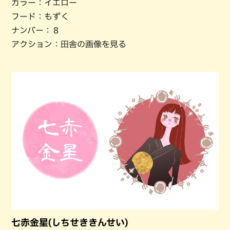
カラー：イエロー
フード：もずく
ナンバー：８
アクション：田舎の画像を見る
七赤金星(しちせききんせい)