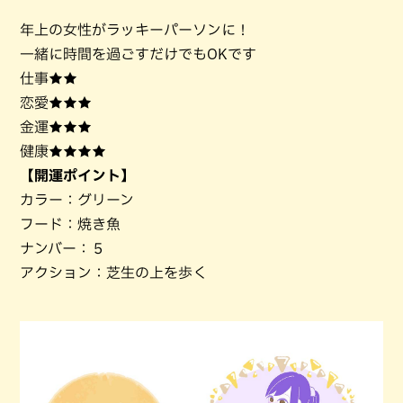
年上の女性がラッキーパーソンに！
一緒に時間を過ごすだけでもOKです
仕事★★
恋愛★★★
金運★★★
健康★★★★
【開運ポイント】
カラー：グリーン
フード：焼き魚
ナンバー：５
アクション：芝生の上を歩く