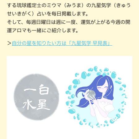
する琉球鑑定士のミウマ（みうま）の九星気学（きゅう
せいきがく）占いを毎日掲載します。
そして、毎週日曜日は週に一度、運気が上がる今週の開
運アロマも一緒にご紹介します。
＞
自分の星を知りたい方は「九星気学 早見表」