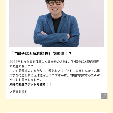
「沖縄そばと豚肉料理」で開運！？
2024年もっと幸せ体質になるための方法は「沖縄そばと豚肉料理」
で開運できる？？
占いや開運術の力を借りて、運気をアップさせてみませんか？九星
気学を得意とする琉球鑑定士ミウマさんに、開運体質になるための
方法をお聞きしました。
沖縄の開運スポットも紹介！！
＞記事を読む