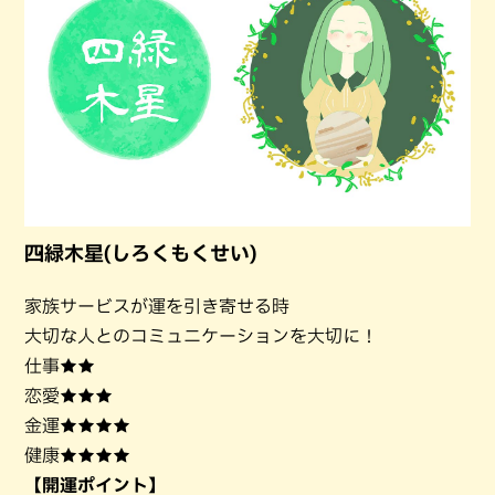
四緑木星(しろくもくせい)
家族サービスが運を引き寄せる時
大切な人とのコミュニケーションを大切に！
仕事★★
恋愛★★★
金運★★★★
健康★★★★
【開運ポイント】