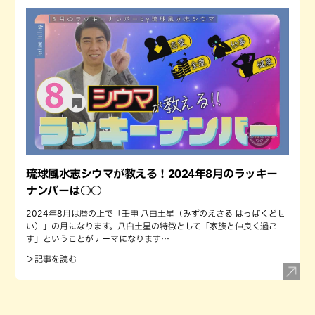
琉球風水志シウマが教える！2024年8月のラッキー
ナンバーは○○
2024年8月は暦の上で「壬申 八白土星（みずのえさる はっぱくどせ
い）」の月になります。八白土星の特徴として「家族と仲良く過ご
す」ということがテーマになります…
＞記事を読む