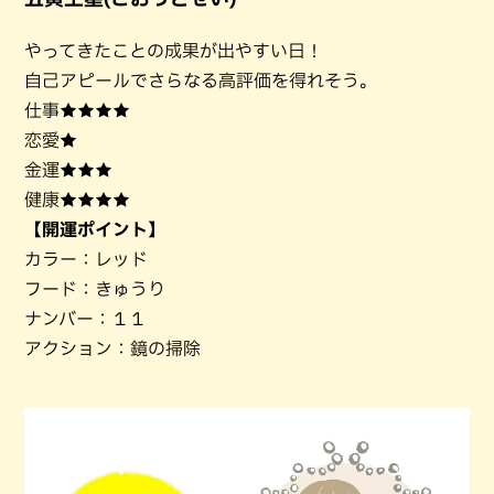
やってきたことの成果が出やすい日！
自己アピールでさらなる高評価を得れそう。
仕事★★★★
恋愛★
金運★★★
健康★★★★
【開運ポイント】
カラー：レッド
フード：きゅうり
ナンバー：１１
アクション：鏡の掃除