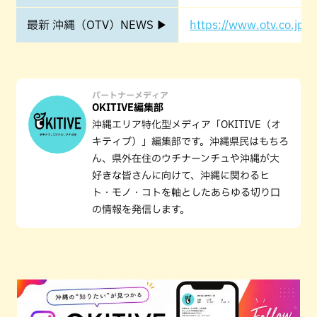
最新 沖縄（OTV）NEWS ▶
https://www.otv.co.jp/o
パートナーメディア
OKITIVE編集部
沖縄エリア特化型メディア「OKITIVE（オ
キティブ）」編集部です。沖縄県民はもちろ
ん、県外在住のウチナーンチュや沖縄が大
好きな皆さんに向けて、沖縄に関わるヒ
ト・モノ・コトを軸としたあらゆる切り口
の情報を発信します。