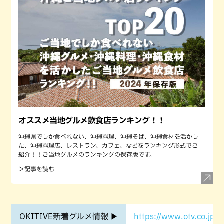
オススメ当地グルメ飲食店ランキング！！
沖縄県でしか食べれない、沖縄料理、沖縄そば、沖縄食材を活かし
た、沖縄料理店、レストラン、カフェ、などをランキング形式でご
紹介！！ご当地グルメのランキングの保存版です。
＞記事を読む
OKITIVE新着グルメ情報 ▶
https://www.otv.co.jp/o