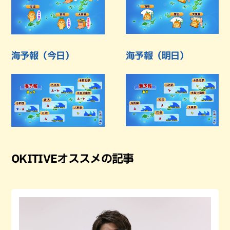
海予報（今日）
海予報（明日）
OKITIVEオススメの記事