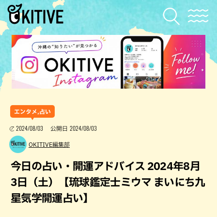
エンタメ,占い
2024/08/03
2024/08/03
公開日
OKITIVE編集部
今日の占い・開運アドバイス 2024年8月
3日（土）【琉球鑑定士ミウマ まいにち九
星気学開運占い】