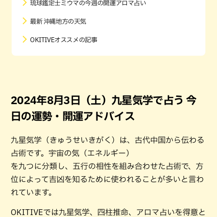
琉球鑑定士ミウマの今週の開運アロマ占い
最新 沖縄地方の天気
OKITIVEオススメの記事
2024年8月3日（土）九星気学で占う 今
日の運勢・開運アドバイス
九星気学（きゅうせいきがく）は、古代中国から伝わる
占術です。宇宙の気（エネルギー）
を九つに分類し、五行の相性を組み合わせた占術で、方
位によって吉凶を知るために使われることが多いと言わ
れています。
OKITIVEでは九星気学、四柱推命、アロマ占いを得意と