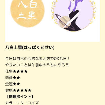
八白土星(はっぱくどせい)
今日は自己中心的な考え方でOKな日！
やりたいことは午前中のうちにやろう
仕事★★★★
恋愛★★
金運★★
健康★★★★★
【開運ポイント】
カラー：ターコイズ