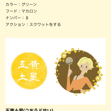
カラー：グリーン
フード：マカロン
ナンバー：８
アクション：スクワットをする
五黄土星(ごおうどせい)