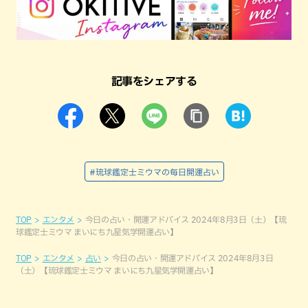
記事をシェアする
#琉球鑑定士ミウマの毎日開運占い
TOP
エンタメ
今日の占い・開運アドバイス 2024年8月3日（土）【琉
球鑑定士ミウマ まいにち九星気学開運占い】
TOP
エンタメ
占い
今日の占い・開運アドバイス 2024年8月3日
（土）【琉球鑑定士ミウマ まいにち九星気学開運占い】