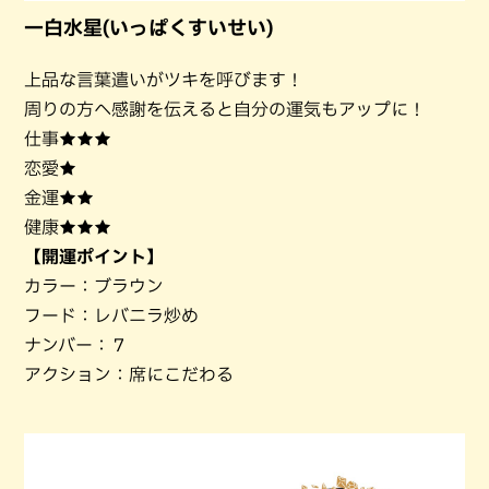
一白水星(いっぱくすいせい)
上品な言葉遣いがツキを呼びます！
周りの方へ感謝を伝えると自分の運気もアップに！
仕事★★★
恋愛★
金運★★
健康★★★
【開運ポイント】
カラー：ブラウン
フード：レバニラ炒め
ナンバー：７
アクション：席にこだわる