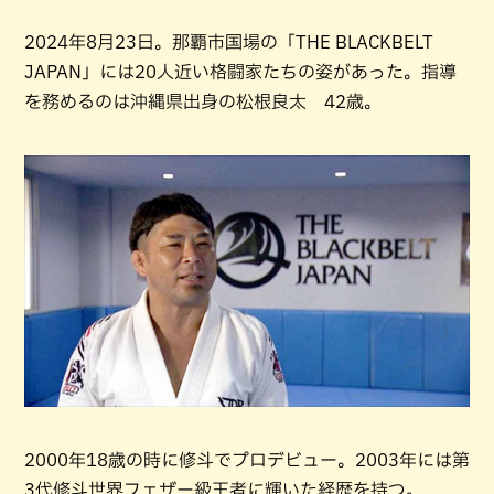
2024年8月23日。那覇市国場の「THE BLACKBELT
JAPAN」には20人近い格闘家たちの姿があった。指導
を務めるのは沖縄県出身の松根良太 42歳。
2000年18歳の時に修斗でプロデビュー。2003年には第
3代修斗世界フェザー級王者に輝いた経歴を持つ。