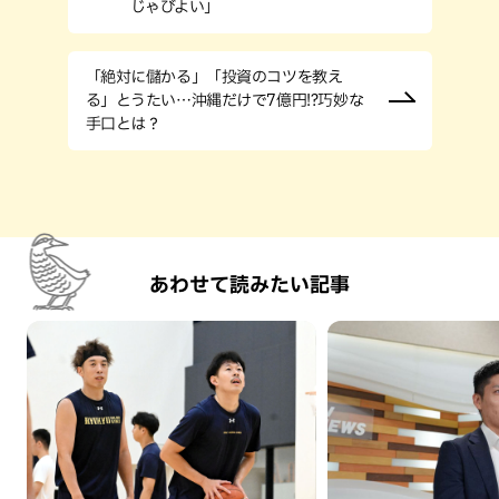
じゃびよい」
「絶対に儲かる」「投資のコツを教え
る」とうたい…沖縄だけで7億円!?巧妙な
手口とは？
あわせて読みたい記事