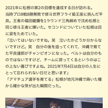
2021年に松根の第2の目標を達成する日が訪れる。
当時プロ8戦8勝無敗で修斗世界フライ級王座に挑んだ平
良。王者の福田龍彌を1ラウンド三角締めで沈め松根と
同じ修斗王者に輝いた。セコンドについていた松根は目
に涙をためていた。
「泣いてはいないですね。笑 泣いたかどうか分からな
いですけど。笑 自分の後を追ってくれて、沖縄で育て
た平良達郎がチャンピオンになった。ベルトは自分のも
のではないですけど、チームに戻ってくるというのはこ
の上ない喜びですよね。2021年7月4日は自分の人生に
とって忘れられない日だと思います」
「アマチュア選手を育てる」松根が地元沖縄で蒔いた種
から確かな芽が出た瞬間だった。