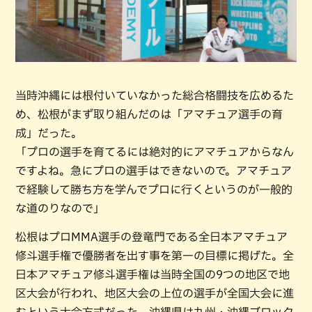
当時沖縄には根付いていなかった総合格闘技を広めるた
め、松根がまず取り組んだのは「アマチュア選手の育
成」だった。
「プロの選手を育てるには絶対的にアマチュアからなん
ですよね。急にプロの選手はできないので。アマチュア
で経験して勝ち方を学んでプロに行くというのが一般的
な道のりなので」
松根はプロMMA選手の登竜門である全日本アマチュア
修斗選手権で優勝者を出す事を第一の目標に掲げた。全
日本アマチュア修斗選手権は当時全国の9つの地区で地
区大会が行われ、地区大会の上位の選手が全国大会に進
むという大会方式だった。沖縄県は九州・沖縄ブロック