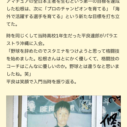
アマチュアの全日本王者を生むという第一の目標を達成
した松根は、次に「プロのチャンピオンを育てる」「海
外で活躍する選手を育てる」という新たな目標を打ち立
てた。
時を同じくして当時高校1年生だった平良達郎がパラエ
ストラ沖縄に入会。
「野球を辞めたのでスタミナをつけようと思って格闘技
を始めました。松根さんはとにかく優しくて、格闘技の
コーチはこんなに優しいのか。野球とは違うなと思いま
したね。笑」
平良は笑顔で入門当時を振り返る。