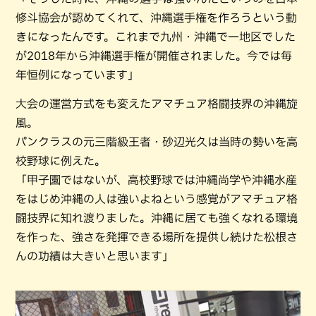
修斗協会が認めてくれて、沖縄選手権を作ろうという動
きになったんです。これまで九州・沖縄で一地区でした
が2018年から沖縄選手権が開催されました。今では毎
年恒例になっています」
大会の運営方式をも変えたアマチュア格闘技界の沖縄旋
風。
パンクラスの元三階級王者・砂辺光久は当時の勢いを高
校野球に例えた。
「甲子園ではないが、高校野球では沖縄尚学や沖縄水産
をはじめ沖縄の人は強いよねという感覚がアマチュア格
闘技界に知れ渡りました。沖縄に居ても強くなれる環境
を作った、強さを発揮できる場所を提供し続けた松根さ
んの功績は大きいと思います」