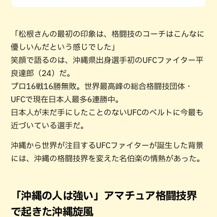
「松根さんの最初の印象は、格闘技のコーチはこんなに
優しいんだという感じでした」
笑顔で語るのは、沖縄県出身選手初のUFCファイター平
良達郎（24）だ。
プロ16戦16勝無敗。世界最高峰の総合格闘技団体・
UFCで現在日本人最多6連勝中。
日本人が未だ手にしたことのないUFCのベルトに今最も
近づいている選手だ。
沖縄から世界が注目するUFCファイターが誕生した背景
には、沖縄の格闘技界を変えた名伯楽の情熱があった。
「沖縄の人は強い」アマチュア格闘技界
で起きた沖縄旋風