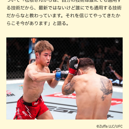
ついて「松根さんからは、自分の技術は誰にでも通用す
る技術だから、最新ではないけど誰にでも通用する技術
だからなと教わっています。それを信じてやってきたか
らこそ今があります」と語る。
©Zuffa LLC/UFC