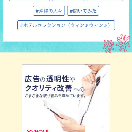
#沖縄の人々
#聞いてみた
#ホテルセレクション（ウィン♪ウィン♪）