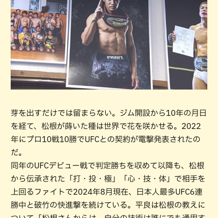
芽を出すだけでは留まらない。ジム開設から10年の月日
を経て、松根が蒔いた種は世界で花を咲かせる。2022
年にプロ10戦10勝でUFCとの契約が電撃発表されたの
だ。
同年のUFCデビュー戦で判定勝ちを収めて以降も、松根
から伝承された「打・投・極」「心・技・体」で相手を
上回るファイトで2024年8月現在、日本人最多UFC6連
勝中と破竹の快進撃を続けている。平良は松根の教えに