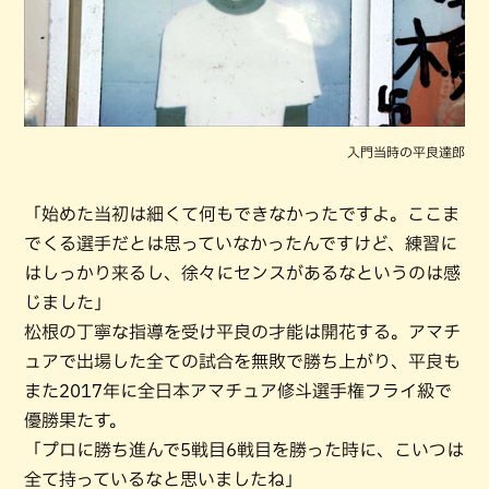
入門当時の平良達郎
「始めた当初は細くて何もできなかったですよ。ここま
でくる選手だとは思っていなかったんですけど、練習に
はしっかり来るし、徐々にセンスがあるなというのは感
じました」
松根の丁寧な指導を受け平良の才能は開花する。アマチ
ュアで出場した全ての試合を無敗で勝ち上がり、平良も
また2017年に全日本アマチュア修斗選手権フライ級で
優勝果たす。
「プロに勝ち進んで5戦目6戦目を勝った時に、こいつは
全て持っているなと思いましたね」