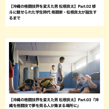
【沖縄の格闘技界を変えた男 松根良太】Part.02 修
斗に魅せられた学生時代 格闘家・松根良太が誕生す
るまで
【沖縄の格闘技界を変えた男 松根良太】Part.03「沖
縄を格闘技で夢を見る人が集まる場所に」