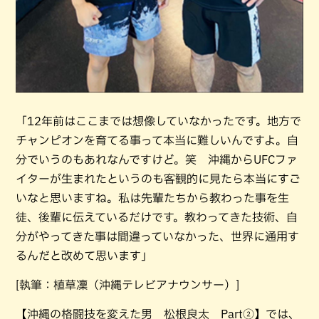
「12年前はここまでは想像していなかったです。地方で
チャンピオンを育てる事って本当に難しいんですよ。自
分でいうのもあれなんですけど。笑 沖縄からUFCファ
イターが生まれたというのも客観的に見たら本当にすご
いなと思いますね。私は先輩たちから教わった事を生
徒、後輩に伝えているだけです。教わってきた技術、自
分がやってきた事は間違っていなかった、世界に通用す
るんだと改めて思います」
[執筆：植草凜（沖縄テレビアナウンサー）]
【沖縄の格闘技を変えた男 松根良太 Part②】では、