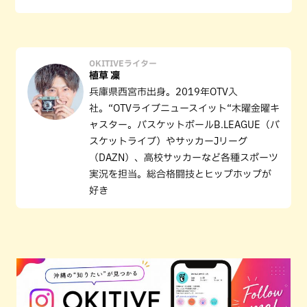
OKITIVEライター
植草 凜
兵庫県西宮市出身。2019年OTV入
社。“OTVライブニュースイット“木曜金曜キ
ャスター。バスケットボールB.LEAGUE（バ
スケットライブ）やサッカーJリーグ
（DAZN）、高校サッカーなど各種スポーツ
実況を担当。総合格闘技とヒップホップが
好き