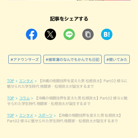
記事をシェアする
#アナウンサーズ
#植草凜のなんでもかんでも日記
#聞いてみた
TOP
エンタメ
【沖縄の格闘技界を変えた男 松根良太】Part.02 修斗に
魅せられた学生時代 格闘家・松根良太が誕生するまで
TOP
コラム
【沖縄の格闘技界を変えた男 松根良太】Part.02 修斗に魅
せられた学生時代 格闘家・松根良太が誕生するまで
TOP
エンタメ
スポーツ
【沖縄の格闘技界を変えた男 松根良太】
Part.02 修斗に魅せられた学生時代 格闘家・松根良太が誕生するまで