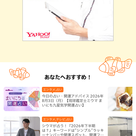
あなたへおすすめ！
エンタメ,占い
今日の占い・開運アドバイス 2026年
8月3日（月）【琉球鑑定士ミウマ ま
いにち九星気学開運占い】
エンタメ,テレビ,占い
シウマが占う！『2026年下半期
は？』キーワードは”シンプル”ラッキ
ーナンバーや開運スポット、開運フー