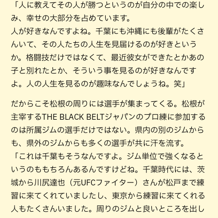
「人に教えてその人が勝つというのが自分の中での楽し
み、幸せの大部分を占めています。
人が好きなんですよね。千葉にも沖縄にも後輩がたくさ
んいて、その人たちの人生を見届けるのが好きという
か。格闘技だけではなくて、最近彼女ができたとかあの
子と別れたとか、そういう事を見るのが好きなんです
よ。人の人生を見るのが趣味なんでしょうね。笑」
だからこそ松根の周りには選手が集まってくる。松根が
主宰するTHE BLACK BELTジャパンのプロ練に参加する
のは所属ジムの選手だけではない。県内の別のジムから
も、県外のジムからも多くの選手が共に汗を流す。
「これは千葉もそうなんですよ。ジム単位で強くなると
いうのももちろんあるんですけどね。千葉時代には、茨
城から川尻達也（元UFCファイター）さんが松戸まで練
習に来てくれていましたし、東京から練習に来てくれる
人もたくさんいました。周りのジムと良いところを出し