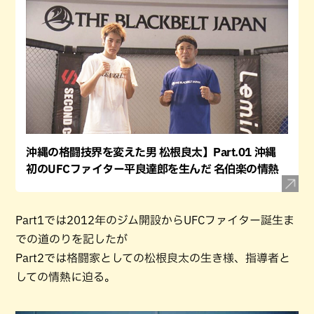
沖縄の格闘技界を変えた男 松根良太】Part.01 沖縄
初のUFCファイター平良達郎を生んだ 名伯楽の情熱
Part1では2012年のジム開設からUFCファイター誕生ま
での道のりを記したが
Part2では格闘家としての松根良太の生き様、指導者と
しての情熱に迫る。