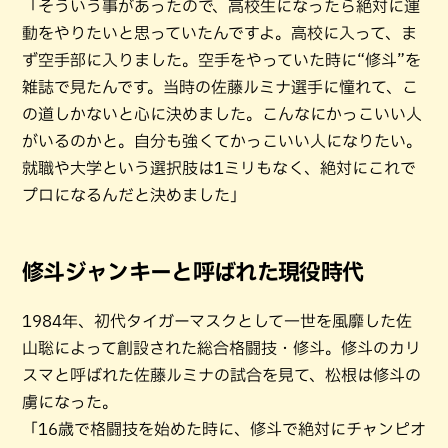
「そういう事があったので、高校生になったら絶対に運
動をやりたいと思っていたんですよ。高校に入って、ま
ず空手部に入りました。空手をやっていた時に“修斗”を
雑誌で見たんです。当時の佐藤ルミナ選手に憧れて、こ
の道しかないと心に決めました。こんなにかっこいい人
がいるのかと。自分も強くてかっこいい人になりたい。
就職や大学という選択肢は1ミリもなく、絶対にこれで
プロになるんだと決めました」
修斗ジャンキーと呼ばれた現役時代
1984年、初代タイガーマスクとして一世を風靡した佐
山聡によって創設された総合格闘技・修斗。修斗のカリ
スマと呼ばれた佐藤ルミナの試合を見て、松根は修斗の
虜になった。
「16歳で格闘技を始めた時に、修斗で絶対にチャンピオ