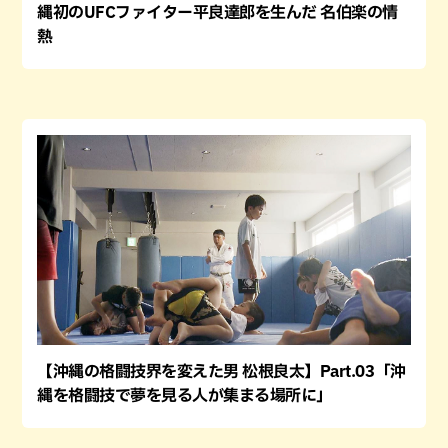
縄初のUFCファイター平良達郎を生んだ 名伯楽の情
熱
【沖縄の格闘技界を変えた男 松根良太】Part.03「沖
縄を格闘技で夢を見る人が集まる場所に」