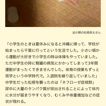
幼少期の松根良太さん
「小学生のときは夏休みになると沖縄に帰って、学校が
始まったら千葉に行ってという生活でした。小さい頃か
ら運動が大好きで小学生の時は体操もやっていました。
ただ中学生の時に腎臓の病気にかかってしまって3年間
運動がまったくできませんでした。体育の授業もずっと
見学という中学時代で。入退院を繰り返していました」
中学生だった松根を襲ったのは「ネフローゼ症候群」
尿中に大量のタンパク質が排出されることによって体内
に水分が留まりやすくなり、むくみや体重増加などの症
状が現れる。