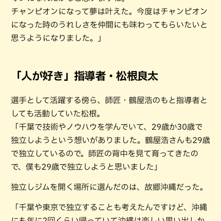
チャンピオンになって夢は叶えた。今度はチャンピオン
になった時のうれしさを仲間にも味わってもらいたいと
思うようになりました。」
「人が好き」指導者・松根良太
選手として活躍する傍ら、師匠・鶴屋浩のもと指導者と
しても活動していた松根。
「千葉で技術やノウハウを学んでいて、29歳か30歳で
独立しようという想いがありました。鶴屋浩さんも29歳
で独立しているので。師匠の背中を見て育ってきたの
で、僕も29歳で独立しようと思いました」
独立しジムを開く場所に選んだのは、故郷沖縄だった。
「千葉や東京で独立することも考えたんですけど、沖縄
にも年に2回くらい帰っていて沖縄は楽しい思い出しか