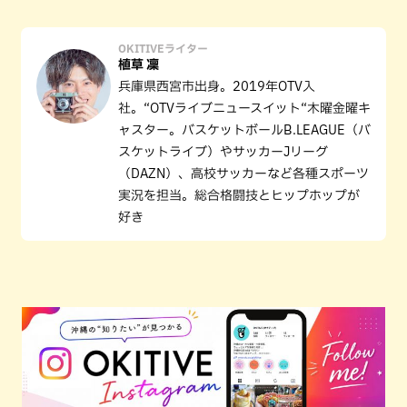
OKITIVEライター
植草 凜
兵庫県西宮市出身。2019年OTV入
社。“OTVライブニュースイット“木曜金曜キ
ャスター。バスケットボールB.LEAGUE（バ
スケットライブ）やサッカーJリーグ
（DAZN）、高校サッカーなど各種スポーツ
実況を担当。総合格闘技とヒップホップが
好き