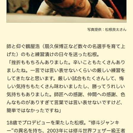
写真提供：松根良太さん
師と仰ぐ鶴屋浩（扇久保博正など数々の名選手を育て上
げた）のもと練習漬けの日々を送った松根。
「挫折ももちろんありました。辛いこともたくさんあり
ましたね。一言では言い表せないくらいの厳しい練習を
してきたなと思います。厳しい試合もたくさんして、悔
しい気持ちもたくさん味わいましたし、勝ってうれしい
気持ちもありました。師匠への感謝、仲間への感謝、色
んなものがありすぎて言葉では言い表せないですけど、
簡単ではなかったですね」
18歳でプロデビューを果たした松根。“修斗ジャンキ
ー”の異名を持ち、2003年には修斗世界フェザー級王者