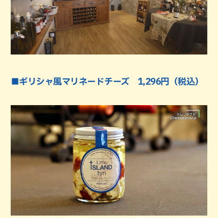
■ギリシャ風マリネードチーズ 1,296円（税込）