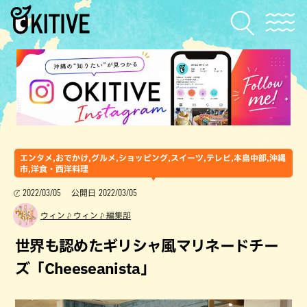
エンタメ,おでかけ,グルメ,ショッピング,スイーツ,テレビ,本島中部,沖縄
市,洋食・西洋料理
2022/03/05
2022/03/05
公開日
ウィン♪ウィン♪編集部
世界も認めたギリシャ風マリネードチー
ズ「Cheeseanista」