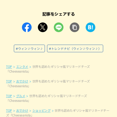
記事をシェアする
#ウィン♪ウィン♪
#トレンドナビ（ウィン♪ウィン♪）
TOP
エンタメ
世界も認めたギリシャ風マリネードチーズ
「Cheeseanista」
TOP
おでかけ
世界も認めたギリシャ風マリネードチーズ
「Cheeseanista」
TOP
グルメ
世界も認めたギリシャ風マリネードチーズ
「Cheeseanista」
TOP
おでかけ
ショッピング
世界も認めたギリシャ風マリネードチー
ズ「Cheeseanista」