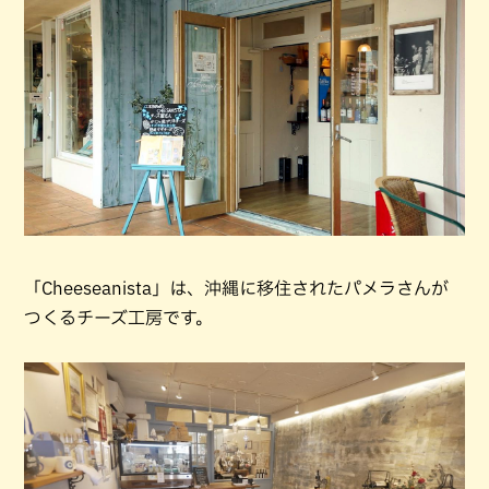
「Cheeseanista」は、沖縄に移住されたパメラさんが
つくるチーズ工房です。