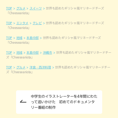
TOP
グルメ
スイーツ
世界も認めたギリシャ風マリネードチーズ
「Cheeseanista」
TOP
エンタメ
テレビ
世界も認めたギリシャ風マリネードチーズ
「Cheeseanista」
TOP
地域
本島中部
世界も認めたギリシャ風マリネードチーズ
「Cheeseanista」
TOP
地域
本島中部
沖縄市
世界も認めたギリシャ風マリネードチー
ズ「Cheeseanista」
TOP
グルメ
洋食・西洋料理
世界も認めたギリシャ風マリネードチー
ズ「Cheeseanista」
中学生のイラストレーターを4年間にわた
って追いかけた 初めてのドキュメンタ
リー番組の制作