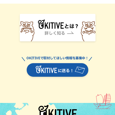
OKITIVEで取材してほしい情報を募集中！
に送る！