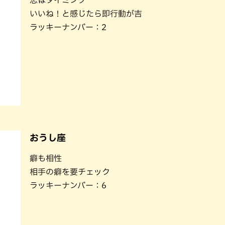
恋はタイミング
パン
カレー
いいね！と感じたら即行動が吉
バーガー
タコス・タコライス
ラッキーナンバー：2
おうし座
癖も相性
相手の癖を要チェック
ラッキーナンバー：6