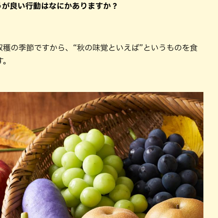
ほうが良い行動はなにかありますか？
収穫の季節ですから、“秋の味覚といえば”というものを食
す。