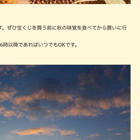
す。ぜひ宝くじを買う前に秋の味覚を食べてから買いに行
6時以降であればいつでもOKです。