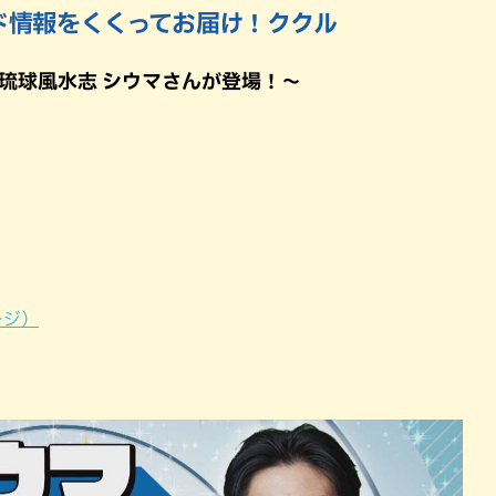
ド情報をくくってお届け！ククル
琉球風水志 シウマさんが登場！～
ージ）