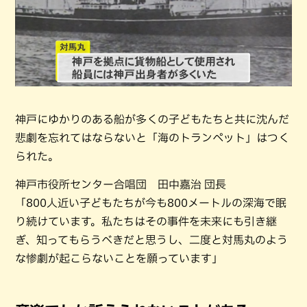
神戸にゆかりのある船が多くの子どもたちと共に沈んだ
悲劇を忘れてはならないと「海のトランペット」はつく
られた。
神戸市役所センター合唱団 田中嘉治 団長
「800人近い子どもたちが今も800メートルの深海で眠
り続けています。私たちはその事件を未来にも引き継
ぎ、知ってもらうべきだと思うし、二度と対馬丸のよう
な惨劇が起こらないことを願っています」