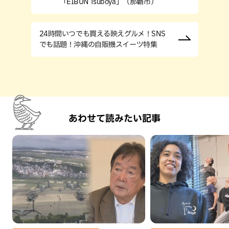
「EIBUN Tsuboya」（那覇市）
24時間いつでも買える映えグルメ！SNS
でも話題！沖縄の自販機スイーツ特集
あわせて読みたい記事