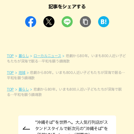
記事をシェアする
TOP
暮らし
ローカルニュース
悲劇から80年。いまも800人近い子ど
もたちが深海で眠る…平和を願う鎮魂歌
TOP
地域
悲劇から80年。いまも800人近い子どもたちが深海で眠る…
平和を願う鎮魂歌
TOP
暮らし
悲劇から80年。いまも800人近い子どもたちが深海で眠
る…平和を願う鎮魂歌
“沖縄そば”を世界へ。大人気行列店がス
タンドスタイルで新次元の”沖縄そば”を