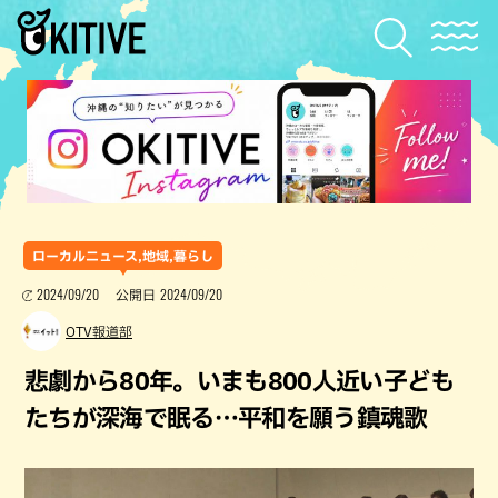
ローカルニュース,地域,暮らし
2024/09/20
2024/09/20
公開日
OTV報道部
悲劇から80年。いまも800人近い子ども
たちが深海で眠る…平和を願う鎮魂歌