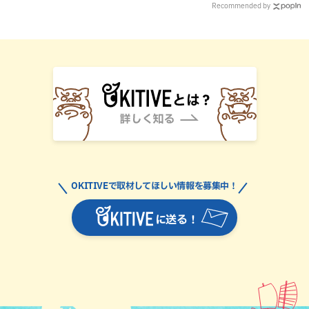
Recommended by
OKITIVEで取材してほしい情報を募集中！
に送る！