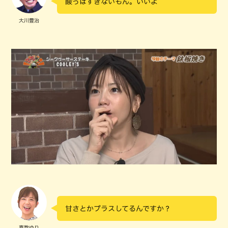
酸っぱすぎないもん。いいよ
大川豊治
甘さとかプラスしてるんですか？
嘉数ゆり