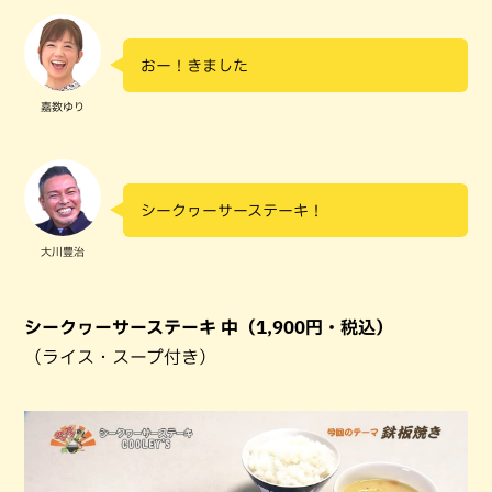
おー！きました
嘉数ゆり
シークヮーサーステーキ！
大川豊治
シークヮーサーステーキ 中（1,900円・税込）
（ライス・スープ付き）