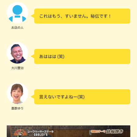
これはもう、すいません。秘伝です！
お店の人
あははは (笑)
大川豊治
言えないですよねー(笑)
嘉数ゆり