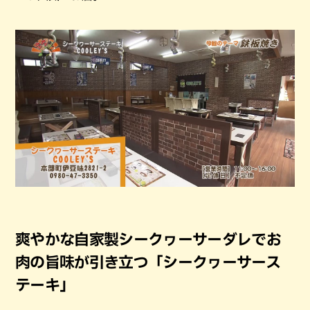
爽やかな自家製シークヮーサーダレでお
肉の旨味が引き立つ「シークヮーサース
テーキ」