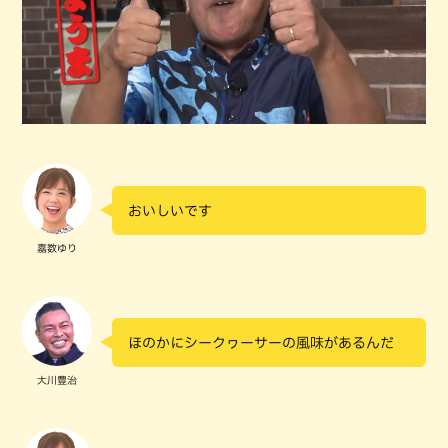
おいしいです
嘉数ゆり
ほのかにシークヮーサーの風味があるんだ
大川豊治