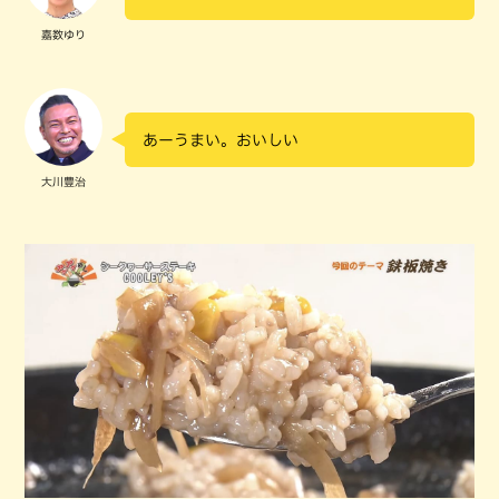
嘉数ゆり
あーうまい。おいしい
大川豊治