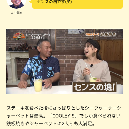
センスの塊です(笑)
大川豊治
ステーキを食べた後にさっぱりとしたシークヮーサーシ
ャーベットは最高。「COOLEY’S」でしか食べられない
鉄板焼きやシャーベットに2人とも大満足。