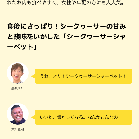
れたお肉も食べやすく、女性や年配の方にも大人気。
食後にさっぱり！シークヮーサーの甘み
と酸味をいかした「シークヮーサーシャ
ーベット」
うわ、きた！シークヮーサーシャーベット！
嘉数ゆり
いいね、懐かしくなる。なんかこんなの
大川豊治