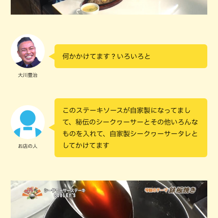
何かかけてます？いろいろと
大川豊治
このステーキソースが自家製になってまし
て、秘伝のシークヮーサーとその他いろんな
ものを入れて、自家製シークヮーサータレと
してかけてます
お店の人