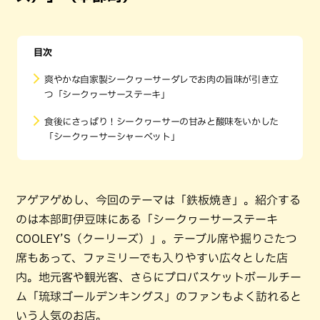
目次
爽やかな自家製シークヮーサーダレでお肉の旨味が引き立
つ「シークヮーサーステーキ」
食後にさっぱり！シークヮーサーの甘みと酸味をいかした
「シークヮーサーシャーベット」
アゲアゲめし、今回のテーマは「鉄板焼き」。紹介する
のは本部町伊豆味にある「シークヮーサーステーキ
COOLEY’S（クーリーズ）」。テーブル席や掘りごたつ
席もあって、ファミリーでも入りやすい広々とした店
内。地元客や観光客、さらにプロバスケットボールチー
ム「琉球ゴールデンキングス」のファンもよく訪れると
いう人気のお店。