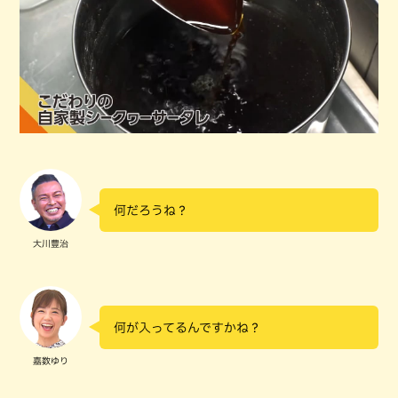
何だろうね？
大川豊治
何が入ってるんですかね？
嘉数ゆり