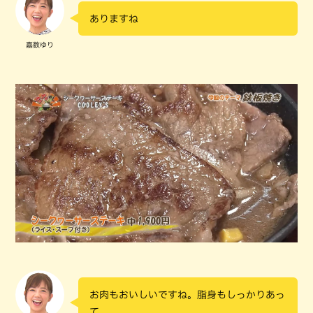
ありますね
嘉数ゆり
お肉もおいしいですね。脂身もしっかりあっ
て