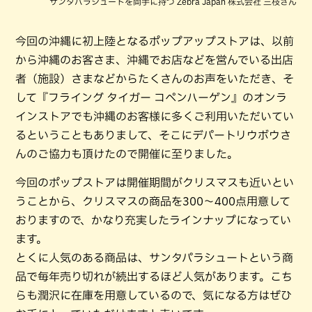
サンタパラシュートを両手に持つ Zebra Japan 株式会社 三枝さん
今回の沖縄に初上陸となるポップアップストアは、以前
から沖縄のお客さま、沖縄でお店などを営んでいる出店
者（施設）さまなどからたくさんのお声をいただき、そ
して『フライング タイガー コペンハーゲン』のオンラ
インストアでも沖縄のお客様に多くご利用いただいてい
るということもありまして、そこにデパートリウボウさ
んのご協力も頂けたので開催に至りました。
今回のポップストアは開催期間がクリスマスも近いとい
うことから、クリスマスの商品を300〜400点用意して
おりますので、かなり充実したラインナップになってい
ます。
とくに人気のある商品は、サンタパラシュートという商
品で毎年売り切れが続出するほど人気があります。こち
らも潤沢に在庫を用意しているので、気になる方はぜひ