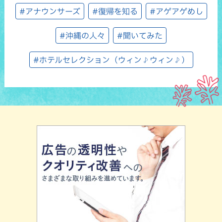
#アナウンサーズ
#復帰を知る
#アゲアゲめし
#沖縄の人々
#聞いてみた
#ホテルセレクション（ウィン♪ウィン♪）