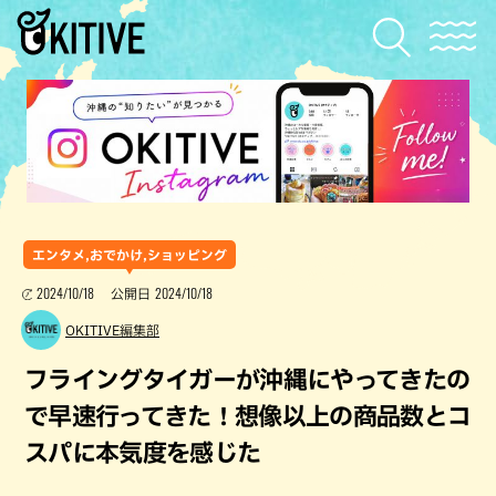
エンタメ,おでかけ,ショッピング
2024/10/18
2024/10/18
公開日
OKITIVE編集部
フライングタイガーが沖縄にやってきたの
で早速行ってきた！想像以上の商品数とコ
スパに本気度を感じた