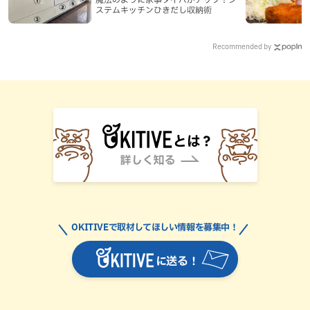
ステムキッチンひきだし収納術
Recommended by
OKITIVEで取材してほしい情報を募集中！
に送る！