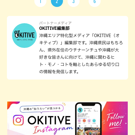
1
2
3
6
パートナーメディア
OKITIVE編集部
沖縄エリア特化型メディア「OKITIVE（オ
キティブ）」編集部です。沖縄県民はもちろ
ん、県外在住のウチナーンチュや沖縄が大
好きな皆さんに向けて、沖縄に関わるヒ
ト・モノ・コトを軸としたあらゆる切り口
の情報を発信します。