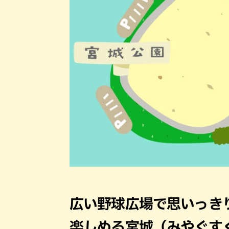
広い野球広場で思いっき
楽しめる宮城（みやぐす