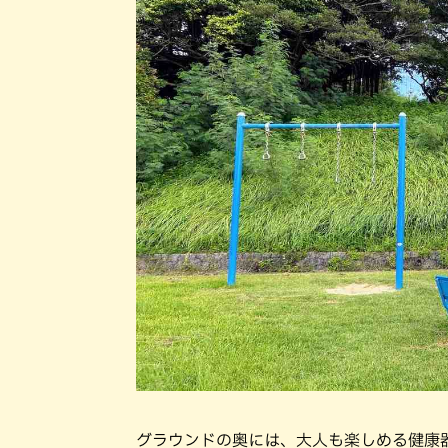
グラウンドの奥には、大人も楽しめる健康