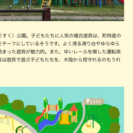
ぐすく）公園。子どもたちに人気の複合遊具は、町特産の
モチーフにしているそうです。よく滑る滑り台やゆらゆら
詰まった遊具が魅力的。また、ゆいレールを模した運転席
者は遊具で遊ぶ子どもたちを、木陰から見守れるのもうれ