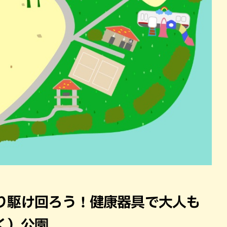
り駆け回ろう！健康器具で大人も
く）公園