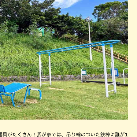
器具がたくさん！我が家では、吊り輪のついた鉄棒に誰が1