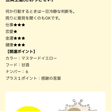
何か行動するときは一旦冷静な判断を。
周りに意見を聞くのもOKです。
仕事★★★
恋愛★
金運★★★
健康★★★
【開運ポイント】
カラー：マスタードイエロー
フード：甘酒
ナンバー：６
プラス１ポイント：感謝の言葉