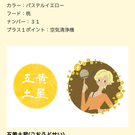
カラー：パステルイエロー
フード：桃
ナンバー：３１
プラス１ポイント：空気清浄機
五黄土星(ごおうどせい)