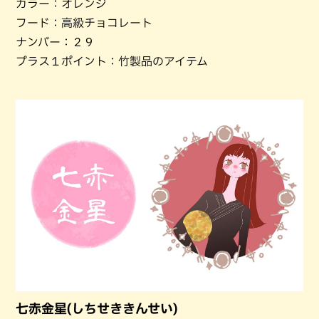
カラー：オレンジ
フード：高級チョコレート
ナンバー：２９
プラス１ポイント：竹製品のアイテム
七赤金星(しちせききんせい)