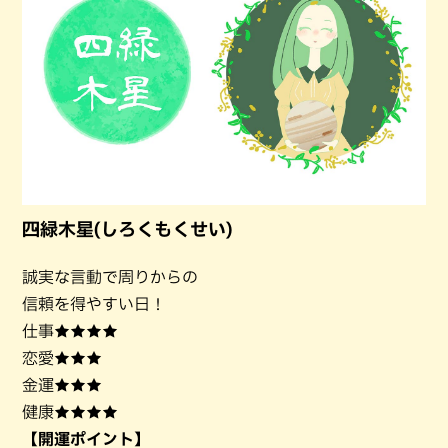
四緑木星(しろくもくせい)
誠実な言動で周りからの
信頼を得やすい日！
仕事★★★★
恋愛★★★
金運★★★
健康★★★★
【開運ポイント】