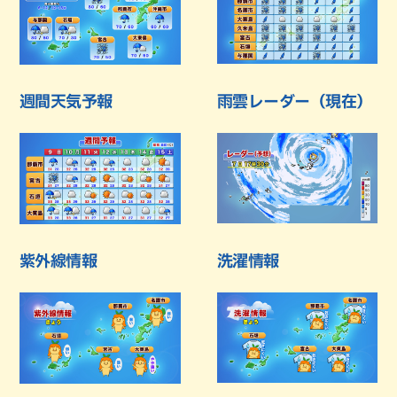
週間天気予報
雨雲レーダー（現在）
紫外線情報
洗濯情報