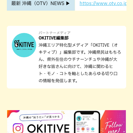
最新 沖縄（OTV）NEWS ▶
https://www.otv.co.jp/o
パートナーメディア
OKITIVE編集部
沖縄エリア特化型メディア「OKITIVE（オ
キティブ）」編集部です。沖縄県民はもちろ
ん、県外在住のウチナーンチュや沖縄が大
好きな皆さんに向けて、沖縄に関わるヒ
ト・モノ・コトを軸としたあらゆる切り口
の情報を発信します。