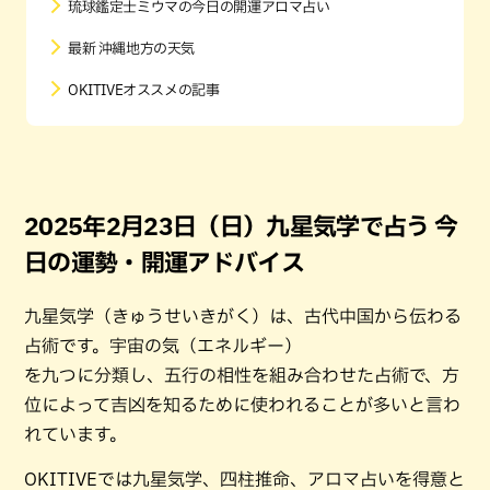
琉球鑑定士ミウマの今日の開運アロマ占い
最新 沖縄地方の天気
OKITIVEオススメの記事
2025年2月23日（日）九星気学で占う 今
日の運勢・開運アドバイス
九星気学（きゅうせいきがく）は、古代中国から伝わる
占術です。宇宙の気（エネルギー）
を九つに分類し、五行の相性を組み合わせた占術で、方
位によって吉凶を知るために使われることが多いと言わ
れています。
OKITIVEでは九星気学、四柱推命、アロマ占いを得意と