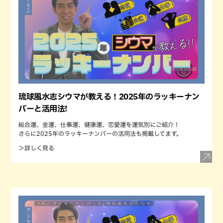
琉球風水志シウマが教える！2025年のラッキーナン
バーと活用法!
総合運、金運、仕事運、健康運、恋愛運を運気別にご紹介！
さらに2025年のラッキーナンバーの活用法も掲載してます。
＞詳しく見る