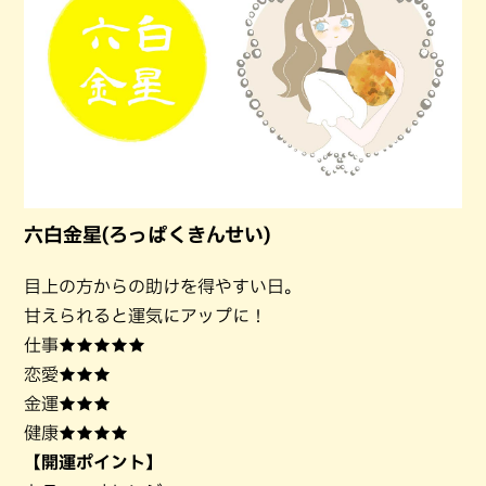
六白金星(ろっぱくきんせい)
目上の方からの助けを得やすい日。
甘えられると運気にアップに！
仕事★★★★★
恋愛★★★
金運★★★
健康★★★★
【開運ポイント】