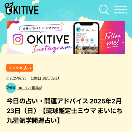
エンタメ,占い
2025/02/23
2025/02/23
公開日
OKITIVE編集部
今日の占い・開運アドバイス 2025年2月
23日（日）【琉球鑑定士ミウマ まいにち
九星気学開運占い】