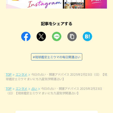
記事をシェアする
#琉球鑑定士ミウマの毎日開運占い
TOP
エンタメ
今日の占い・開運アドバイス 2025年2月23日（日）【琉
球鑑定士ミウマ まいにち九星気学開運占い】
TOP
エンタメ
占い
今日の占い・開運アドバイス 2025年2月23日
（日）【琉球鑑定士ミウマ まいにち九星気学開運占い】