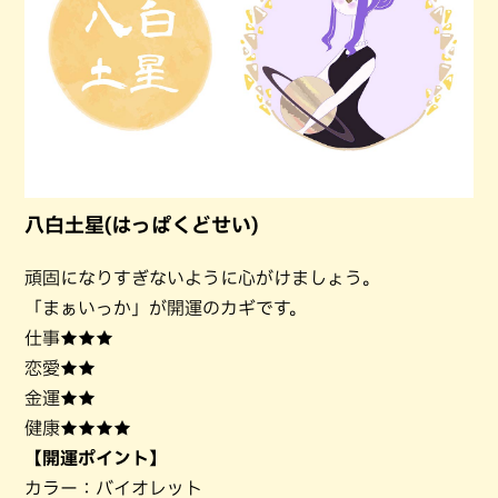
八白土星(はっぱくどせい)
頑固になりすぎないように心がけましょう。
「まぁいっか」が開運のカギです。
仕事★★★
恋愛★★
金運★★
健康★★★★
【開運ポイント】
カラー：バイオレット