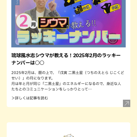
琉球風水志シウマが教える！2025年2月のラッキー
ナンバーは○○
2025年2月は、暦の上で、「戊寅 二黒土星（つちのえとら じこくど
せい）」の月になります。
月は年と月が同じ「二黒土星」のエネルギーになるので、身近な人
たちとのコミュニケーションをしっかりとって…
＞詳しくは記事を読む