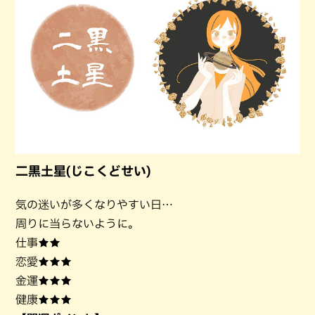
二黒土星(じこくどせい)
気の迷いが多くなりやすい日…
周りに当らないように。
仕事★★
恋愛★★★
金運★★★
健康★★★