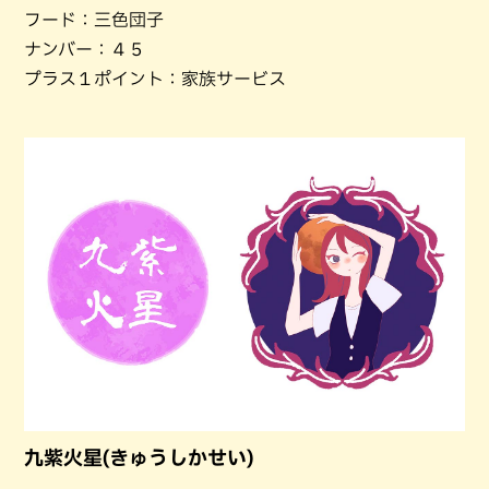
フード：三色団子
ナンバー：４５
プラス１ポイント：家族サービス
九紫火星(きゅうしかせい)