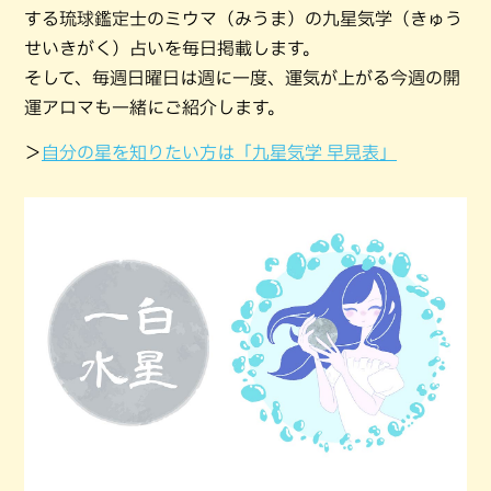
する琉球鑑定士のミウマ（みうま）の九星気学（きゅう
せいきがく）占いを毎日掲載します。
そして、毎週日曜日は週に一度、運気が上がる今週の開
運アロマも一緒にご紹介します。
＞
自分の星を知りたい方は「九星気学 早見表」