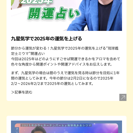
九星気学で2025年の運気を上げる
節分から運気が変わる！九星気学で2025年の運気を上げる“琉球鑑
定士ミウマ”開運占い
今回は2025年はどのようにすごせば開運できるかをアロマを含めて
色々な角度から開運ポイントや開運アドバイスをお伝えします。
まず、九星気学の場合は暦のうえで運気を見る時は節分を目処に1年
間の運気としてみます。今年の節分は2月2日になるので2025年
2/2〜2026年2/2まで2025年の運気としてみます。
＞記事を読む