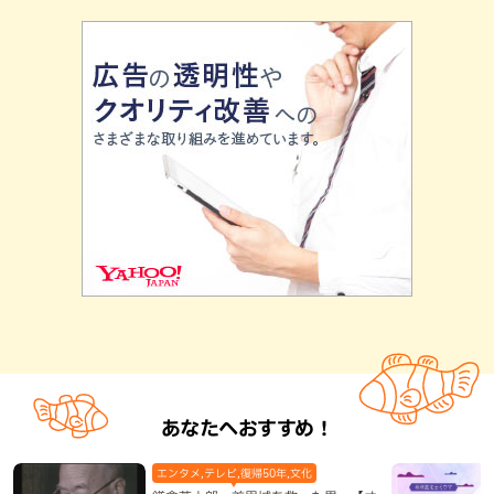
あなたへおすすめ！
エンタメ,テレビ,復帰50年,文化