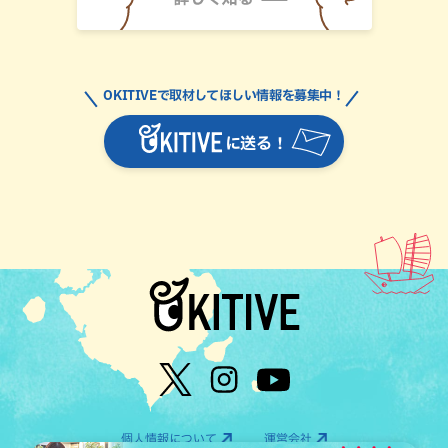
OKITIVEで取材してほしい情報を募集中！
に送る！
個人情報について
運営会社