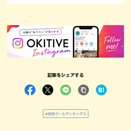
記事をシェアする
#琉球ゴールデンキングス