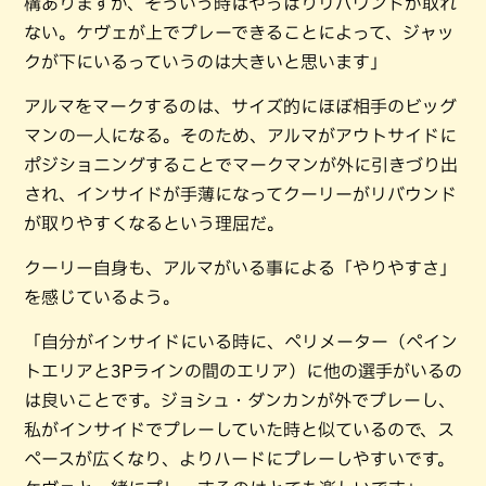
構ありますが、そういう時はやっぱりリバウンドが取れ
ない。ケヴェが上でプレーできることによって、ジャッ
クが下にいるっていうのは大きいと思います」
アルマをマークするのは、サイズ的にほぼ相手のビッグ
マンの一人になる。そのため、アルマがアウトサイドに
ポジショニングすることでマークマンが外に引きづり出
され、インサイドが手薄になってクーリーがリバウンド
が取りやすくなるという理屈だ。
クーリー自身も、アルマがいる事による「やりやすさ」
を感じているよう。
「自分がインサイドにいる時に、ペリメーター（ペイン
トエリアと3Pラインの間のエリア）に他の選手がいるの
は良いことです。ジョシュ・ダンカンが外でプレーし、
私がインサイドでプレーしていた時と似ているので、ス
ペースが広くなり、よりハードにプレーしやすいです。