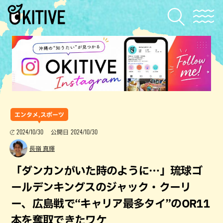
エンタメ,スポーツ
2024/10/30
2024/10/30
公開日
長嶺 真輝
「ダンカンがいた時のように…」琉球ゴ
ールデンキングスのジャック・クーリ
ー、広島戦で“キャリア最多タイ”のOR11
本を奪取できたワケ