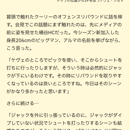
トップの位置から3Pを放つケヴェ・アルマ
冒頭で触れたクーリーのオフェンスリバウンドに話を移
す。会見でこの話題にまず触れたのは、先にメディアの
前に姿を見せた桶谷HCだった。今シーズン新加入した
身長206cmのビッグマン、アルマの名前を挙げながら、
こう言った。
「ケヴェのところでピックを使い、そこからシュートを
打ちに行ったりしますが、そういう時は必然的にジャッ
クが下にいるわけです。その時にリバウンドを取りやす
くなっているのは良いところですね。今日はそのシーン
がかなり多かったと思います」
さらに続ける…
「ジャックを外に引っ張っているのに、ジャックがダイ
ブしていない状況でシュートを打ったりするシーンも結