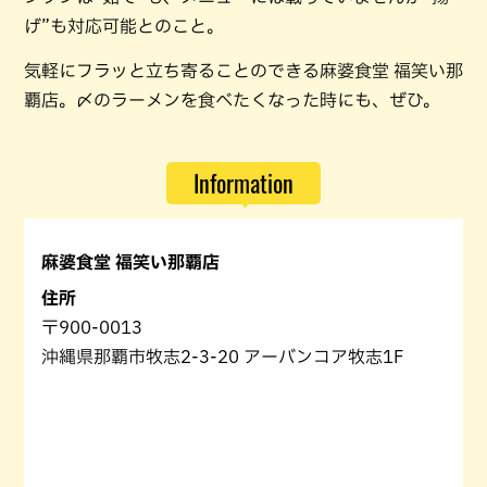
げ”も対応可能とのこと。
気軽にフラッと立ち寄ることのできる麻婆食堂 福笑い那
覇店。〆のラーメンを食べたくなった時にも、ぜひ。
Information
麻婆食堂 福笑い那覇店
住所
〒900-0013
沖縄県那覇市牧志2-3-20 アーバンコア牧志1F