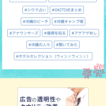
#シウマ占い
#OKITIVEまとめ
#沖縄のビーチ
#沖縄キャンプ場
#アナウンサーズ
#復帰を知る
#アゲアゲめし
#沖縄の人々
#聞いてみた
#ホテルセレクション（ウィン♪ウィン♪）