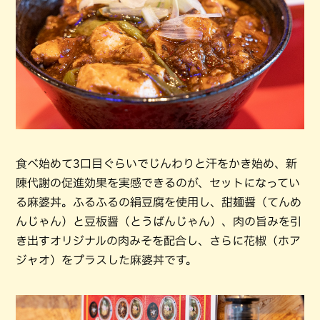
食べ始めて3口目ぐらいでじんわりと汗をかき始め、新
陳代謝の促進効果を実感できるのが、セットになってい
る麻婆丼。ふるふるの絹豆腐を使用し、甜麺醤（てんめ
んじゃん）と豆板醤（とうばんじゃん）、肉の旨みを引
き出すオリジナルの肉みそを配合し、さらに花椒（ホア
ジャオ）をプラスした麻婆丼です。