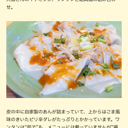
せ。
皮の中に自家製のあんが詰まっていて、上からはごま風
味のきいたピリ辛ダレがたっぷりとかかっています。ワ
ンタンは“茹で”も、メニューには載っていませんが“揚