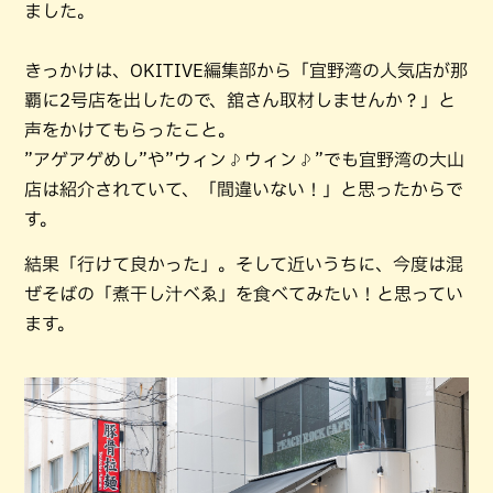
ました。
きっかけは、OKITIVE編集部から「宜野湾の人気店が那
覇に2号店を出したので、舘さん取材しませんか？」と
声をかけてもらったこと。
”アゲアゲめし”や”ウィン♪ウィン♪”でも宜野湾の大山
店は紹介されていて、「間違いない！」と思ったからで
す。
結果「行けて良かった」。そして近いうちに、今度は混
ぜそばの「煮干し汁べゑ」を食べてみたい！と思ってい
ます。