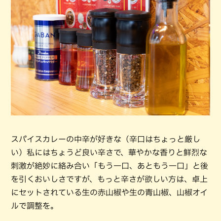
スパイスカレーの中辛が好きな（辛口はちょっと厳し
い）私にはちょうど良い辛さで、華やかな香りと鮮烈な
刺激が絶妙に絡み合い「もう一口、あともう一口」と後
を引くおいしさですが、もっと辛さが欲しい方は、卓上
にセットされている生の赤山椒や生の青山椒、山椒オイ
ルで調整を。