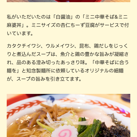
私がいただいたのは「白醤油」の「ミニ中華そば&ミニ
麻婆丼」。ミニサイズの杏仁ちーず豆腐がサービスで付
いています。
カタクチイワシ、ウルメイワシ、昆布、鶏だしをじっく
りと煮込んだスープは、魚介と鶏の豊かな旨みが凝縮さ
れ、品のある澄み切ったあっさり味。「中華そばに合う
麺を」と知念製麺所に依頼しているオリジナルの細麺
が、スープの旨みを引き立てます。