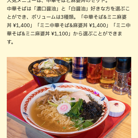
人気メニューは、中華そばと麻婆丼のセット。
中華そばは「濃口醤油」と「白醤油」好きな方を選ぶこ
とができ、ボリュームは3種類。「中華そば&ミニ麻婆
丼 ¥1,400」「ミニ中華そば&麻婆丼 ¥1,400」「ミニ中
華そば&ミニ麻婆丼 ¥1,100」から選ぶことができま
す。