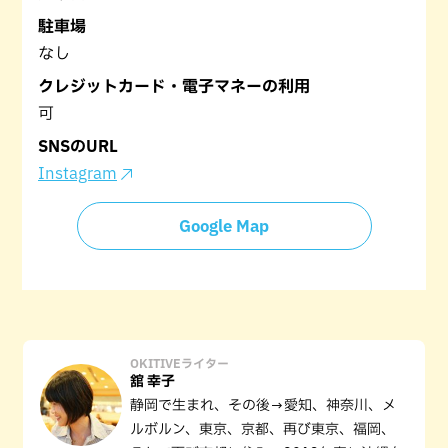
駐車場
なし
クレジットカード・電子マネーの利用
可
SNSのURL
Instagram
Google Map
OKITIVEライター
舘 幸子
静岡で生まれ、その後→愛知、神奈川、メ
ルボルン、東京、京都、再び東京、福岡、