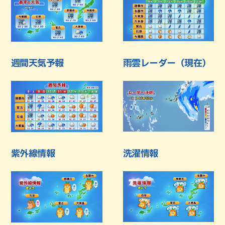
週間天気予報
雨雲レーダー（現在）
紫外線情報
洗濯情報