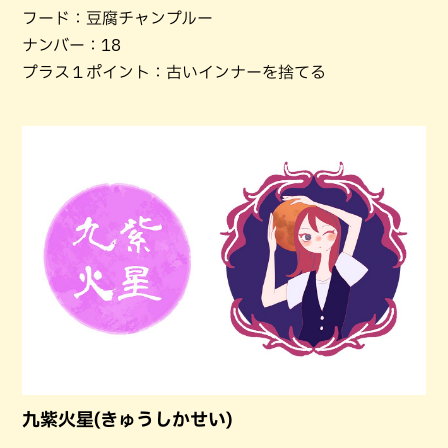
フード：豆腐チャンプルー
ナンバー：18
プラス１ポイント：古いインナーを捨てる
九紫火星(きゅうしかせい)