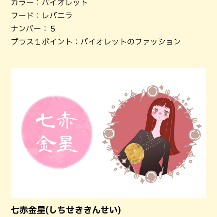
カラー：バイオレット
フード：レバニラ
ナンバー：５
プラス１ポイント：バイオレットのファッション
七赤金星(しちせききんせい)