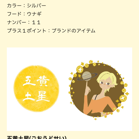
カラー：シルバー
フード：ウナギ
ナンバー：１１
プラス１ポイント：ブランドのアイテム
五黄土星(ごおうどせい)