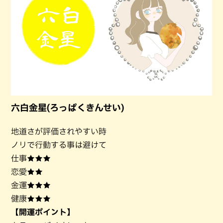
六白金星(ろっぱくきんせい)
地道さが評価されやすい時
ノリで行動する事は避けて
仕事★★★
恋愛★★
金運★★★
健康★★★
【開運ポイント】