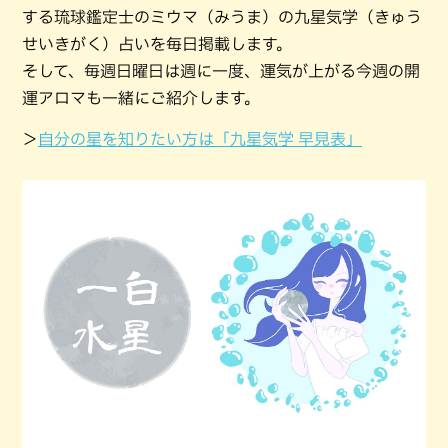
する琉球鑑定士のミウマ（みうま）の九星気学（きゅう
せいきがく）占いを毎日掲載します。
そして、毎週日曜日は週に一度、運気が上がる今週の開
運アロマも一緒にご紹介します。
＞
自分の星を知りたい方は「九星気学 早見表」