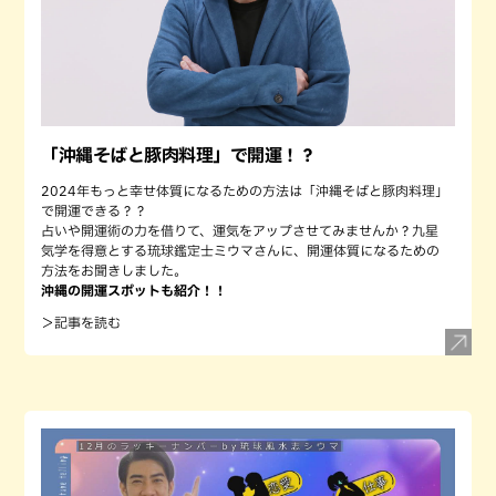
「沖縄そばと豚肉料理」で開運！？
2024年もっと幸せ体質になるための方法は「沖縄そばと豚肉料理」
で開運できる？？
占いや開運術の力を借りて、運気をアップさせてみませんか？九星
気学を得意とする琉球鑑定士ミウマさんに、開運体質になるための
方法をお聞きしました。
沖縄の開運スポットも紹介！！
＞記事を読む