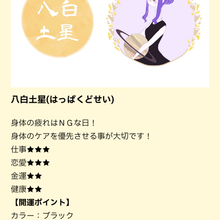
八白土星(はっぱくどせい)
身体の疲れはＮＧな日！
身体のケアを優先させる事が大切です！
仕事★★★
恋愛★★★
金運★★
健康★★
【開運ポイント】
カラー：ブラック