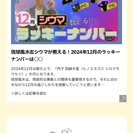
琉球風水志シウマが教える！2024年12月のラッキー
ナンバーは○○
2024年12月は暦の上で、「丙子 四緑木星（ヒノエネズミ シロクモ
クセイ）」の月になります。
琉球風水は、現実的な事象との関係も重要視するので、それに合わ
せながら12月の過ごしかたを提案していこうと思います…
＞詳しくは記事を読む