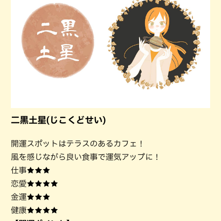
二黒土星(じこくどせい)
開運スポットはテラスのあるカフェ！
風を感じながら良い食事で運気アップに！
仕事★★★
恋愛★★★★
金運★★★
健康★★★★