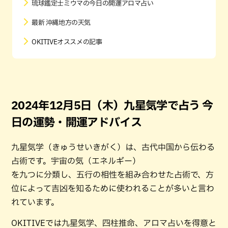
琉球鑑定士ミウマの今日の開運アロマ占い
最新 沖縄地方の天気
OKITIVEオススメの記事
2024年12月5日（木）九星気学で占う 今
日の運勢・開運アドバイス
九星気学（きゅうせいきがく）は、古代中国から伝わる
占術です。宇宙の気（エネルギー）
を九つに分類し、五行の相性を組み合わせた占術で、方
位によって吉凶を知るために使われることが多いと言わ
れています。
OKITIVEでは九星気学、四柱推命、アロマ占いを得意と