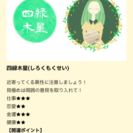
四緑木星(しろくもくせい)
近寄ってくる異性に注意しましょう！
見極めは周囲の意見を取り入れて！
仕事★★★
恋愛★★
金運★★★
健康★★
【開運ポイント】