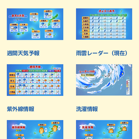
週間天気予報
雨雲レーダー（現在）
紫外線情報
洗濯情報