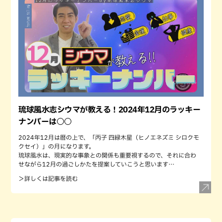
琉球風水志シウマが教える！2024年12月のラッキー
ナンバーは○○
2024年12月は暦の上で、「丙子 四緑木星（ヒノエネズミ シロクモ
クセイ）」の月になります。
琉球風水は、現実的な事象との関係も重要視するので、それに合わ
せながら12月の過ごしかたを提案していこうと思います…
＞詳しくは記事を読む