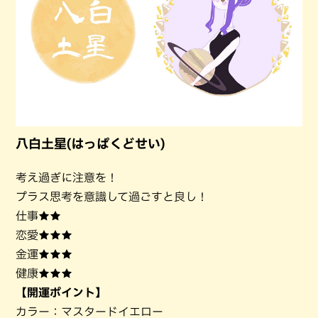
八白土星(はっぱくどせい)
考え過ぎに注意を！
プラス思考を意識して過ごすと良し！
仕事★★
恋愛★★★
金運★★★
健康★★★
【開運ポイント】
カラー：マスタードイエロー