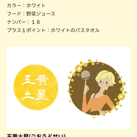
カラー：ホワイト
フード：野菜ジュース
ナンバー：１８
プラス１ポイント：ホワイトのバスタオル
五黄土星(ごおうどせい)