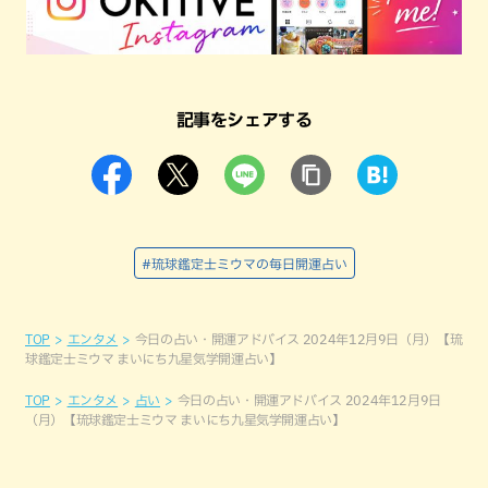
記事をシェアする
#琉球鑑定士ミウマの毎日開運占い
TOP
エンタメ
今日の占い・開運アドバイス 2024年12月9日（月）【琉
球鑑定士ミウマ まいにち九星気学開運占い】
TOP
エンタメ
占い
今日の占い・開運アドバイス 2024年12月9日
（月）【琉球鑑定士ミウマ まいにち九星気学開運占い】