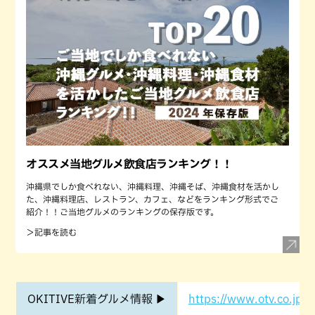
オススメ当地グルメ飲食店ランキング！！
沖縄県でしか食べれない、沖縄料理、沖縄そば、沖縄食材を活かし
た、沖縄料理店、レストラン、カフェ、などをランキング形式でご
紹介！！ご当地グルメのランキングの保存版です。
＞記事を読む
OKITIVE新着グルメ情報 ▶
https://www.otv.co.jp/o