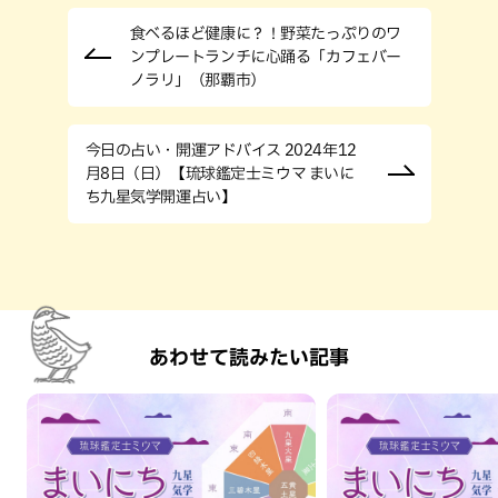
食べるほど健康に？！野菜たっぷりのワ
ンプレートランチに心踊る「カフェバー
ノラリ」（那覇市）
今日の占い・開運アドバイス 2024年12
月8日（日）【琉球鑑定士ミウマ まいに
ち九星気学開運占い】
あわせて読みたい記事