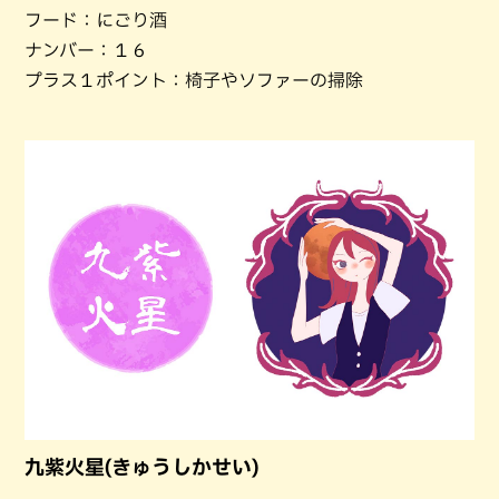
フード：にごり酒
ナンバー：１６
プラス１ポイント：椅子やソファーの掃除
九紫火星(きゅうしかせい)