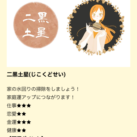
二黒土星(じこくどせい)
家の水回りの掃除をしましょう！
家庭運アップにつながります！
仕事★★★
恋愛★★
金運★★★
健康★★