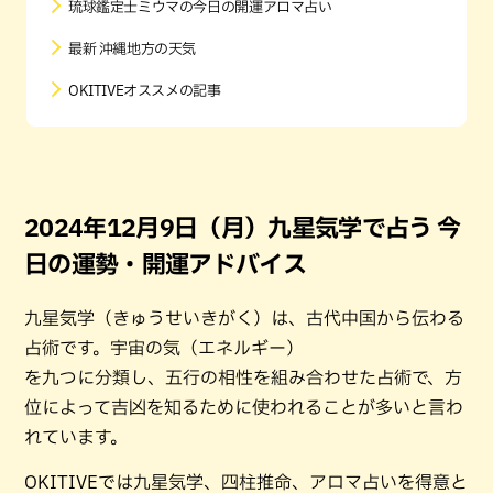
琉球鑑定士ミウマの今日の開運アロマ占い
最新 沖縄地方の天気
OKITIVEオススメの記事
2024年12月9日（月）九星気学で占う 今
日の運勢・開運アドバイス
九星気学（きゅうせいきがく）は、古代中国から伝わる
占術です。宇宙の気（エネルギー）
を九つに分類し、五行の相性を組み合わせた占術で、方
位によって吉凶を知るために使われることが多いと言わ
れています。
OKITIVEでは九星気学、四柱推命、アロマ占いを得意と