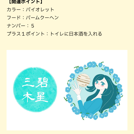
【開運ポイント】
カラー：バイオレット
フード：バームクーヘン
ナンバー：５
プラス１ポイント：トイレに日本酒を入れる