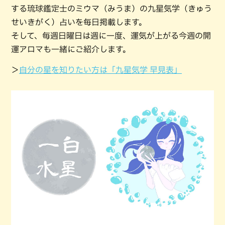
する琉球鑑定士のミウマ（みうま）の九星気学（きゅう
せいきがく）占いを毎日掲載します。
そして、毎週日曜日は週に一度、運気が上がる今週の開
運アロマも一緒にご紹介します。
＞
自分の星を知りたい方は「九星気学 早見表」