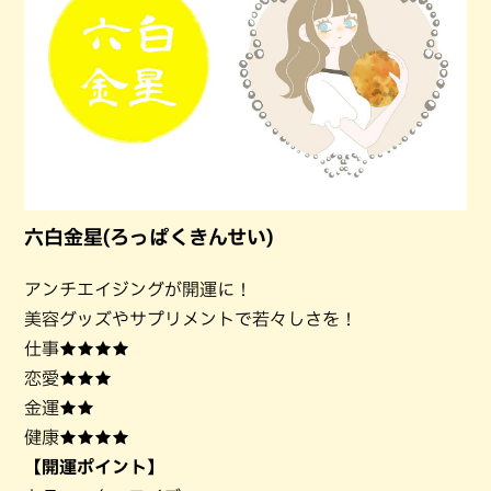
六白金星(ろっぱくきんせい)
アンチエイジングが開運に！
美容グッズやサプリメントで若々しさを！
仕事★★★★
恋愛★★★
金運★★
健康★★★★
【開運ポイント】