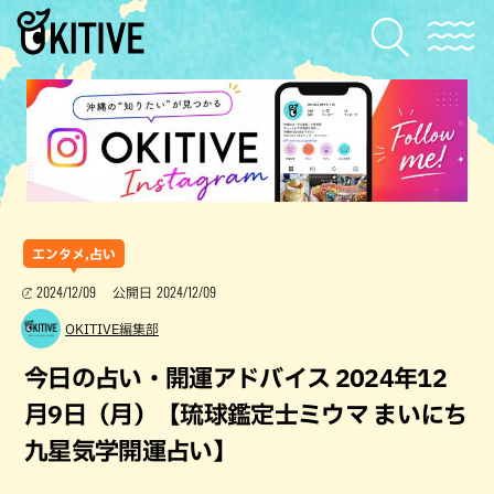
エンタメ,占い
2024/12/09
2024/12/09
公開日
OKITIVE編集部
今日の占い・開運アドバイス 2024年12
月9日（月）【琉球鑑定士ミウマ まいにち
九星気学開運占い】