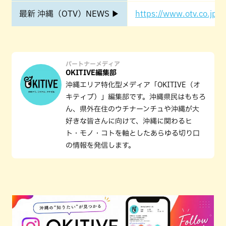
最新 沖縄（OTV）NEWS ▶
https://www.otv.co.jp/o
パートナーメディア
OKITIVE編集部
沖縄エリア特化型メディア「OKITIVE（オ
キティブ）」編集部です。沖縄県民はもちろ
ん、県外在住のウチナーンチュや沖縄が大
好きな皆さんに向けて、沖縄に関わるヒ
ト・モノ・コトを軸としたあらゆる切り口
の情報を発信します。