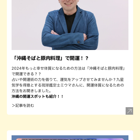
「沖縄そばと豚肉料理」で開運！？
2024年もっと幸せ体質になるための方法は「沖縄そばと豚肉料理」
で開運できる？？
占いや開運術の力を借りて、運気をアップさせてみませんか？九星
気学を得意とする琉球鑑定士ミウマさんに、開運体質になるための
方法をお聞きしました。
沖縄の開運スポットも紹介！！
＞記事を読む