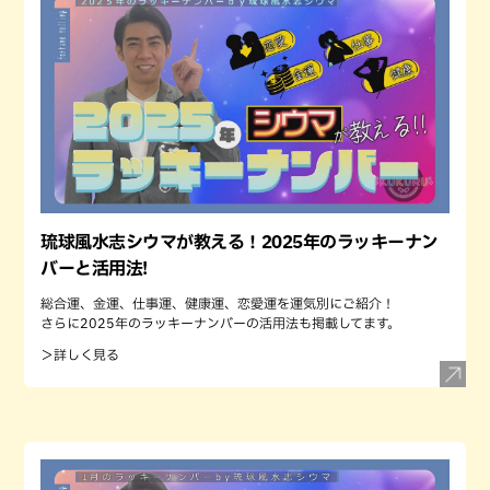
琉球風水志シウマが教える！2025年のラッキーナン
バーと活用法!
総合運、金運、仕事運、健康運、恋愛運を運気別にご紹介！
さらに2025年のラッキーナンバーの活用法も掲載してます。
＞詳しく見る