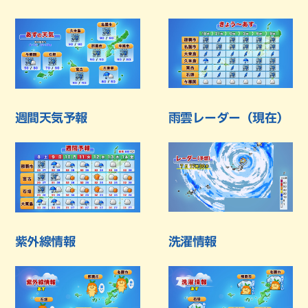
週間天気予報
雨雲レーダー（現在）
紫外線情報
洗濯情報