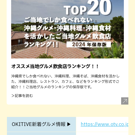
オススメ当地グルメ飲食店ランキング！！
沖縄県でしか食べれない、沖縄料理、沖縄そば、沖縄食材を活かし
た、沖縄料理店、レストラン、カフェ、などをランキング形式でご
紹介！！ご当地グルメのランキングの保存版です。
＞記事を読む
OKITIVE新着グルメ情報 ▶
https://www.otv.co.jp/o