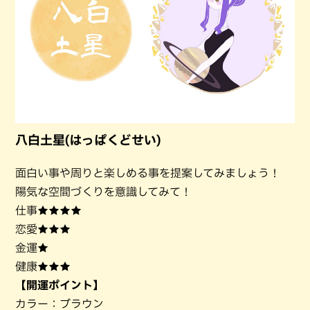
八白土星(はっぱくどせい)
面白い事や周りと楽しめる事を提案してみましょう！
陽気な空間づくりを意識してみて！
仕事★★★★
恋愛★★★
金運★
健康★★★
【開運ポイント】
カラー：ブラウン