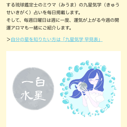
する琉球鑑定士のミウマ（みうま）の九星気学（きゅう
せいきがく）占いを毎日掲載します。
そして、毎週日曜日は週に一度、運気が上がる今週の開
運アロマも一緒にご紹介します。
＞
自分の星を知りたい方は「九星気学 早見表」