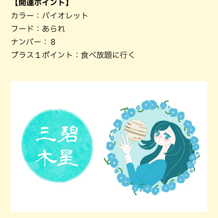
【開運ポイント】
カラー：バイオレット
フード：あられ
ナンバー：８
プラス１ポイント：食べ放題に行く