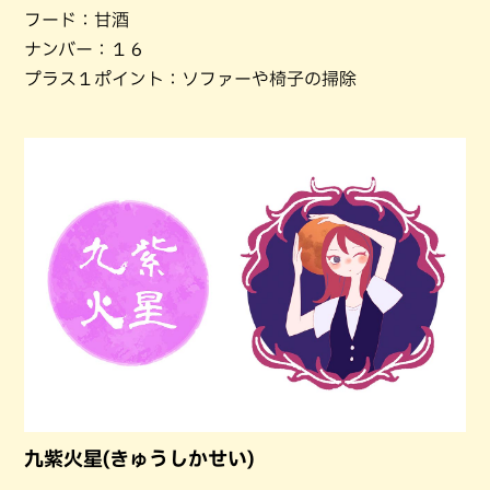
フード：甘酒
ナンバー：１６
プラス１ポイント：ソファーや椅子の掃除
九紫火星(きゅうしかせい)