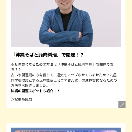
「沖縄そばと豚肉料理」で開運！？
幸せ体質になるための方法は「沖縄そばと豚肉料理」で開運でき
る？？
占いや開運術の力を借りて、運気をアップさせてみませんか？九星
気学を得意とする琉球鑑定士ミウマさんに、開運体質になるための
方法をお聞きしました。
沖縄の開運スポットも紹介！！
＞記事を読む