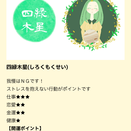
四緑木星(しろくもくせい)
我慢はＮＧです！
ストレスを抱えない行動がポイントです
仕事★★★
恋愛★★
金運★★
健康★
【開運ポイント】