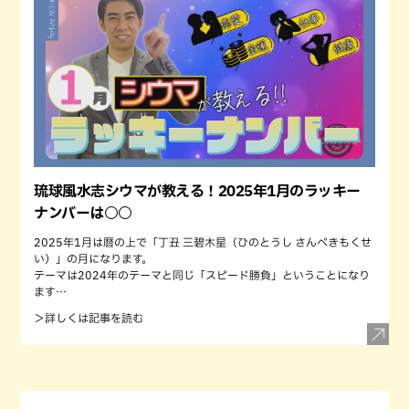
琉球風水志シウマが教える！2025年1月のラッキー
ナンバーは○○
2025年1月は暦の上で「丁丑 三碧木星（ひのとうし さんぺきもくせ
い）」の月になります。
テーマは2024年のテーマと同じ「スピード勝負」ということになり
ます…
＞詳しくは記事を読む