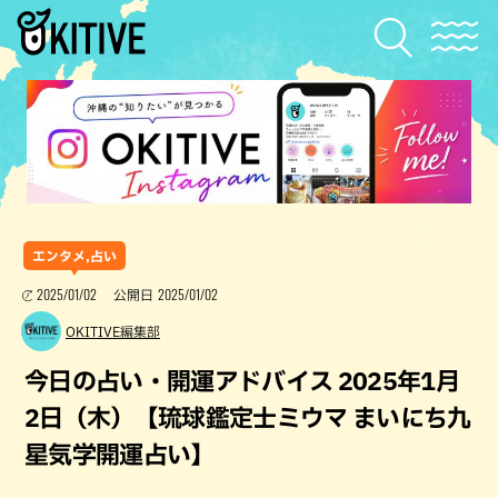
エンタメ,占い
2025/01/02
2025/01/02
公開日
OKITIVE編集部
今日の占い・開運アドバイス 2025年1月
2日（木）【琉球鑑定士ミウマ まいにち九
星気学開運占い】