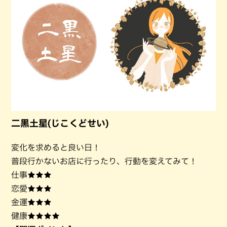
二黒土星(じこくどせい)
変化を求めると良い日！
普段行かないお店に行ったり、行動を変えてみて！
仕事★★★
恋愛★★★
金運★★★
健康★★★★