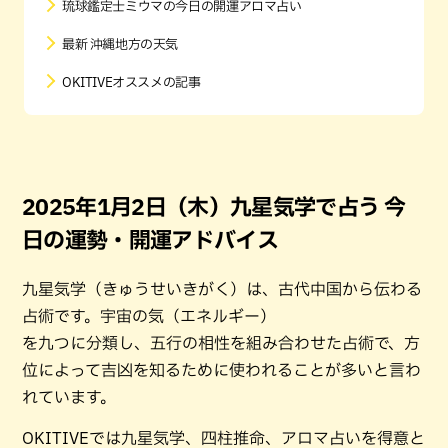
琉球鑑定士ミウマの今日の開運アロマ占い
最新 沖縄地方の天気
OKITIVEオススメの記事
2025年1月2日（木）九星気学で占う 今
日の運勢・開運アドバイス
九星気学（きゅうせいきがく）は、古代中国から伝わる
占術です。宇宙の気（エネルギー）
を九つに分類し、五行の相性を組み合わせた占術で、方
位によって吉凶を知るために使われることが多いと言わ
れています。
OKITIVEでは九星気学、四柱推命、アロマ占いを得意と