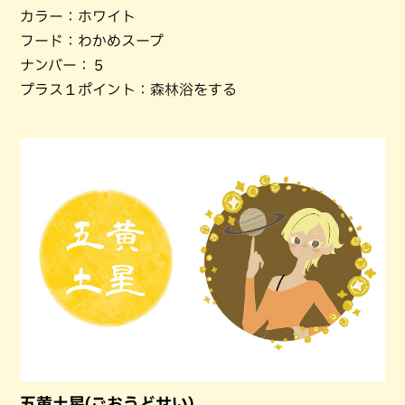
カラー：ホワイト
フード：わかめスープ
ナンバー：５
プラス１ポイント：森林浴をする
五黄土星(ごおうどせい)