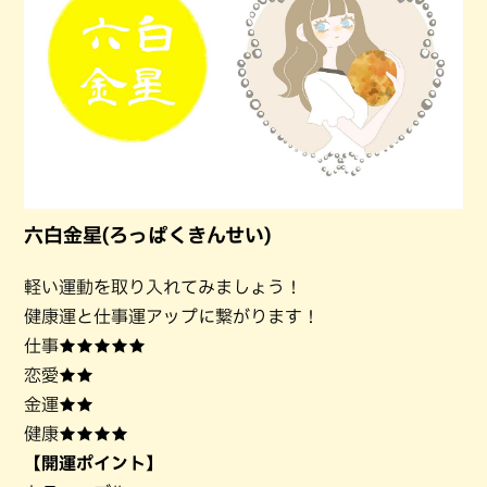
六白金星(ろっぱくきんせい)
軽い運動を取り入れてみましょう！
健康運と仕事運アップに繋がります！
仕事★★★★★
恋愛★★
金運★★
健康★★★★
【開運ポイント】