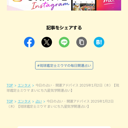
記事をシェアする
#琉球鑑定士ミウマの毎日開運占い
TOP
エンタメ
今日の占い・開運アドバイス 2025年1月2日（木）【琉
球鑑定士ミウマ まいにち九星気学開運占い】
TOP
エンタメ
占い
今日の占い・開運アドバイス 2025年1月2日
（木）【琉球鑑定士ミウマ まいにち九星気学開運占い】