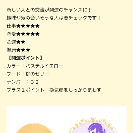
新しい人との交流が開運のチャンスに！
趣味や気の合いそうな人は要チェックです！
仕事★★★★★
恋愛★★★★★
金運★★
健康★★★
【開運ポイント】
カラー：パステルイエロー
フード：桃のゼリー
ナンバー：３２
プラス１ポイント：換気扇をしっかりまわす