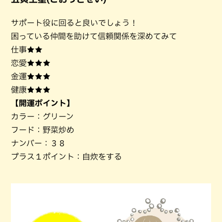
サポート役に回ると良いでしょう！
困っている仲間を助けて信頼関係を深めてみて
仕事★★
恋愛★★★
金運★★★
健康★★★
【開運ポイント】
カラー：グリーン
フード：野菜炒め
ナンバー：３８
プラス１ポイント：自炊をする