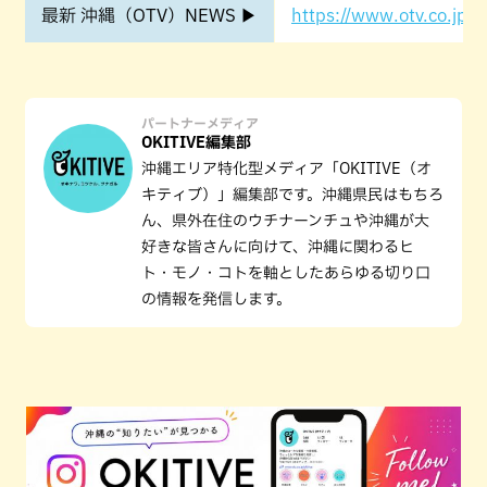
最新 沖縄（OTV）NEWS ▶
https://www.otv.co.jp/o
パートナーメディア
OKITIVE編集部
沖縄エリア特化型メディア「OKITIVE（オ
キティブ）」編集部です。沖縄県民はもちろ
ん、県外在住のウチナーンチュや沖縄が大
好きな皆さんに向けて、沖縄に関わるヒ
ト・モノ・コトを軸としたあらゆる切り口
の情報を発信します。