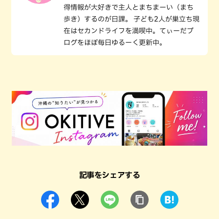
得情報が大好きで主人とまちまーい（まち
歩き）するのが日課。 子ども2人が巣立ち現
在はセカンドライフを満喫中。てぃーだブ
ログをほぼ毎日ゆるーく更新中。
記事をシェアする