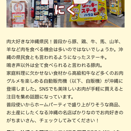
肉大好きな沖縄県民！普段から豚、鶏、牛、馬、山羊、
羊など肉を食べる機会は多いのではないでしょうか。沖
縄の県民食とも言われるようになったステーキ。
鳴き声以外は全て食べられると言われる豚肉。
家庭料理に欠かせない食材から高級和牛など多くのお肉
グルメを楽しめる自動販売機（以下、自販機）が沖縄に
登場しました。SNSでも美味しいお肉が手軽に買えると
注目を集め話題になっています。
普段使いからホームパーティで盛り上がりそうな商品、
お土産にしたくなる沖縄の名店ばかりなのでお肉好きの
がちまいさん、チェックしてみてください！