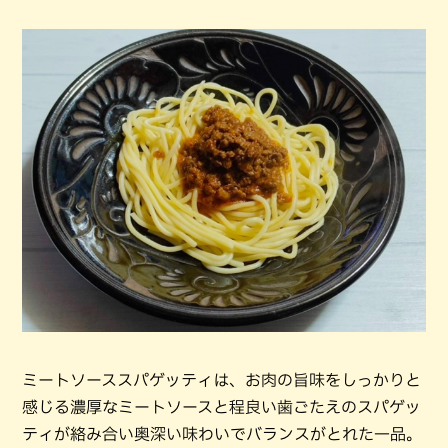
ミートソーススパゲッティは、お肉の旨味をしっかりと
感じる濃厚なミートソースと程良い歯ごたえのスパゲッ
ティが絡み合い奥深い味わいでバランスがとれた一品。