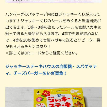
ハンバーグのパッケージ内にはジャッキーくじが入って
います！ジャッキーくじのシールをめくると当選当数が
出てきます。1等〜3等の当たったシールを官製ハガキに
貼って送ると景品がもらえます。4等でもまだ諦めない
で！4等を20枚集めて官製ハガキに送るとリピーター賞
がもらえるチャンスあり！
※詳しくはQRコードからご確認ください。
ジャッキーステーキハウスの自販機・スパゲッテ
ィ、チーズバーガーをいざ実食！