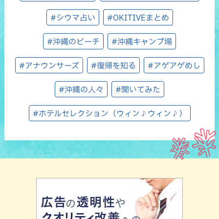
#シウマ占い
#OKITIVEまとめ
#沖縄のビーチ
#沖縄キャンプ場
#アナウンサーズ
#復帰を知る
#アゲアゲめし
#沖縄の人々
#聞いてみた
#ホテルセレクション（ウィン♪ウィン♪）