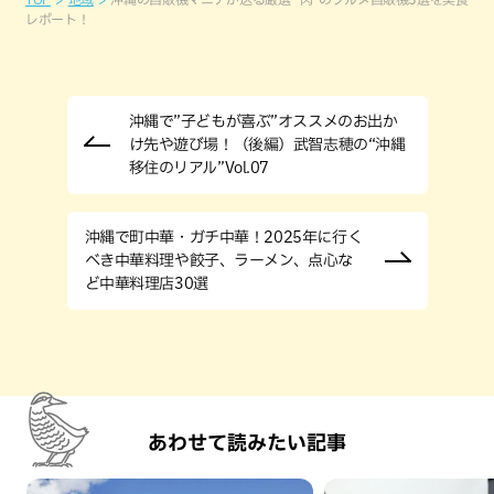
レポート！
沖縄で”子どもが喜ぶ”オススメのお出か
け先や遊び場！（後編）武智志穂の“沖縄
移住のリアル”Vol.07
沖縄で町中華・ガチ中華！2025年に行く
べき中華料理や餃子、ラーメン、点心な
ど中華料理店30選
あわせて読みたい記事