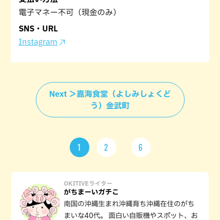
電子マネー不可（現金のみ）
SNS・URL
Instagram
Next ＞嘉海食堂（よしみしょくど
う）金武町
1
2
6
OKITIVEライター
がちまーいガチこ
南国の沖縄生まれ沖縄育ち沖縄在住のがち
まいな40代。 面白い自販機やスポット、お