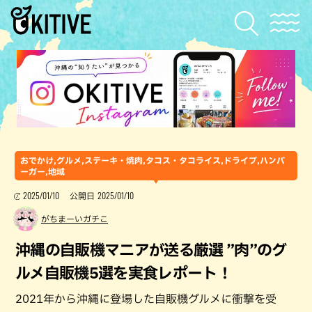
おでかけ,グルメ,ステーキ・焼肉,タコス・タコライス,ドライブ,ハンバ
ーガー,地域
2025/01/10
2025/01/10
公開日
がちまーいガチこ
沖縄の自販機マニアが送る厳選 ”肉”のグ
ルメ自販機5選を実食レポート！
2021年から沖縄に登場した自販機グルメに衝撃を受