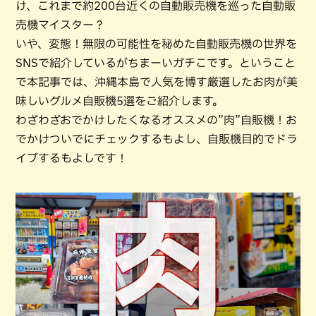
け、これまで約200台近くの自動販売機を巡った自動販
売機マイスター？
いや、変態！無限の可能性を秘めた自動販売機の世界を
SNSで紹介しているがちまーいガチこです。ということ
で本記事では、沖縄本島で人気を博す厳選したお肉が美
味しいグルメ自販機5選をご紹介します。
わざわざおでかけしたくなるオススメの”肉”自販機！お
でかけついでにチェックするもよし、自販機目的でドラ
イブするもよしです！