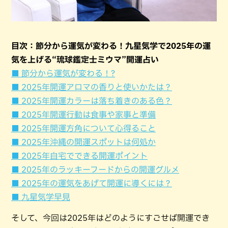
目次：節分から運気が変わる！九星気学で2025年の運
気を上げる“琉球鑑定士ミウマ”開運占い
■ 節分から運気が変わる！?
■ 2025年開運アロマの香りと使いかたは？
■ 2025年開運カラーは落ち着きのある色？
■ 2025年開運行動は食事や家事と準備
■ 2025年開運方角について心得ること
■ 2025年沖縄の開運スポットは何処か
■ 2025年自宅でできる開運ポイント
■ 2025年のラッキーフードからの開運グルメ
■ 2025年の運気をあげて開運に導くには？
■ 九星気学早見
そして、今回は2025年はどのようにすごせば開運でき