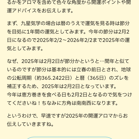
るかをアロマを含めて色々な角度から開運ポイントや開
運アドバイスをお伝えします。
まず、九星気学の場合は暦のうえで運気を見る時は節分
を目処に1年間の運気としてみます。今年の節分は2月2
日になるので2025年2/2〜2026年2/2まで2025年の運
気としてみます。
なぜ、2025年は2月2日が節分かというと…閏年と似て
いるのですが節分は基本的には立春の前日とされ、地球
の公転周期（約365.2422日）と暦（365日）のズレを
補正するため、2025年は2月2日となっています。
今年は恵方巻きを食べる日も2月2日となるので気をつけ
てくださいね！ちなみに方角は南南西になります。
というわけで、早速ですが2025年の開運アロマからお
伝えしていきますね。