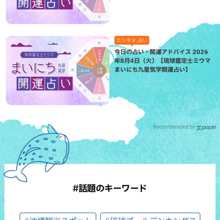
エンタメ,占い
今日の占い・開運アドバイス 2026
年8月4日（火）【琉球鑑定士ミウマ
まいにち九星気学開運占い】
Recommended by
#話題のキーワード