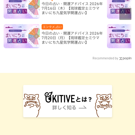
今日の占い・開運アドバイス 2026年
7月16日（木）【琉球鑑定士ミウマ
まいにち九星気学開運占い】
エンタメ,占い
今日の占い・開運アドバイス 2026年
7月20日（月）【琉球鑑定士ミウマ
まいにち九星気学開運占い】
Recommended by