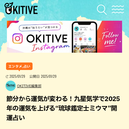
エンタメ,占い
2025/01/29
2025/01/29
公開日
OKITIVE編集部
節分から運気が変わる！九星気学で2025
年の運気を上げる“琉球鑑定士ミウマ”開
運占い