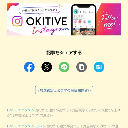
記事をシェアする
#琉球鑑定士ミウマの毎日開運占い
TOP
エンタメ
節分から運気が変わる！九星気学で2025年の運気を上げ
る“琉球鑑定士ミウマ”開運占い
TOP
エンタメ
占い
節分から運気が変わる！九星気学で2025年の運