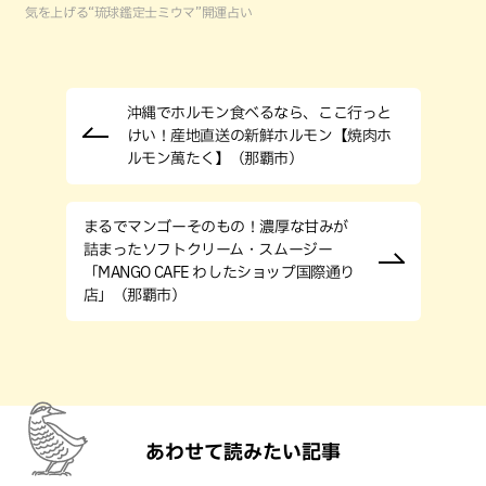
気を上げる“琉球鑑定士ミウマ”開運占い
沖縄でホルモン⾷べるなら、ここ⾏っと
けい！産地直送の新鮮ホルモン【焼⾁ホ
ルモン萬たく】（那覇市）
まるでマンゴーそのもの！濃厚な甘みが
詰まったソフトクリーム・スムージー
「MANGO CAFE わしたショップ国際通り
店」（那覇市）
あわせて読みたい記事