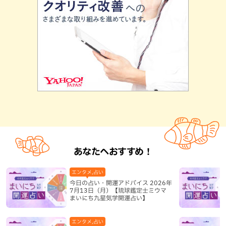
あなたへおすすめ！
エンタメ,占い
今日の占い・開運アドバイス 2026年
7月13日（月）【琉球鑑定士ミウマ
まいにち九星気学開運占い】
エンタメ,占い