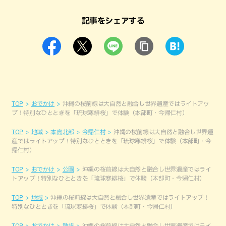
記事をシェアする
TOP
おでかけ
沖縄の桜前線は大自然と融合し世界遺産ではライトアッ
プ！特別なひとときを「琉球寒緋桜」で体験（本部町・今帰仁村）
TOP
地域
本島北部
今帰仁村
沖縄の桜前線は大自然と融合し世界遺
産ではライトアップ！特別なひとときを「琉球寒緋桜」で体験（本部町・今
帰仁村）
TOP
おでかけ
公園
沖縄の桜前線は大自然と融合し世界遺産ではライ
トアップ！特別なひとときを「琉球寒緋桜」で体験（本部町・今帰仁村）
TOP
地域
沖縄の桜前線は大自然と融合し世界遺産ではライトアップ！
特別なひとときを「琉球寒緋桜」で体験（本部町・今帰仁村）
TOP
おでかけ
散歩
沖縄の桜前線は大自然と融合し世界遺産ではライ