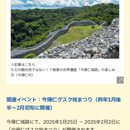
＞記事はこちら
ただの観光地ではない！？絶景の世界遺産「今帰仁城跡」の楽しみ
方（今帰仁村）
関連イベント：今帰仁グスク桜まつり（例年1月後
半〜2月初旬に開催）
今帰仁城跡にて、2025年1月25日 ～ 2025年2月2日に
「今帰仁グスク桜まつり」が開催されます。