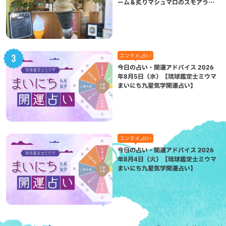
ーム＆炙りマシュマロのスモアラテ
が絶品（八重瀬町）
エンタメ,占い
今日の占い・開運アドバイス 2026
年8月5日（水）【琉球鑑定士ミウマ
まいにち九星気学開運占い】
エンタメ,占い
今日の占い・開運アドバイス 2026
年8月4日（火）【琉球鑑定士ミウマ
まいにち九星気学開運占い】