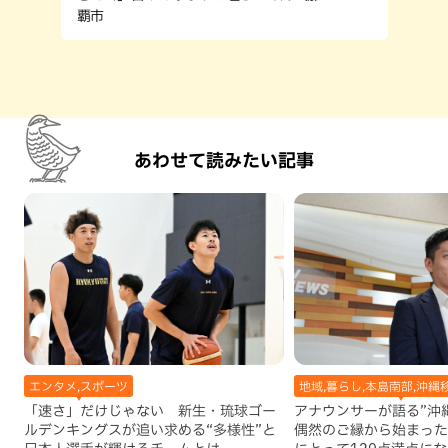
覇市
あわせて読みたい記事
エンタメ,スポーツ
地域,暮らし,本島南部,沖縄
「速さ」だけじゃない 新生・琉球ゴー
アナウンサーが語る”沖縄移
ルデンキングスが追い求める“多様性”と
偶然のご縁から始まった