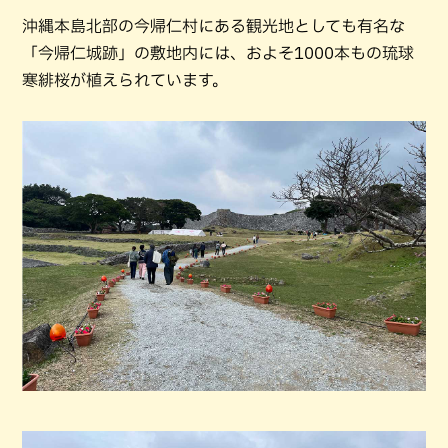
沖縄本島北部の今帰仁村にある観光地としても有名な
「今帰仁城跡」の敷地内には、およそ1000本もの琉球
寒緋桜が植えられています。