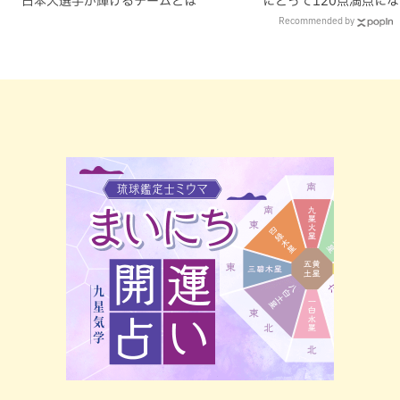
日本人選手が輝けるチームとは
にとって120点満点に
Recommended by