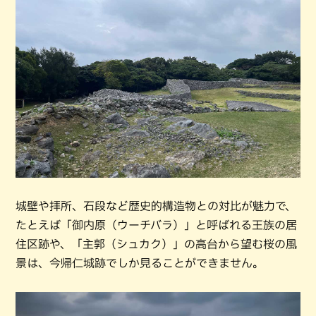
城壁や拝所、石段など歴史的構造物との対比が魅力で、
たとえば「御内原（ウーチバラ）」と呼ばれる王族の居
住区跡や、「主郭（シュカク）」の高台から望む桜の風
景は、今帰仁城跡でしか見ることができません。