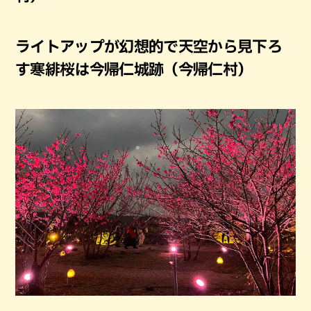
ライトアップが幻想的で天空から見下ろ
す寒緋桜は今帰仁城跡（今帰仁村）