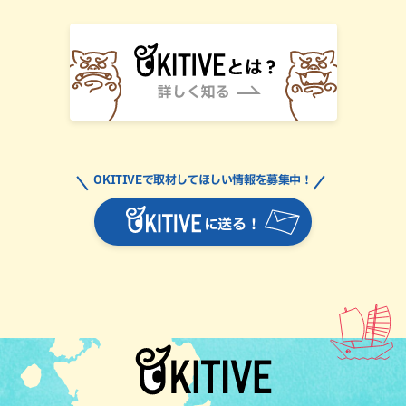
OKITIVEで取材してほしい情報を募集中！
に送る！