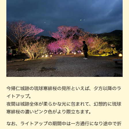
今帰仁城跡の琉球寒緋桜の見所といえば、夕方以降のラ
イトアップ。
夜間は城跡全体が柔らかな光に包まれて、幻想的に琉球
寒緋桜の濃いピンク色がより際立ちます。
なお、ライトアップの期間中は一方通行になり途中で折