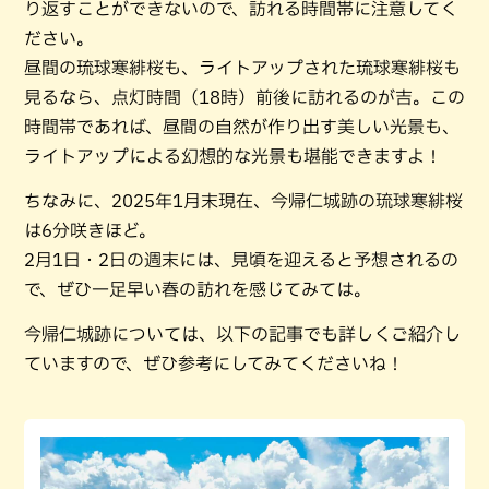
り返すことができないので、訪れる時間帯に注意してく
ださい。
昼間の琉球寒緋桜も、ライトアップされた琉球寒緋桜も
見るなら、点灯時間（18時）前後に訪れるのが吉。この
時間帯であれば、昼間の自然が作り出す美しい光景も、
ライトアップによる幻想的な光景も堪能できますよ！
ちなみに、2025年1月末現在、今帰仁城跡の琉球寒緋桜
は6分咲きほど。
2月1日・2日の週末には、見頃を迎えると予想されるの
で、ぜひ一足早い春の訪れを感じてみては。
今帰仁城跡については、以下の記事でも詳しくご紹介し
ていますので、ぜひ参考にしてみてくださいね！