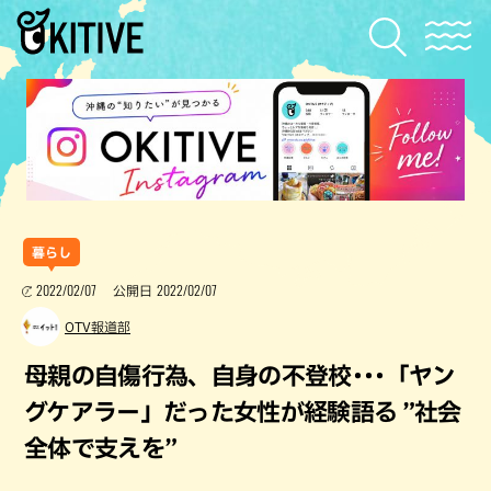
暮らし
2022/02/07
2022/02/07
公開日
OTV報道部
母親の自傷行為、自身の不登校･･･「ヤン
グケアラー」だった女性が経験語る ”社会
全体で支えを”