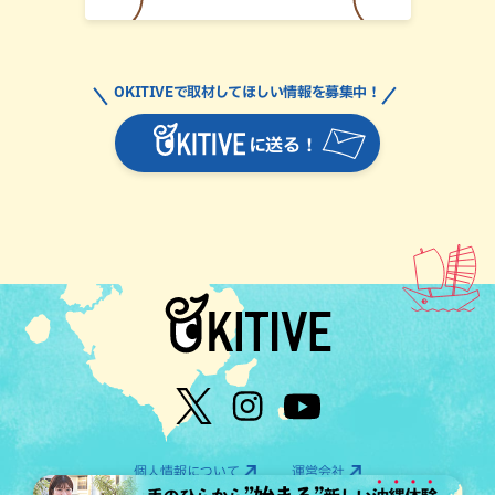
OKITIVEで取材してほしい情報を募集中！
に送る！
個人情報について
運営会社