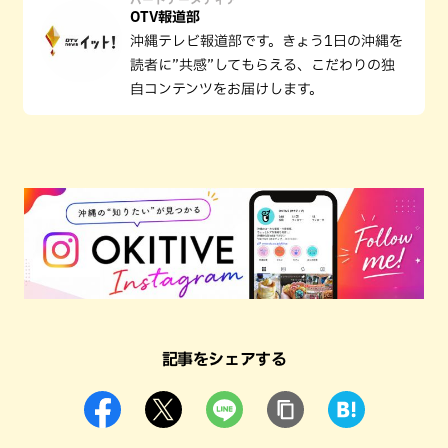
OTV報道部
沖縄テレビ報道部です。きょう1日の沖縄を
読者に”共感”してもらえる、こだわりの独
自コンテンツをお届けします。
記事をシェアする