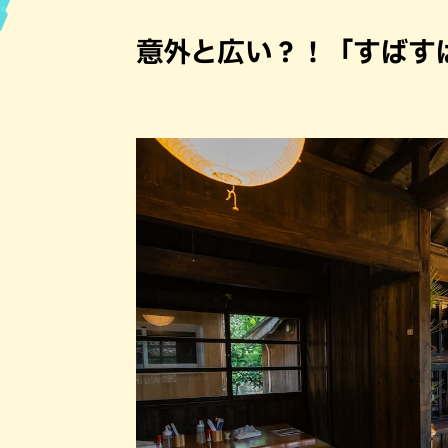
ハン
意外と広い？！「すばす