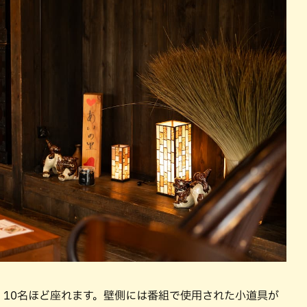
、10名ほど座れます。壁側には番組で使用された小道具が