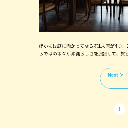
ほかには庭に向かってならぶ1人席が4つ、
らではの木々が沖縄らしさを演出して、旅
Next 
1