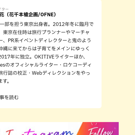
ライター
花（花千本槍企画/OFNE）
の一部を担う東京出身者。2012年冬に臨月で
。東京在住時は旅行プランナーやマーチャ
ー、PR系イベントディレクターと鬼のよう
沖縄に来てからは子育てをメインにゆっく
017年に独立。OKITIVEライターほか、
Y Fesのオフィシャルライター・ロケコーディ
旅行誌の校正・Webディレクションをやっ
ます。
記事を読む