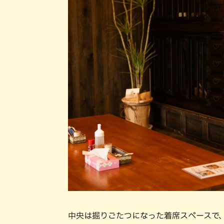
中央は掘りごたつになった着席スペースで