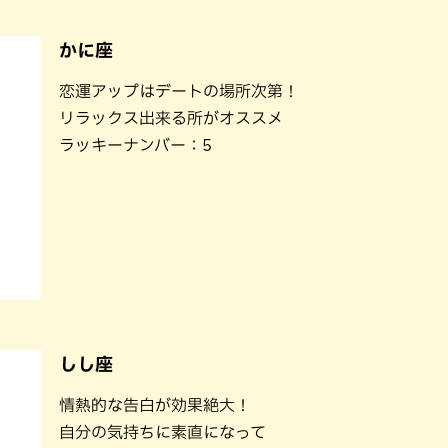
かに座
恋運アップはデートの場所次第！
リラックス出来る所がオススメ
ラッキーナンバー：5
しし座
情熱的な告白が効果絶大！
自分の気持ちに素直になって