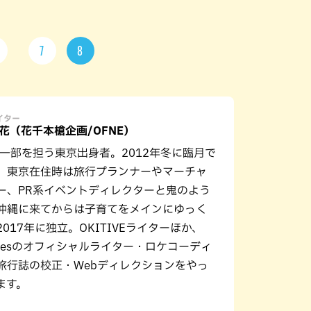
7
8
ライター
花（花千本槍企画/OFNE）
の一部を担う東京出身者。2012年冬に臨月で
。東京在住時は旅行プランナーやマーチャ
ー、PR系イベントディレクターと鬼のよう
沖縄に来てからは子育てをメインにゆっく
017年に独立。OKITIVEライターほか、
Y Fesのオフィシャルライター・ロケコーディ
旅行誌の校正・Webディレクションをやっ
ます。