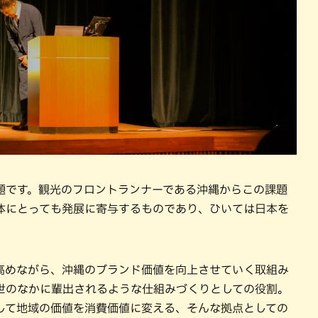
題です。観光のフロントランナーである沖縄からこの課題
体にとっても発展に寄与するものであり、ひいては日本を
高めながら、沖縄のブランド価値を向上させていく取組み
世のなかに輩出されるような仕組みづくりとしての役割。
して地域の価値を消費価値に変える、そんな拠点としての