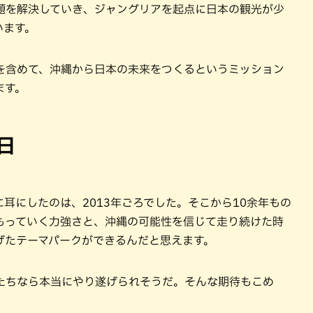
題を解決していき、ジャングリアを起点に日本の観光が少
います。
を含めて、沖縄から日本の未来をつくるというミッション
ます。
日
に耳にしたのは、2013年ごろでした。そこから10余年もの
もっていく力強さと、沖縄の可能性を信じて走り続けた時
げたテーマパークができるんだと思えます。
たちなら本当にやり遂げられそうだ。そんな期待もこめ