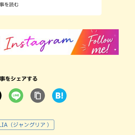
記事を読む
事をシェアする
GLIA（ジャングリア ）