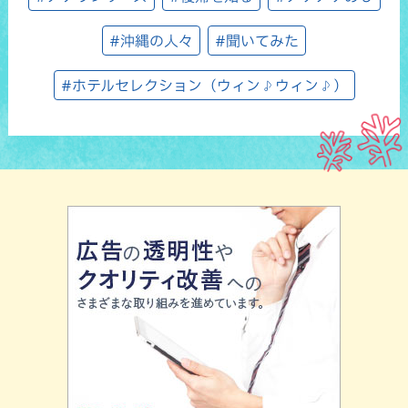
#沖縄の人々
#聞いてみた
#ホテルセレクション（ウィン♪ウィン♪）