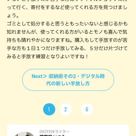
って行く、寄付をするなど使ってくれる方を見つけまし
ょう。
ゴミとして処分すると思うともったいないと感じるかも
知れませんが、使ってくれる方がいるとモノも喜んで気
持ちも晴れやかになりますね。購入もして手放すのが苦
手な方も１日１つだけ手放してみる、５分だけ片づけて
みると手放す練習となりよいですね！
Next＞ 収納術その2・デジタル時
代の新しい手放し方
1
2
6
OKITIVEライター