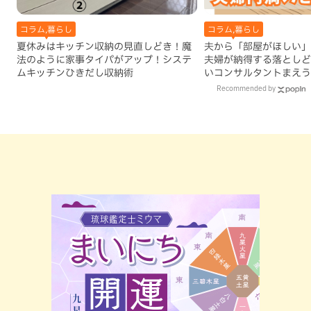
コラム,暮らし
コラム,暮らし
夏休みはキッチン収納の見直しどき！魔
夫から「部屋がほしい」
法のように家事タイパがアップ！システ
夫婦が納得する落としど
ムキッチンひきだし収納術
いコンサルタントまえう
Recommended by