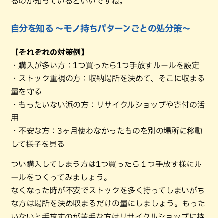
るのか知っているといいですね。
自分を知る ～モノ持ちパターンごとの処分策～
【それぞれの対策例】
・購入が多い方：1つ買ったら1つ手放すルールを設定
・ストック重視の方：収納場所を決めて、そこに収まる
量を守る
・もったいない派の方：リサイクルショップや寄付の活
用
・不安な方：3ヶ月使わなかったものを別の場所に移動
して様子を見る
つい購入してしまう方は1つ買ったら１つ手放す様にル
ールをつくってみましょう。
なくなった時が不安でストックを多く持ってしまいがち
な方は場所を決め収まるだけの量にしましょう。もった
いないと手放すのが苦手な方はリサイクルショップに持