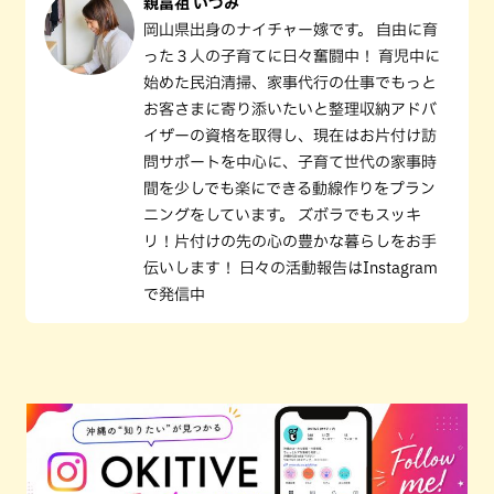
親富祖 いつみ
岡山県出身のナイチャー嫁です。 自由に育
った３人の子育てに日々奮闘中！ 育児中に
始めた民泊清掃、家事代行の仕事でもっと
お客さまに寄り添いたいと整理収納アドバ
イザーの資格を取得し、現在はお片付け訪
問サポートを中心に、子育て世代の家事時
間を少しでも楽にできる動線作りをプラン
ニングをしています。 ズボラでもスッキ
リ！片付けの先の心の豊かな暮らしをお手
伝いします！ 日々の活動報告はInstagram
で発信中