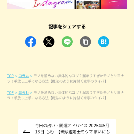
記事をシェアする
TOP
コラム
モノを溜めない具体的なコツ？溜まりすぎたモノとサヨナ
ラ！手放し上手になる方法【魔法のように片付く家事のタイパ】
TOP
暮らし
モノを溜めない具体的なコツ？溜まりすぎたモノとサヨナ
ラ！手放し上手になる方法【魔法のように片付く家事のタイパ】
今日の占い・開運アドバイス 2025年5月
13日（火）【琉球鑑定士ミウマ まいにち