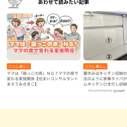
あわせて読みたい記事
コラム,暮らし
コラム,暮らし
ママは「端っこの席」ＮＧ？ママの席で
夏休みはキッチン収納の
変わる家族関係【住まいコンサルタント
法のように家事タイパが
まえうみさきこ】
ムキッチンひきだし収納
Recommended by