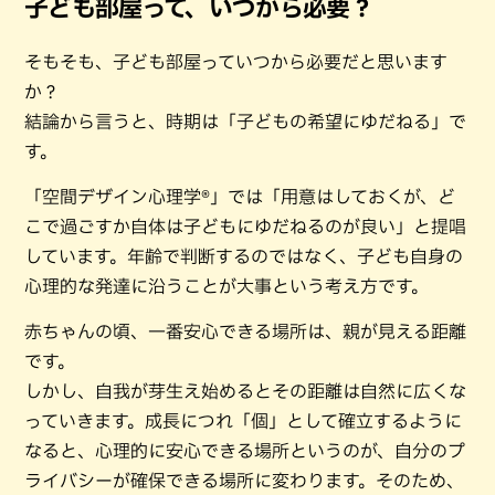
子ども部屋って、いつから必要？
そもそも、子ども部屋っていつから必要だと思います
か？
結論から言うと、時期は「子どもの希望にゆだねる」で
す。
「空間デザイン心理学®」では「用意はしておくが、ど
こで過ごすか自体は子どもにゆだねるのが良い」と提唱
しています。年齢で判断するのではなく、子ども自身の
心理的な発達に沿うことが大事という考え方です。
赤ちゃんの頃、一番安心できる場所は、親が見える距離
です。
しかし、自我が芽生え始めるとその距離は自然に広くな
っていきます。成長につれ「個」として確立するように
なると、心理的に安心できる場所というのが、自分のプ
ライバシーが確保できる場所に変わります。そのため、