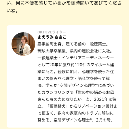
い、何に不便を感じているかを随時聞いてあげてくださ
いね。
OKITIVEライター
まえうみ さきこ
嘉手納町出身。建てる前の一級建築士。
琉球大学卒業後、県内の建設会社に入社。
一級建築士・インテリアコーディネーター
として20年に渡り約120件のマイホーム建
築に尽力。経験に加え、心理学を使った住
まいの悩みを心理学・脳科学を使って解
決。学んだ”空間デザイン心理学”に基づい
たカウンセリングで「世の中の悩めるお母
さんたちの力になりたい」と、2021年に独
立。「模様替え」からリノベーション設計ま
で幅広く、数々の家庭内のトラブル解決に
努める。空間デザイン心理士®、2児の母。