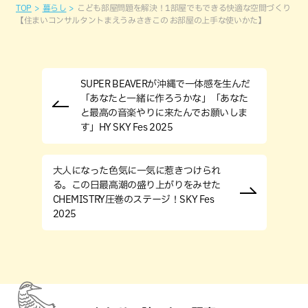
TOP
暮らし
こども部屋問題を解決！1部屋でもできる快適な空間づくり
【住まいコンサルタントまえうみさきこの お部屋の上手な使いかた】
SUPER BEAVERが沖縄で一体感を生んだ
「あなたと一緒に作ろうかな」「あなた
と最高の音楽やりに来たんでお願いしま
す」HY SKY Fes 2025
大人になった色気に一気に惹きつけられ
る。この日最高潮の盛り上がりをみせた
CHEMISTRY圧巻のステージ！SKY Fes
2025