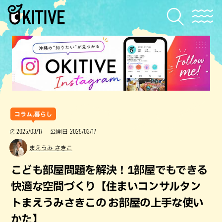
コラム,暮らし
2025/03/17
2025/03/17
公開日
まえうみ さきこ
こども部屋問題を解決！1部屋でもできる
快適な空間づくり【住まいコンサルタン
トまえうみさきこの お部屋の上手な使い
かた】