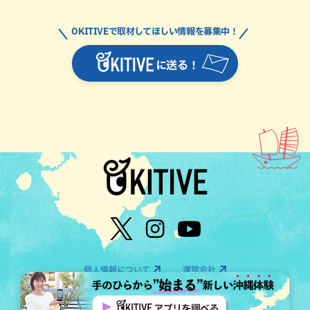
OKITIVEで取材してほしい情報を募集中！
に送る！
個人情報について
運営会社
©OTV CO.,LTD All Rights Reserved.