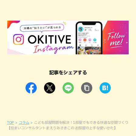
記事をシェアする
TOP
コラム
こども部屋問題を解決！1部屋でもできる快適な空間づくり
【住まいコンサルタントまえうみさきこの お部屋の上手な使いかた】