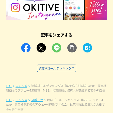
記事をシェアする
#琉球ゴールデンキングス
TOP
エンタメ
琉球ゴールデンキングス“第2の矢”を払拭したか…天皇杯
制覇後のアウェー4連勝で「M12」に荒川颯と脇真大が象徴する若手の自信
TOP
エンタメ
スポーツ
琉球ゴールデンキングス“第2の矢”を払拭し
たか…天皇杯制覇後のアウェー4連勝で「M12」に荒川颯と脇真大が象徴す
る若手の自信