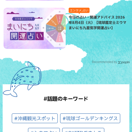
エンタメ,占い
今日の占い・開運アドバイス 2026
年8月4日（火）【琉球鑑定士ミウマ
まいにち九星気学開運占い】
Recommended by
#話題のキーワード
#沖縄観光スポット
#琉球ゴールデンキングス