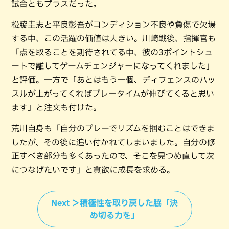
試合ともプラスだった。
松脇圭志と平良彰吾がコンディション不良や負傷で欠場
する中、この活躍の価値は大きい。川崎戦後、指揮官も
「点を取ることを期待されてる中、彼の3ポイントシュ
ートで離してゲームチェンジャーになってくれました」
と評価。一方で「あとはもう一個、ディフェンスのハッ
スルが上がってくればプレータイムが伸びてくると思い
ます」と注文も付けた。
荒川自身も「自分のプレーでリズムを掴むことはできま
したが、その後に追い付かれてしまいました。自分の修
正すべき部分も多くあったので、そこを見つめ直して次
につなげたいです」と貪欲に成長を求める。
Next ＞積極性を取り戻した脇「決
め切る力を」