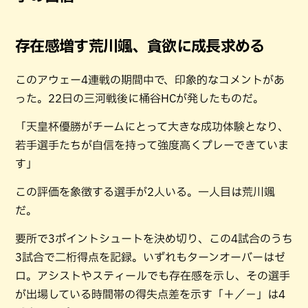
存在感増す荒川颯、貪欲に成長求める
このアウェー4連戦の期間中で、印象的なコメントがあ
った。22日の三河戦後に桶谷HCが発したものだ。
「天皇杯優勝がチームにとって大きな成功体験となり、
若手選手たちが自信を持って強度高くプレーできていま
す」
この評価を象徴する選手が2人いる。一人目は荒川颯
だ。
要所で3ポイントシュートを決め切り、この4試合のうち
3試合で二桁得点を記録。いずれもターンオーバーはゼ
ロ。アシストやスティールでも存在感を示し、その選手
が出場している時間帯の得失点差を示す「＋／−」は4