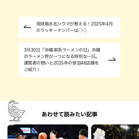
琉球風水志シウマが教える！2025年4月
のラッキーナンバーは○○
3月30日「沖縄 家系ラーメンの日」沖縄
のラーメン界が一つになる特別な一日。
運営者の想いと2025年の参加48店舗を
ご紹介！
あわせて読みたい記事