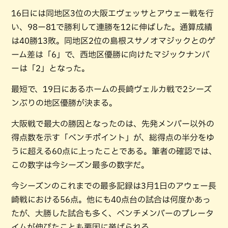
16日には同地区3位の大阪エヴェッサとアウェー戦を行
い、98ー81で勝利して連勝を12に伸ばした。通算成績
は40勝13敗。同地区2位の島根スサノオマジックとのゲ
ーム差は「6」で、西地区優勝に向けたマジックナンバ
ーは「2」となった。
最短で、19日にあるホームの長崎ヴェルカ戦で2シーズ
ンぶりの地区優勝が決まる。
大阪戦で最大の勝因となったのは、先発メンバー以外の
得点数を示す「ベンチポイント」が、総得点の半分をゆ
うに超える60点に上ったことである。筆者の確認では、
この数字は今シーズン最多の数字だ。
今シーズンのこれまでの最多記録は3月1日のアウェー長
崎戦における56点。他にも40点台の試合は何度かあっ
たが、大勝した試合も多く、ベンチメンバーのプレータ
イムが伸びたことも要因に挙げられる。