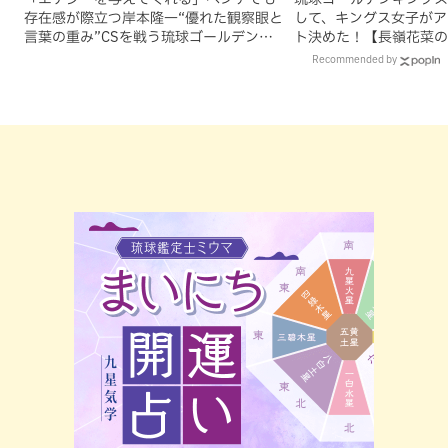
存在感が際立つ岸本隆一“優れた観察眼と
して、キングス女子がア
言葉の重み”CSを戦う琉球ゴールデンキ
ト決めた！【長嶺花菜の
ングスに貢献
部】
Recommended by