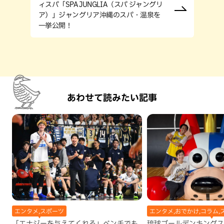
ィスパ「SPA JUNGLIA（スパ ジャングリ
ア）」ジャングリア沖縄のスパ・温泉を
一挙公開！
あわせて読みたい記事
エンタメ,スポーツ
エンタメ,おでかけ,コラム,
「エナジーを与えてくれる」ベンチでも
琉球ゴールデンキングス