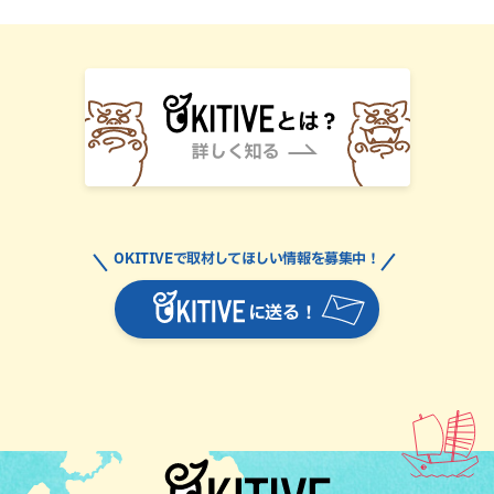
OKITIVEで取材してほしい情報を募集中！
に送る！