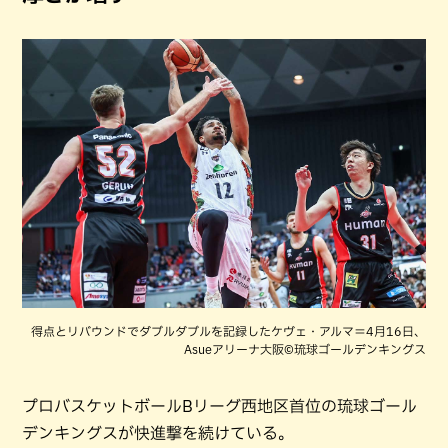
得点とリバウンドでダブルダブルを記録したケヴェ・アルマ＝4月16日、
Asueアリーナ大阪©琉球ゴールデンキングス
プロバスケットボールBリーグ西地区首位の琉球ゴール
デンキングスが快進撃を続けている。