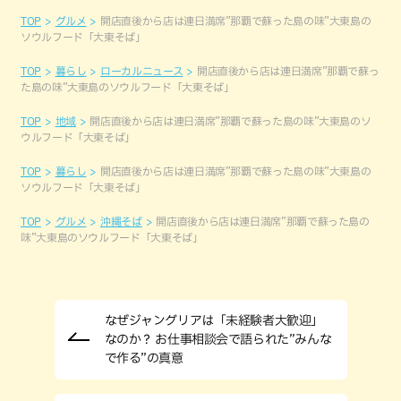
TOP
グルメ
開店直後から店は連日満席”那覇で蘇った島の味”大東島の
ソウルフード「大東そば」
TOP
暮らし
ローカルニュース
開店直後から店は連日満席”那覇で蘇っ
た島の味”大東島のソウルフード「大東そば」
TOP
地域
開店直後から店は連日満席”那覇で蘇った島の味”大東島のソ
ウルフード「大東そば」
TOP
暮らし
開店直後から店は連日満席”那覇で蘇った島の味”大東島の
ソウルフード「大東そば」
TOP
グルメ
沖縄そば
開店直後から店は連日満席”那覇で蘇った島の
味”大東島のソウルフード「大東そば」
なぜジャングリアは「未経験者大歓迎」
なのか？ お仕事相談会で語られた”みんな
で作る”の真意