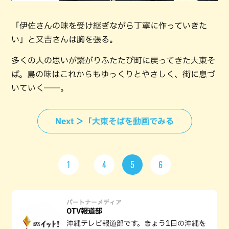
「伊佐さんの味を受け継ぎながら丁寧に作っていきた
い」と又吉さんは胸を張る。
多くの人の思いが繋がりふたたび町に戻ってきた大東そ
ば。島の味はこれからもゆっくりとやさしく、街に息づ
いていく──。
Next ＞「大東そばを動画でみる
1
4
5
6
パートナーメディア
OTV報道部
沖縄テレビ報道部です。きょう1日の沖縄を