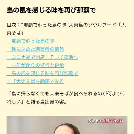
島の風を感じる味を再び那覇で
目次：”那覇で蘇った島の味”大東島のソウルフード「大
東そば」
・那覇で蘇った島の味
・麺に込めた創業者の情熱
・コロナ禍で閉店 そして復活へ
・一年がかりの修行と継承
・島の風を感じる味を再び那覇で
・「大東そばを動画でみる
「島に帰らなくても大東そばが食べられるのが何よりう
れしい」と語る島出身の客。