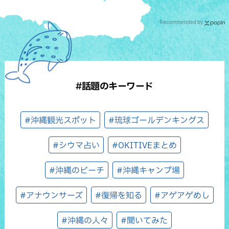
Recommended by
#話題のキーワード
#沖縄観光スポット
#琉球ゴールデンキングス
#シウマ占い
#OKITIVEまとめ
#沖縄のビーチ
#沖縄キャンプ場
#アナウンサーズ
#復帰を知る
#アゲアゲめし
#沖縄の人々
#聞いてみた