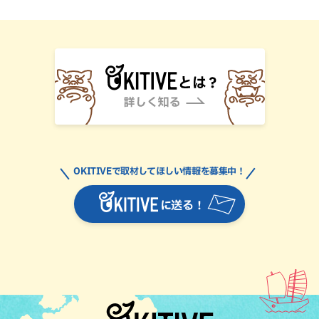
OKITIVEで取材してほしい情報を募集中！
に送る！