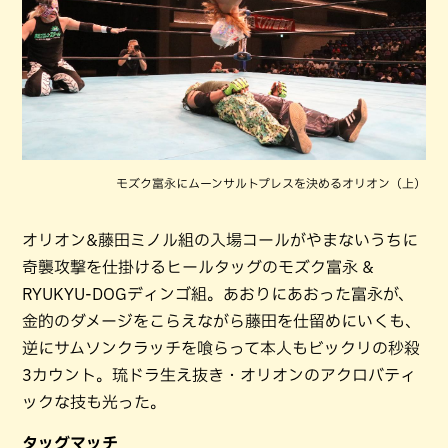
モズク富永にムーンサルトプレスを決めるオリオン（上）
オリオン&藤田ミノル組の入場コールがやまないうちに
奇襲攻撃を仕掛けるヒールタッグのモズク富永 &
RYUKYU-DOGディンゴ組。あおりにあおった富永が、
金的のダメージをこらえながら藤田を仕留めにいくも、
逆にサムソンクラッチを喰らって本人もビックリの秒殺
3カウント。琉ドラ生え抜き・オリオンのアクロバティ
ックな技も光った。
タッグマッチ