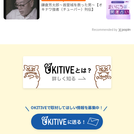
鎌倉芳太郎～首里城を救った男～【オ
キナワ強者（チューバー）列伝】
Recommended by
OKITIVEで取材してほしい情報を募集中！
に送る！