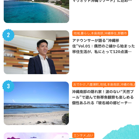
マリオット沖縄リゾート」に込めら
れた想い
地域,暮らし,本島南部,沖縄移住,那覇市
アナウンサーが語る”沖縄移
住”Vol.01：偶然のご縁から始まった
移住生活が、私にとって120点満点
になった理由
おでかけ,八重瀬町,地域,本島南部,沖縄の海,自
沖縄南部の隠れ家！波のない“天然プ
ール”で遊んで熱帯魚観察も楽しめる
個性あふれる「玻名城の郷ビーチ」
（八重瀬町）
エンタメ,占い