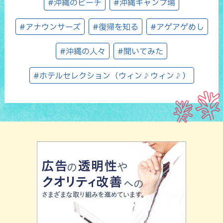
#沖縄のビーチ
#沖縄キャンプ場
#アナウンサーズ
#復帰を知る
#アゲアゲめし
#沖縄の人々
#聞いてみた
#ホテルセレクション（ウィン♪ウィン♪）