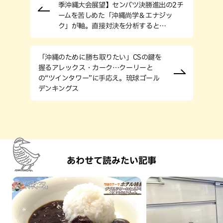
季沖縄大会展望】センバツ決勝進出の2チ
ームを苦しめた「沖縄尚学＆エナジッ
ク」が軸。直接対決を分析すると…
「沖縄のために勝ち取りたい」CSの鍵を
握るアレックス・カーク…クーリーと
の“ツインタワー”に手応え。琉球ゴール
デンキングス
あわせて読みたい記事