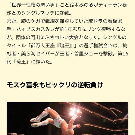
「世界一性格の悪い男」こと鈴木みのるがティーラン獅
沙とのシングルマッチに参戦。
また、膝のケガで戦線を離脱していた琉ドラの看板選
手・ハイビスカスみぃが約1年ぶりにリング復帰するな
ど、団体の門出にふさわしい大会となった。シングルの
タイトル「御万人王座『琉王』」の選手権試合では、挑
戦者・美ら海セイバーが王者・首里ジョーを撃破。第16
代「琉王」に輝いた。
モズク富永もビックリの逆転負け