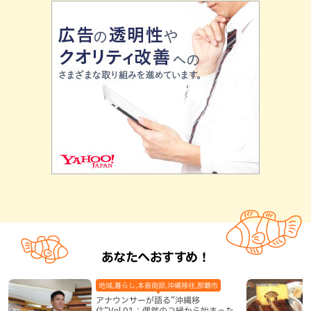
あなたへおすすめ！
地域,暮らし,本島南部,沖縄移住,那覇市
アナウンサーが語る”沖縄移
住”Vol.01：偶然のご縁から始まった