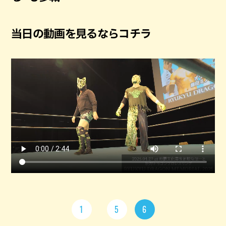
当日の動画を見るならコチラ
1
5
6