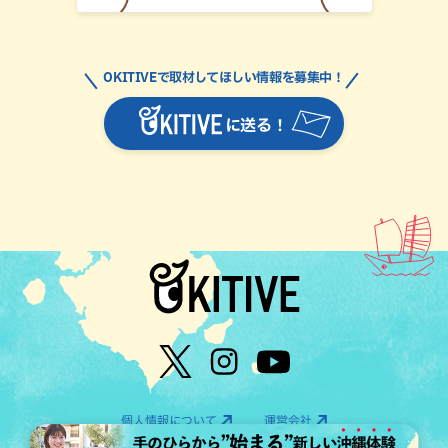
OKITIVEで取材してほしい情報を募集中！
に送る！
個人情報について
運営会社