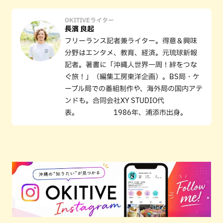
OKITIVEライター
長濱 良起
フリーランス記者兼ライター。得意＆興味
分野はエンタメ、教育、経済。元琉球新報
記者。著書に「沖縄人世界一周！絆をつな
ぐ旅！」（編集工房東洋企画）。BS局・ケ
ーブル局での番組制作や、海外局の国内アテ
ンドも。合同会社XY STUDIO代
表。 1986年、浦添市出身。