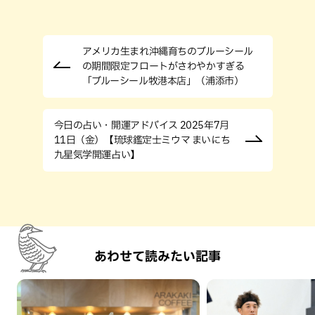
アメリカ生まれ沖縄育ちのブルーシール
の期間限定フロートがさわやかすぎる
「ブルーシール牧港本店」（浦添市）
今日の占い・開運アドバイス 2025年7月
11日（金）【琉球鑑定士ミウマ まいにち
九星気学開運占い】
あわせて読みたい記事