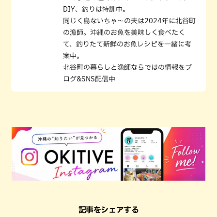
DIY、釣りは特訓中。
同じく島ないちゃ〜の夫は2024年に北谷町
の漁師。沖縄のお魚を美味しく食べたく
て、釣りたて新鮮のお魚レシピを一緒に考
案中。
北谷町の暮らしと漁師ならではの情報をブ
ログ&SNS配信中
記事をシェアする