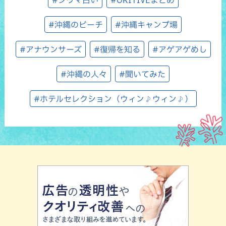
#沖縄のビーチ
#沖縄キャンプ場
#アナウンサーズ
#復帰を知る
#アゲアゲめし
#沖縄の人々
#聞いてみた
#ホテルセレクション（ウィン♪ウィン♪）