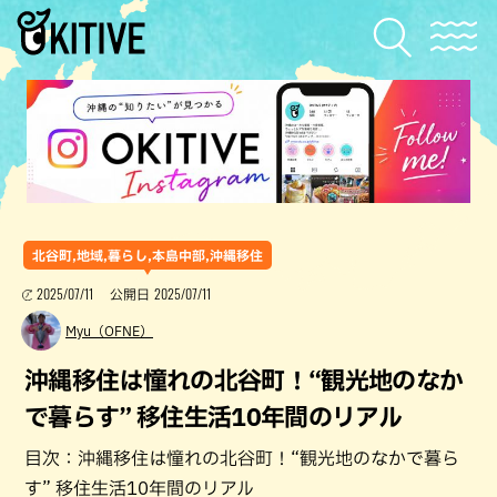
北谷町,地域,暮らし,本島中部,沖縄移住
2025/07/11
2025/07/11
公開日
Myu（OFNE）
沖縄移住は憧れの北谷町！“観光地のなか
で暮らす” 移住生活10年間のリアル
目次：沖縄移住は憧れの北谷町！“観光地のなかで暮ら
す” 移住生活10年間のリアル