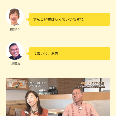
すんごい香ばしくていいですね
嘉数ゆり
うまいわ、お肉
大川豊治