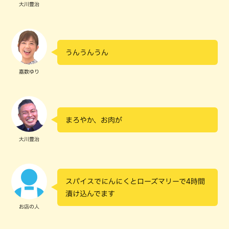
大川豊治
うんうんうん
嘉数ゆり
まろやか、お肉が
大川豊治
スパイスでにんにくとローズマリーで4時間
漬け込んでます
お店の人