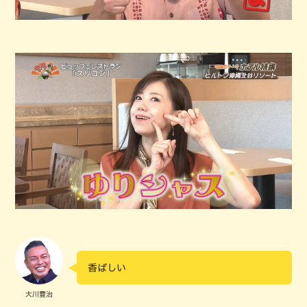
香ばしい
大川豊治