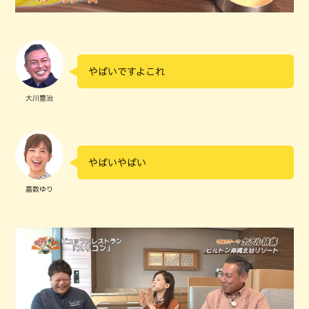
やばいですよこれ
大川豊治
やばいやばい
嘉数ゆり