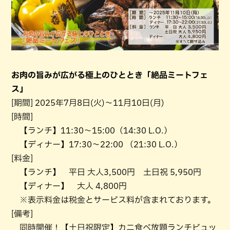
お肉の旨みが広がる極上のひととき「絶品ミートフェ
ス」
[期間] 2025年7月8日(火)～11月10日(月)
[時間]
【ランチ】11:30～15:00（14:30 L.O.）
【ディナー】17:30～22:00 （21:30 L.O.）
[料金]
【ランチ】 平日 大人3,500円 土日祝 5,950円
【ディナー】 大人 4,800円
※表示料金は税金とサービス料が含まれております。
[備考]
同時開催！【土日祝限定】カニ食べ放題ランチビュッ