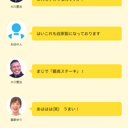
大川豊治
はいこれも自家製になっております
お店の人
まじで「最高ステーキ」！
大川豊治
あははは(笑) うまい！
嘉数ゆり