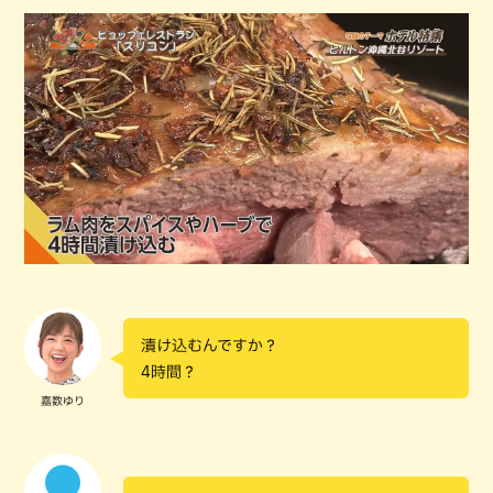
漬け込むんですか？
4時間？
嘉数ゆり