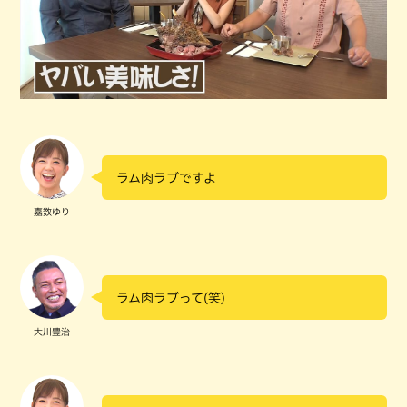
ラム肉ラブですよ
嘉数ゆり
ラム肉ラブって(笑)
大川豊治