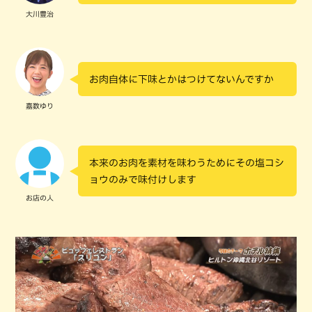
大川豊治
お肉自体に下味とかはつけてないんですか
嘉数ゆり
本来のお肉を素材を味わうためにその塩コシ
ョウのみで味付けします
お店の人