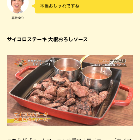
本当おしゃれですね
嘉数ゆり
サイコロステーキ 大根おろしソース