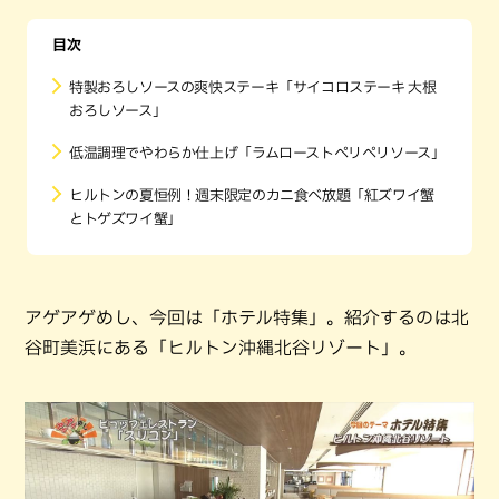
目次
特製おろしソースの爽快ステーキ「サイコロステーキ 大根
おろしソース」
低温調理でやわらか仕上げ「ラムローストペリペリソース」
ヒルトンの夏恒例！週末限定のカニ食べ放題「紅ズワイ蟹
とトゲズワイ蟹」
アゲアゲめし、今回は「ホテル特集」。紹介するのは北
谷町美浜にある「ヒルトン沖縄北谷リゾート」。