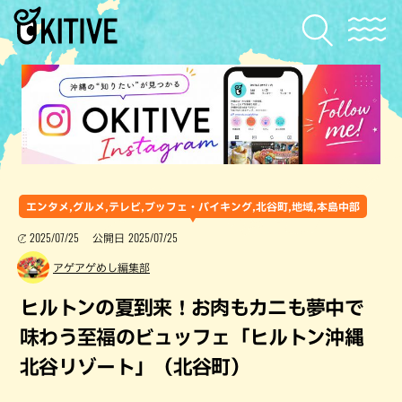
エンタメ,グルメ,テレビ,ブッフェ・バイキング,北谷町,地域,本島中部
2025/07/25
2025/07/25
公開日
アゲアゲめし編集部
ヒルトンの夏到来！お肉もカニも夢中で
味わう至福のビュッフェ「ヒルトン沖縄
北谷リゾート」（北谷町）