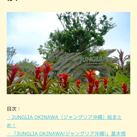
目次：
・JUNGLIA OKINAWA（ジャングリア沖縄）総まと
め！
・「JUNGLIA OKINAWA(ジャングリア沖縄)」基本情