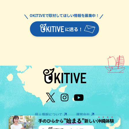
OKITIVEで取材してほしい情報を募集中！
に送る！
個人情報について
運営会社
©OTV CO.,LTD All Rights Reserved.