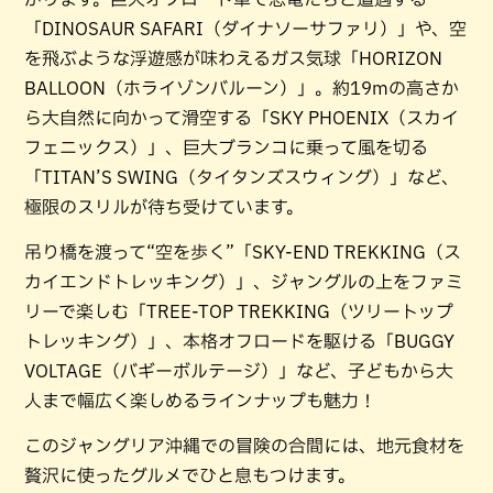
「DINOSAUR SAFARI（ダイナソーサファリ）」や、空
を飛ぶような浮遊感が味わえるガス気球「HORIZON
BALLOON（ホライゾンバルーン）」。約19mの高さか
ら大自然に向かって滑空する「SKY PHOENIX（スカイ
フェニックス）」、巨大ブランコに乗って風を切る
「TITAN’S SWING（タイタンズスウィング）」など、
極限のスリルが待ち受けています。
吊り橋を渡って“空を歩く”「SKY-END TREKKING（ス
カイエンドトレッキング）」、ジャングルの上をファミ
リーで楽しむ「TREE-TOP TREKKING（ツリートップ
トレッキング）」、本格オフロードを駆ける「BUGGY
VOLTAGE（バギーボルテージ）」など、子どもから大
人まで幅広く楽しめるラインナップも魅力！
このジャングリア沖縄での冒険の合間には、地元食材を
贅沢に使ったグルメでひと息もつけます。