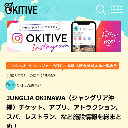
エンタメ,おでかけ,レジャー,今帰仁村,体験,名護市,地域,本島北部,自然
2025/07/25
2025/07/24
公開日
OKITIVE編集部
JUNGLIA OKINAWA（ジャングリア沖
縄）チケット、アプリ、アトラクション、
スパ、レストラン、など施設情報を総まと
め！