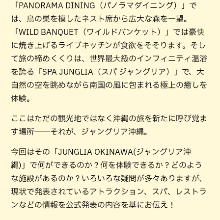
「PANORAMA DINING（パノラマダイニング）」で
は、鳥の巣を模したネスト席から広大な森を一望。
「WILD BANQUET（ワイルドバンケット）」では豪快
に焼き上げるライブキッチンが食欲をそそります。そし
て旅の締めくくりは、世界最大級のインフィニティ温浴
を誇る「SPA JUNGLIA（スパ ジャングリア）」で、大
自然の空を眺めながら南国の風に包まれる極上の癒しを
体験。
ここはただの観光地ではなく沖縄の旅を新たに呼び覚ま
す場所──それが、ジャングリア沖縄。
今回はその「JUNGLIA OKINAWA(ジャングリア沖
縄)」で何ができるのか？何を体験できるか？どのよう
な施設があるのか？いろいろな疑問が多々ありますが、
現状で発表されているアトラクション、スパ、レストラ
ンなどの情報を公式発表の内容を基にお伝え！