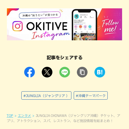
記事をシェアする
#JUNGLIA（ジャングリア ）
#沖縄テーマパーク
TOP
エンタメ
JUNGLIA OKINAWA（ジャングリア沖縄）チケット、ア
プリ、アトラクション、スパ、レストラン、など施設情報を総まとめ！