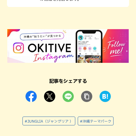
記事をシェアする
#JUNGLIA（ジャングリア ）
#沖縄テーマパーク