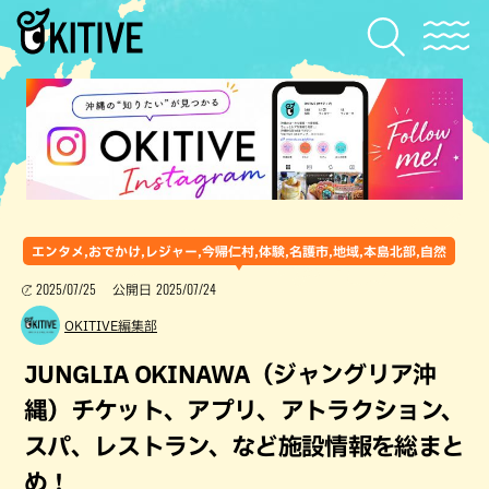
エンタメ,おでかけ,レジャー,今帰仁村,体験,名護市,地域,本島北部,自然
2025/07/25
2025/07/24
公開日
OKITIVE編集部
JUNGLIA OKINAWA（ジャングリア沖
縄）チケット、アプリ、アトラクション、
スパ、レストラン、など施設情報を総まと
め！