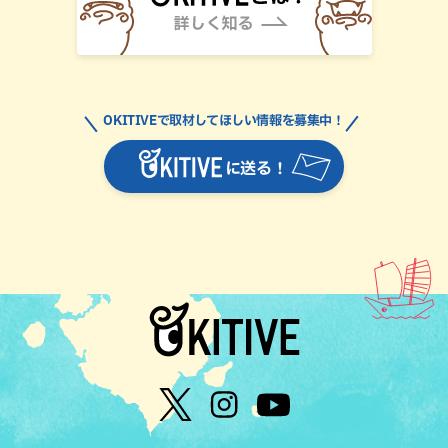
OKITIVEで取材してほしい情報を募集中！
に送る！