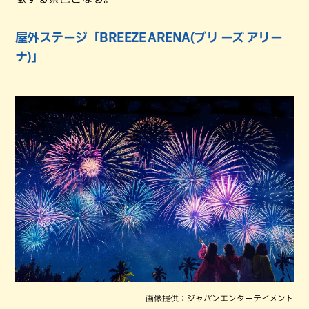
屋外ステージ「BREEZE ARENA(ブリ ーズ アリー
ナ)」
画像提供：ジャパンエンターテイメント