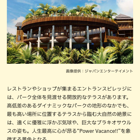
画像提供：ジャパンエンターテイメント
レストランやショップが集まるエントランスビレッジに
は、パーク全体を見渡せる開放的なテラスがあります。
高低差のあるダイナミックなパークの地形のなかでも、
最も高い場所に位置するテラスから臨む大自然の絶景に
は、遠くに優雅に浮かぶ気球や、巨大なブラキオサウル
スの姿も。人生最高に心が昂る“Power Vacance!!”を象
徴する景色となる。