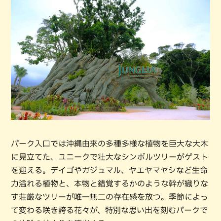
パーク入口では沖縄由来の多種多様な植物を巨大な大木
に見立てた、ユニークで壮大なシンボルツリーがゲスト
を迎える。デイゴやガジュマル、ヤエヤマヤシなど生命
力溢れる植物と、本物と錯覚するかのような幹が織りな
す荘厳なツリーが唯一無二の存在感を放つ。季節によっ
て変わる咲き誇る花々が、特別な思い出を刻むパークで