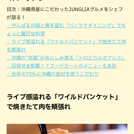
目次：沖縄県産にこだわったJUNGLIAグルメをシェフ
が語る！
・やんばるの緑と青を望む「パノラマダイニング」でち
ょっと贅沢な料理
・ライブ感溢れる「ワイルドバンケット」で焼きたて肉
を頬張れ
・沖縄の“命薬”が体にしみ渡る「トロピカルオアシス」
・目指せ全制覇！？フードカートのメニューも多彩
・全体の70%に沖縄の食材を使うこだわり
ライブ感溢れる「ワイルドバンケット」
で焼きたて肉を頬張れ