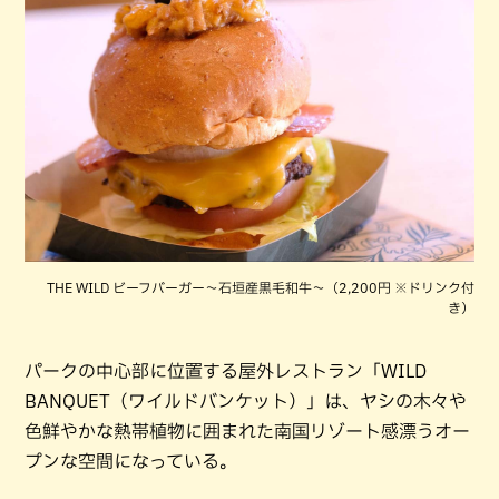
THE WILD ビーフバーガー〜石垣産黒毛和牛〜（2,200円 ※ドリンク付
き）
パークの中心部に位置する屋外レストラン「WILD
BANQUET（ワイルドバンケット）」は、ヤシの木々や
色鮮やかな熱帯植物に囲まれた南国リゾート感漂うオー
プンな空間になっている。