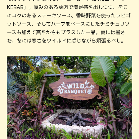
KEBAB」。厚みのある豚肉で満足感を出しつつ、そこ
にコクのあるステーキソース、香味野菜を使ったラビゴ
ットソース、そしてハーブをベースにしたチミチュリソ
ースも加えて爽やかさもプラスした一品。夏には暑さ
を、冬には寒さをワイルドに感じながら頬張るべし。