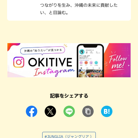
つながりを生み、沖縄の未来に貢献した
い、と目論む。
記事をシェアする
#JUNGLIA（ジャングリア ）