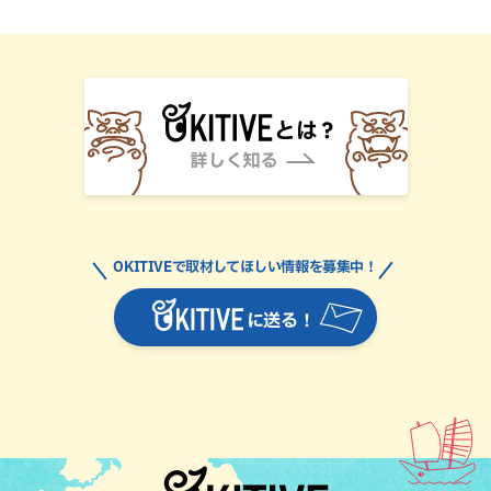
OKITIVEで取材してほしい情報を募集中！
に送る！