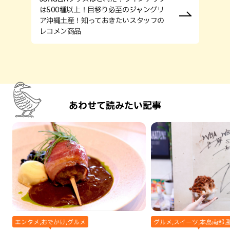
は500種以上！目移り必至のジャングリ
ア沖縄土産！知っておきたいスタッフの
レコメン商品
あわせて読みたい記事
エンタメ,おでかけ,グルメ
グルメ,スイーツ,本島南部,