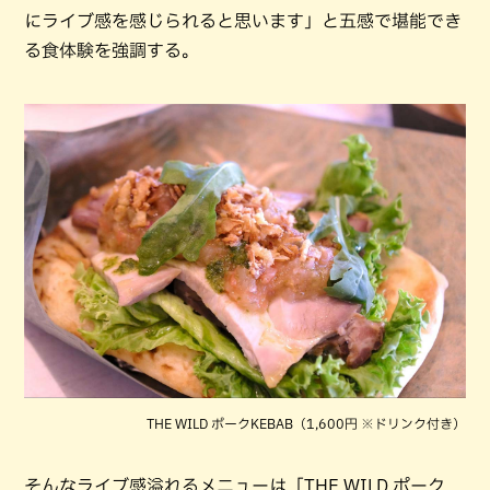
にライブ感を感じられると思います」と五感で堪能でき
る食体験を強調する。
THE WILD ポークKEBAB（1,600円 ※ドリンク付き）
そんなライブ感溢れるメニューは「THE WILD ポーク