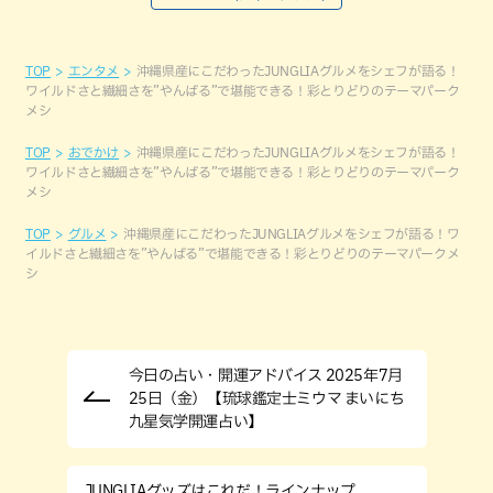
TOP
エンタメ
沖縄県産にこだわったJUNGLIAグルメをシェフが語る！
ワイルドさと繊細さを”やんばる”で堪能できる！彩とりどりのテーマパーク
メシ
TOP
おでかけ
沖縄県産にこだわったJUNGLIAグルメをシェフが語る！
ワイルドさと繊細さを”やんばる”で堪能できる！彩とりどりのテーマパーク
メシ
TOP
グルメ
沖縄県産にこだわったJUNGLIAグルメをシェフが語る！ワ
イルドさと繊細さを”やんばる”で堪能できる！彩とりどりのテーマパークメ
シ
今日の占い・開運アドバイス 2025年7月
25日（金）【琉球鑑定士ミウマ まいにち
九星気学開運占い】
JUNGLIAグッズはこれだ！ラインナップ