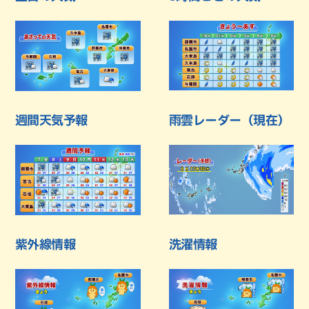
週間天気予報
雨雲レーダー（現在）
紫外線情報
洗濯情報