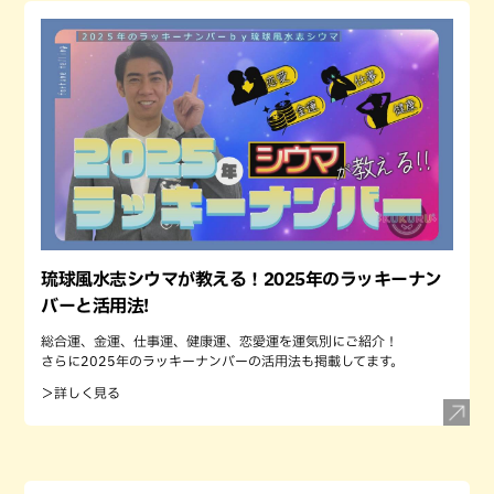
琉球風水志シウマが教える！2025年のラッキーナン
バーと活用法!
総合運、金運、仕事運、健康運、恋愛運を運気別にご紹介！
さらに2025年のラッキーナンバーの活用法も掲載してます。
＞詳しく見る