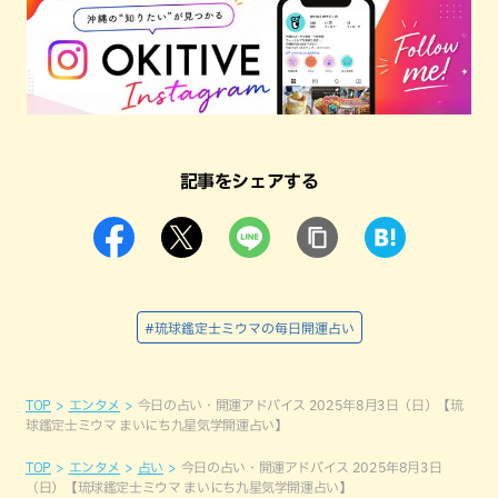
記事をシェアする
#琉球鑑定士ミウマの毎日開運占い
TOP
エンタメ
今日の占い・開運アドバイス 2025年8月3日（日）【琉
球鑑定士ミウマ まいにち九星気学開運占い】
TOP
エンタメ
占い
今日の占い・開運アドバイス 2025年8月3日
（日）【琉球鑑定士ミウマ まいにち九星気学開運占い】