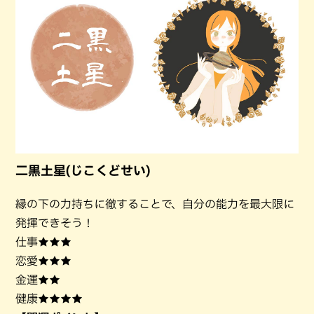
二黒土星(じこくどせい)
縁の下の力持ちに徹することで、自分の能力を最大限に
発揮できそう！
仕事★★★
恋愛★★★
金運★★
健康★★★★