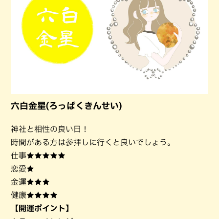
六白金星(ろっぱくきんせい)
神社と相性の良い日！
時間がある方は参拝しに行くと良いでしょう。
仕事★★★★★
恋愛★
金運★★★
健康★★★★
【開運ポイント】