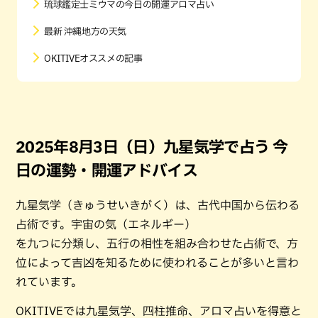
琉球鑑定士ミウマの今日の開運アロマ占い
最新 沖縄地方の天気
OKITIVEオススメの記事
2025年8月3日（日）九星気学で占う 今
日の運勢・開運アドバイス
九星気学（きゅうせいきがく）は、古代中国から伝わる
占術です。宇宙の気（エネルギー）
を九つに分類し、五行の相性を組み合わせた占術で、方
位によって吉凶を知るために使われることが多いと言わ
れています。
OKITIVEでは九星気学、四柱推命、アロマ占いを得意と