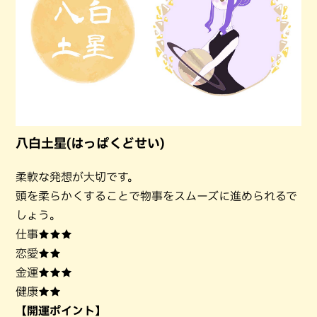
八白土星(はっぱくどせい)
柔軟な発想が大切です。
頭を柔らかくすることで物事をスムーズに進められるで
しょう。
仕事★★★
恋愛★★
金運★★★
健康★★
【開運ポイント】