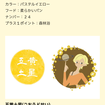
カラー：パステルイエロー
フード：柔らかいパン
ナンバー：２４
プラス１ポイント：森林浴
五黄土星(ごおうどせい)