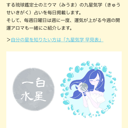
する琉球鑑定士のミウマ（みうま）の九星気学（きゅう
せいきがく）占いを毎日掲載します。
そして、毎週日曜日は週に一度、運気が上がる今週の開
運アロマも一緒にご紹介します。
＞
自分の星を知りたい方は「九星気学 早見表」