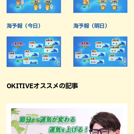
海予報（今日）
海予報（明日）
OKITIVEオススメの記事