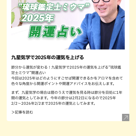
九星気学で2025年の運気を上げる
節分から運気が変わる！九星気学で2025年の運気を上げる“琉球鑑
定士ミウマ”開運占い
今回は2025年はどのようにすごせば開運できるかをアロマを含めて
色々な角度から開運ポイントや開運アドバイスをお伝えします。
まず、九星気学の場合は暦のうえで運気を見る時は節分を目処に1年
間の運気としてみます。今年の節分は2月2日になるので2025年
2/2〜2026年2/2まで2025年の運気としてみます。
＞記事を読む