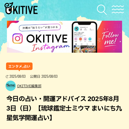
エンタメ,占い
2025/08/03
2025/08/03
公開日
OKITIVE編集部
今日の占い・開運アドバイス 2025年8月
3日（日）【琉球鑑定士ミウマ まいにち九
星気学開運占い】