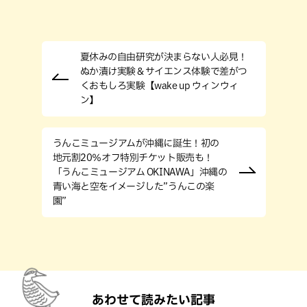
夏休みの自由研究が決まらない人必見！
ぬか漬け実験＆サイエンス体験で差がつ
くおもしろ実験【wake up ウィンウィ
ン】
うんこミュージアムが沖縄に誕生！初の
地元割20％オフ特別チケット販売も！
「うんこミュージアム OKINAWA」沖縄の
青い海と空をイメージした”うんこの楽
園”
あわせて読みたい記事