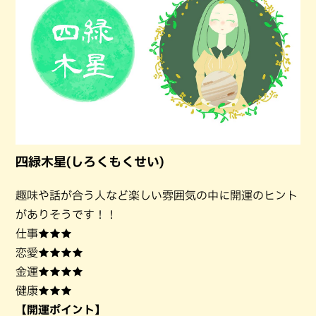
四緑木星(しろくもくせい)
趣味や話が合う人など楽しい雰囲気の中に開運のヒント
がありそうです！！
仕事★★★
恋愛★★★★
金運★★★★
健康★★★
【開運ポイント】