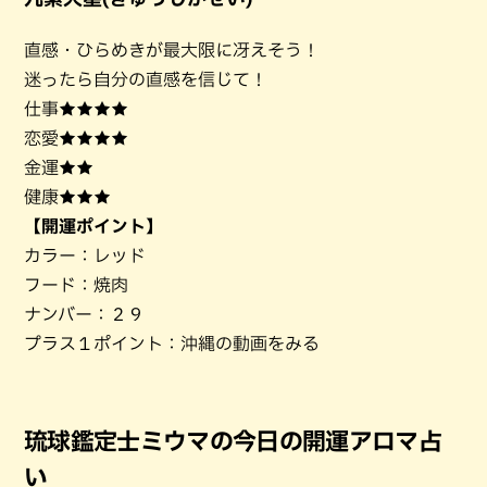
直感・ひらめきが最大限に冴えそう！
迷ったら自分の直感を信じて！
仕事★★★★
恋愛★★★★
金運★★
健康★★★
【開運ポイント】
カラー：レッド
フード：焼肉
ナンバー：２９
プラス１ポイント：沖縄の動画をみる
琉球鑑定士ミウマの今日の開運アロマ占
い