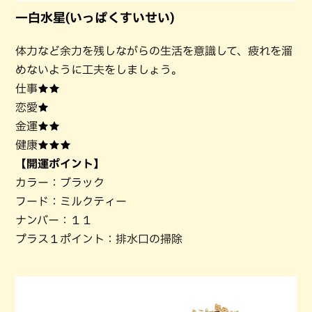
一白水星(いっぱくすいせい)
体力など余力を残しながらの生活を意識して、疲れを溜
めないように工夫をしましょう。
仕事★★
恋愛★
金運★★
健康★★★
【開運ポイント】
カラー：ブラック
フード：ミルクティー
ナンバー：１１
プラス１ポイント：排水口の掃除