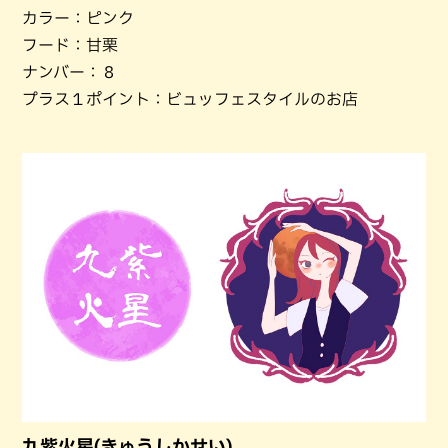
カラー：ピンク
フード：甘栗
ナンバー：８
プラス１ポイント：ビュッフェスタイルのお店
九紫火星(きゅうしかせい)