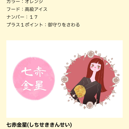
カラー：オレンジ
フード：高級アイス
ナンバー：１７
プラス１ポイント：御守りをさわる
七赤金星(しちせききんせい)