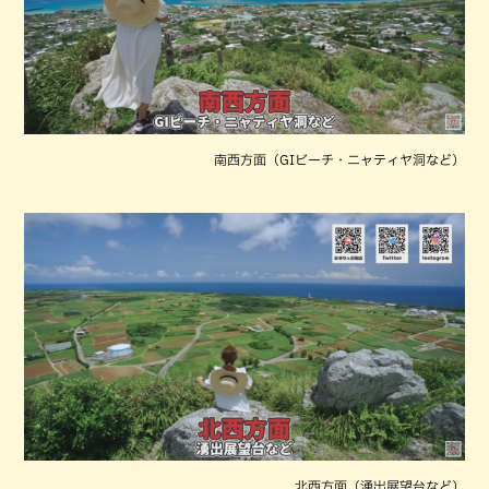
南西方面（GIビーチ・ニャティヤ洞など）
北西方面（湧出展望台など）