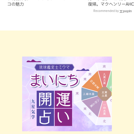
コの魅力
復帰。マクヘンリーAH
理由
Recommended by