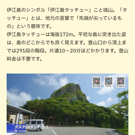
伊江島のシンボル「伊江島タッチュー」こと城山。「タ
ッチュー」とは、地元の言葉で「先端が尖っているも
の」という意味です。
伊江島タッチューは海抜172m。平坦な島に突き出た姿
は、島のどこからでも良く見えます。登山口から頂上ま
では291段の階段。片道10～20分ほどかかります。登山
料金は不要です。