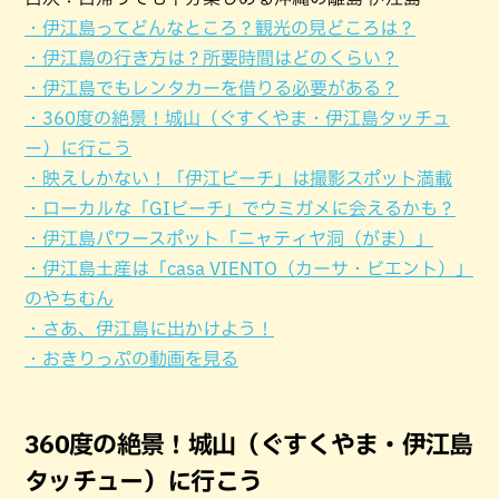
・伊江島ってどんなところ？観光の見どころは？
・伊江島の行き方は？所要時間はどのくらい？
・伊江島でもレンタカーを借りる必要がある？
・360度の絶景！城山（ぐすくやま・伊江島タッチュ
ー）に行こう
・映えしかない！「伊江ビーチ」は撮影スポット満載
・ローカルな「GIビーチ」でウミガメに会えるかも？
・伊江島パワースポット「ニャティヤ洞（がま）」
・伊江島土産は「casa VIENTO（カーサ・ビエント）」
のやちむん
・さあ、伊江島に出かけよう！
・おきりっぷの動画を見る
360度の絶景！城山（ぐすくやま・伊江島
タッチュー）に行こう