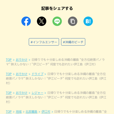
記事をシェアする
#インフルエンサー
#沖縄のビーチ
TOP
おでかけ
日帰りでも十分楽しめる沖縄の離島 “全方位絶景パノラ
マ” 映えしかない！”伊江ビーチ” 何度でも訪れたい伊江島（伊江村）
TOP
おでかけ
ドライブ
日帰りでも十分楽しめる沖縄の離島 “全方位
絶景パノラマ” 映えしかない！”伊江ビーチ” 何度でも訪れたい伊江島（伊江
村）
TOP
おでかけ
レジャー
日帰りでも十分楽しめる沖縄の離島 “全方位
絶景パノラマ” 映えしかない！”伊江ビーチ” 何度でも訪れたい伊江島（伊江
村）
TOP
地域
北部離島
伊江村
日帰りでも十分楽しめる沖縄の離島 “全