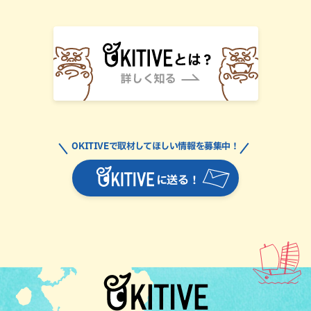
OKITIVEで取材してほしい情報を募集中！
に送る！