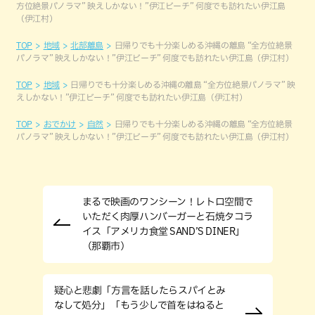
方位絶景パノラマ” 映えしかない！”伊江ビーチ” 何度でも訪れたい伊江島
（伊江村）
TOP
地域
北部離島
日帰りでも十分楽しめる沖縄の離島 “全方位絶景
パノラマ” 映えしかない！”伊江ビーチ” 何度でも訪れたい伊江島（伊江村）
TOP
地域
日帰りでも十分楽しめる沖縄の離島 “全方位絶景パノラマ” 映
えしかない！”伊江ビーチ” 何度でも訪れたい伊江島（伊江村）
TOP
おでかけ
自然
日帰りでも十分楽しめる沖縄の離島 “全方位絶景
パノラマ” 映えしかない！”伊江ビーチ” 何度でも訪れたい伊江島（伊江村）
まるで映画のワンシーン！レトロ空間で
いただく肉厚ハンバーガーと石焼タコラ
イス「アメリカ食堂 SAND’S DINER」
（那覇市）
疑心と悲劇「方言を話したらスパイとみ
なして処分」「もう少しで首をはねると