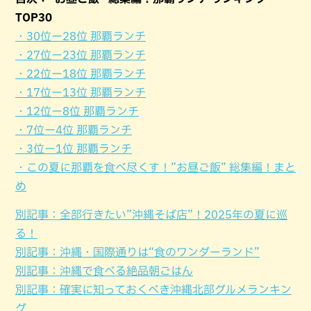
TOP30
・30位ー28位 那覇ランチ
・27位ー23位 那覇ランチ
・22位ー18位 那覇ランチ
・17位ー13位 那覇ランチ
・12位ー8位 那覇ランチ
・7位ー4位 那覇ランチ
・3位ー1位 那覇ランチ
・この夏に那覇を食べ尽くす！”お昼ご飯” 総集編！まと
め
別記事：全部行きたい”沖縄そば店”！2025年の夏に巡
る！
別記事：沖縄・国際通りは“食のワンダーランド”
別記事：沖縄で食べる絶品朝ごはん
別記事：確実に知っておくべき沖縄北部グルメランキン
グ