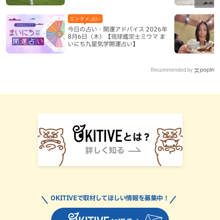
エンタメ,占い
今日の占い・開運アドバイス 2026年
8月6日（木）【琉球鑑定士ミウマ ま
いにち九星気学開運占い】
Recommended by
OKITIVEで取材してほしい情報を募集中！