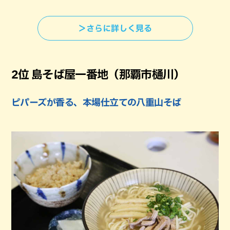
＞さらに詳しく見る
2位 島そば屋一番地（那覇市樋川）
ピパーズが香る、本場仕立ての八重山そば