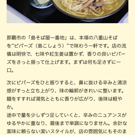
那覇市の「島そば屋一番地」は、本場の八重山そば
を“ピパーズ（島こしょう）”で味わう一軒です。店の流
儀は明快で、七味や紅生姜は置かず、香りの良いピパー
ズをさっと振って仕上げます。まずは何も足さずに一
口。
次にピパーズをひと振りすると、鼻に抜ける辛みと清涼
感がすっと立ち上がり、味の輪郭がきれいに整います。
麺をすすれば湯気とともに香りが広がり、後味は軽や
か。
途中で量を少しずつ足していくと、辛みのニュアンスが
ゆるやかに重なり、最後まで単調になりません。余計な
薬味に頼らない潔いスタイルが、店の雰囲気にもそのま