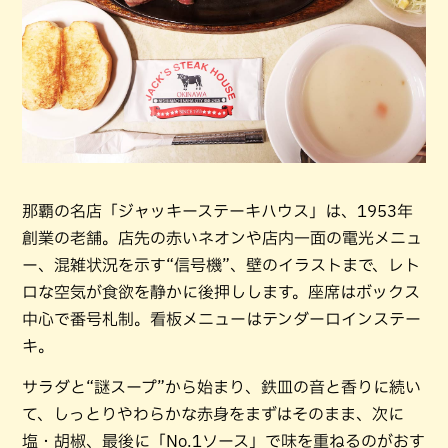
那覇の名店「ジャッキーステーキハウス」は、1953年
創業の老舗。店先の赤いネオンや店内一面の電光メニュ
ー、混雑状況を示す“信号機”、壁のイラストまで、レト
ロな空気が食欲を静かに後押しします。座席はボックス
中心で番号札制。看板メニューはテンダーロインステー
キ。
サラダと“謎スープ”から始まり、鉄皿の音と香りに続い
て、しっとりやわらかな赤身をまずはそのまま、次に
塩・胡椒、最後に「No.1ソース」で味を重ねるのがおす