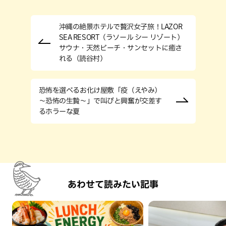
沖縄の絶景ホテルで贅沢女子旅！LAZOR
SEA RESORT（ラソール シー リゾート）
サウナ・天然ビーチ・サンセットに癒さ
れる（読谷村）
恐怖を選べるお化け屋敷「疫（えやみ）
～恐怖の生贄～」で叫びと興奮が交差す
るホラーな夏
あわせて読みたい記事