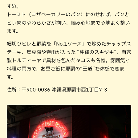
すめ。
トースト（コザベーカリーのパン）にのせれば、パンと
ヒレ肉のやわらかさが揃い、噛み心地まで心地よく整い
ます。
細切りヒレと野菜を「No.1ソース」で炒めたチャップス
テーキ、島豆腐や春雨が入った “沖縄のスキヤキ”、自家
製トルティーヤで具材を包んだタコスも名物。雰囲気と
料理の両方で、お昼ご飯に那覇の“王道”を体感できま
す。
住所：〒900-0036 沖縄県那覇市西1丁目7-3