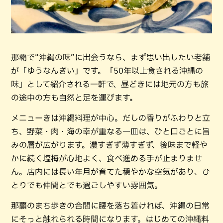
那覇で“沖縄の味”に出会うなら、まず思い出したい老舗
が「ゆうなんぎい」です。「50年以上食される沖縄の
味」として紹介される一軒で、昼どきには地元の方も旅
の途中の方も自然と足を運びます。
メニューきは沖縄料理が中心。だしの香りがふわりと立
ち、野菜・肉・海の幸が重なる一皿は、ひと口ごとに旨
みの層が広がります。濃すぎず薄すぎず、後味まで軽や
かに続く塩梅が心地よく、食べ進める手が止まりませ
ん。店内には長い年月が育てた穏やかな空気があり、ひ
とりでも仲間とでも過ごしやすい雰囲気。
那覇のまち歩きの合間に腰を落ち着ければ、沖縄の日常
にそっと触れられる時間になります。はじめての沖縄料