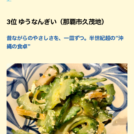
3位 ゆうなんぎい（那覇市久茂地）
昔ながらのやさしさを、一皿ずつ。半世紀超の“沖
縄の食卓”