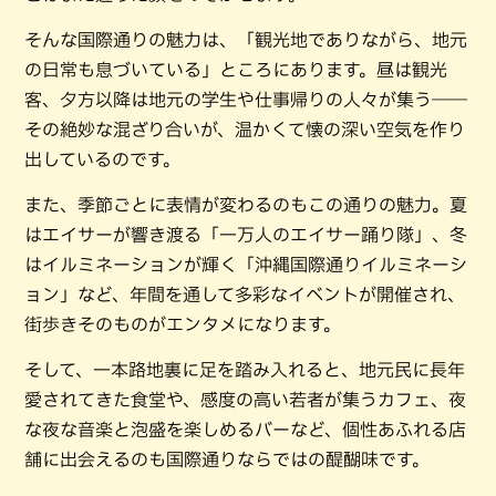
そんな国際通りの魅力は、「観光地でありながら、地元
の日常も息づいている」ところにあります。昼は観光
客、夕方以降は地元の学生や仕事帰りの人々が集う――
その絶妙な混ざり合いが、温かくて懐の深い空気を作り
出しているのです。
また、季節ごとに表情が変わるのもこの通りの魅力。夏
はエイサーが響き渡る「一万人のエイサー踊り隊」、冬
はイルミネーションが輝く「沖縄国際通りイルミネーシ
ョン」など、年間を通して多彩なイベントが開催され、
街歩きそのものがエンタメになります。
そして、一本路地裏に足を踏み入れると、地元民に長年
愛されてきた食堂や、感度の高い若者が集うカフェ、夜
な夜な音楽と泡盛を楽しめるバーなど、個性あふれる店
舗に出会えるのも国際通りならではの醍醐味です。