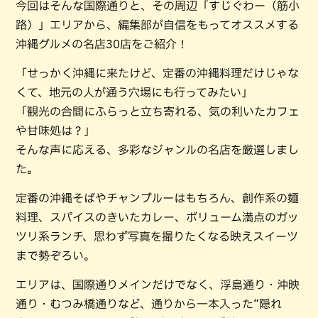
今回はそんな国際通りと、その周辺「すじぐわー（筋小
路）」エリアから、編集部が自信をもってオススメする
沖縄グルメの名店30店をご紹介！
「せっかく沖縄に来たけど、定番の沖縄料理だけじゃな
くて、地元の人が通う穴場にも行ってみたい」
「観光の合間にふらっと立ち寄れる、気の利いたカフェ
や甘味処は？」
そんな声に応える、多彩なジャンルの名店を厳選しまし
た。
定番の沖縄そばやチャンプルーはもちろん、創作系の麺
料理、スパイスのきいたカレー、ボリューム満点のガッ
ツリ系ランチ、思わず写真を撮りたくなる映えスイーツ
まで勢ぞろい。
エリアは、国際通りメインだけでなく、浮島通り・沖映
通り・むつみ橋通りなど、通りから一本入った“隠れ