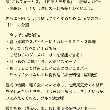
家”にもフォーカス。「知る人ぞ知る」「地元民リピー
ト率高し！」という注目の一軒も紹介しています。
さらに今回は、より探しやすくするために、6つのカテ
ゴリーに分類！
・やっぱり麺が好き
・暑い沖縄でスパイシーに！カレー＆スパイス料理
・がっつり食べたい！ご飯系
・こだわりのグルメバーガーを堪能できる！
・甘いものは別腹！映え＆絶品スイーツ
・ちょっとひと休みしたいときのカフェ＆バー
・やっぱり外せない！沖縄料理（郷土料理・居酒屋）
観光の合間に軽く食べたいときも、地元民気分で本格派
を楽しみたいときも、「今日は何食べよう？」という気
分に応えてくれる、グルメ決定版。
観光客も、地元の方も、お仕事で滞在中の方も――