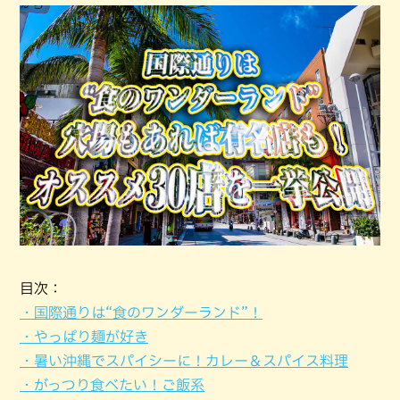
目次：
・国際通りは“食のワンダーランド”！
・やっぱり麺が好き
・暑い沖縄でスパイシーに！カレー＆スパイス料理
・がっつり食べたい！ご飯系