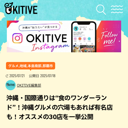
グルメ,地域,本島南部,那覇市
2025/07/21
2025/07/18
公開日
OKITIVE編集部
沖縄・国際通りは“食のワンダーラン
ド”！沖縄グルメの穴場もあれば有名店
も！オススメの30店を一挙公開