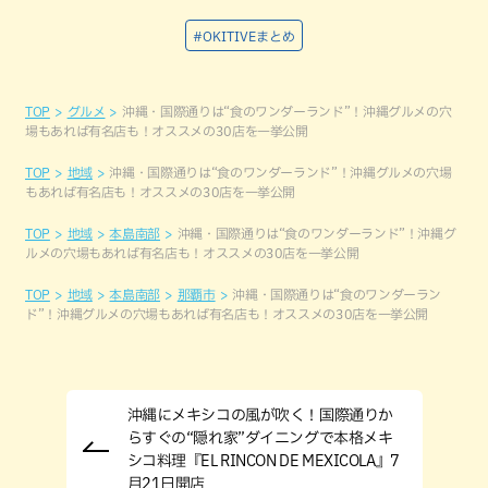
#OKITIVEまとめ
TOP
グルメ
沖縄・国際通りは“食のワンダーランド”！沖縄グルメの穴
場もあれば有名店も！オススメの30店を一挙公開
TOP
地域
沖縄・国際通りは“食のワンダーランド”！沖縄グルメの穴場
もあれば有名店も！オススメの30店を一挙公開
TOP
地域
本島南部
沖縄・国際通りは“食のワンダーランド”！沖縄グ
ルメの穴場もあれば有名店も！オススメの30店を一挙公開
TOP
地域
本島南部
那覇市
沖縄・国際通りは“食のワンダーラン
ド”！沖縄グルメの穴場もあれば有名店も！オススメの30店を一挙公開
沖縄にメキシコの風が吹く！国際通りか
らすぐの“隠れ家”ダイニングで本格メキ
シコ料理『EL RINCON DE MEXICOLA』7
月21日開店