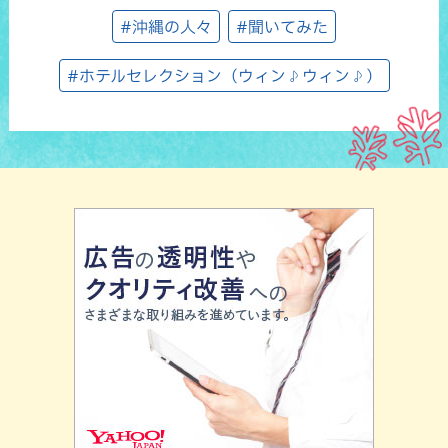
#沖縄の人々
#聞いてみた
#ホテルセレクション（ウィン♪ウィン♪）