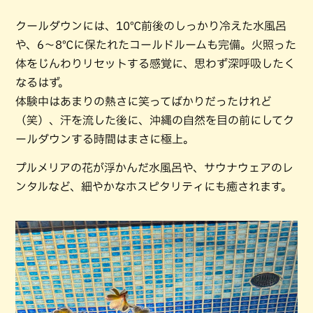
クールダウンには、10℃前後のしっかり冷えた水風呂
や、6〜8℃に保たれたコールドルームも完備。火照った
体をじんわりリセットする感覚に、思わず深呼吸したく
なるはず。
体験中はあまりの熱さに笑ってばかりだったけれど
（笑）、汗を流した後に、沖縄の自然を目の前にしてク
ールダウンする時間はまさに極上。
プルメリアの花が浮かんだ水風呂や、サウナウェアのレ
ンタルなど、細やかなホスピタリティにも癒されます。