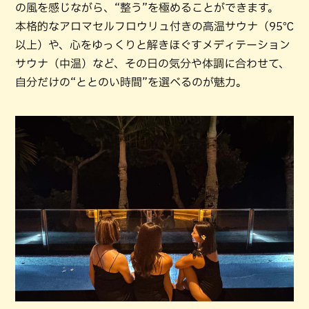
の風を感じながら、“整う”を極めることができます。
本格的なアロマセルフロウリュ付きの高温サウナ（95℃
以上）や、心をゆっくりと解きほぐすメディテーション
サウナ（中温）など、その日の気分や体調に合わせて、
自分だけの“ととのい時間”を選べるのが魅力。