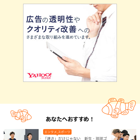
あなたへおすすめ！
エンタメ,スポーツ
「速さ」だけじゃない 新生・琉球ゴ