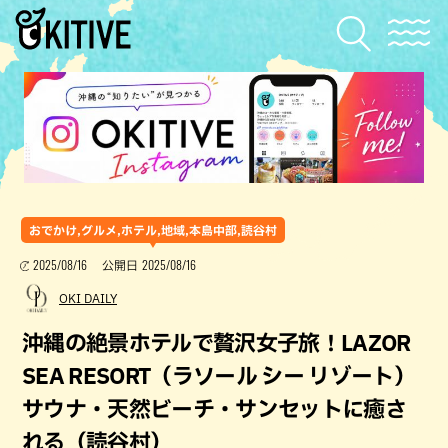
おでかけ,グルメ,ホテル,地域,本島中部,読谷村
2025/08/16
2025/08/16
公開日
OKI DAILY
沖縄の絶景ホテルで贅沢女子旅！LAZOR
SEA RESORT（ラソール シー リゾート）
サウナ・天然ビーチ・サンセットに癒さ
れる（読谷村）