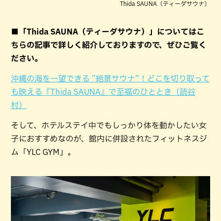
Thida SAUNA（ティーダサウナ）
■「Thida SAUNA（ティーダサウナ）」についてはこ
ちらの記事で詳しく紹介しておりますので、ぜひご覧く
ださい。
沖縄の海を一望できる ”絶景サウナ”！どこを切り取って
も映える『Thida SAUNA』で至福のひととき（読谷
村）
そして、ホテルステイ中でもしっかり体を動かしたい女
子におすすめなのが、館内に併設されたフィットネスジ
ム「YLC GYM」。