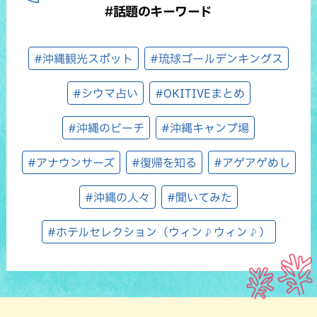
#話題のキーワード
#沖縄観光スポット
#琉球ゴールデンキングス
#シウマ占い
#OKITIVEまとめ
#沖縄のビーチ
#沖縄キャンプ場
#アナウンサーズ
#復帰を知る
#アゲアゲめし
#沖縄の人々
#聞いてみた
#ホテルセレクション（ウィン♪ウィン♪）