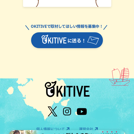
OKITIVEで取材してほしい情報を募集中！
に送る！
個人情報について
運営会社