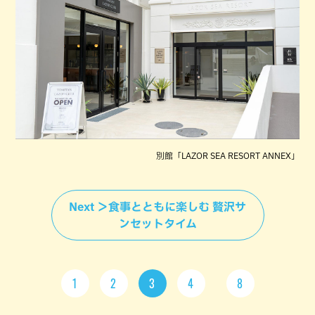
別館「LAZOR SEA RESORT ANNEX」
Next ＞食事とともに楽しむ 贅沢サ
ンセットタイム
1
2
3
4
8