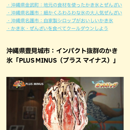
・沖縄県金武町：地元の食材を使ったかき氷とぜんざい
・沖縄県名護市：細かくふわふわな氷の大人気ぜんざい
・沖縄県名護市：自家製シロップがおいしいかき氷
・かき氷・ぜんざいを食べてクールダウンしよう
沖縄県豊見城市：インパクト抜群のかき
氷「PLUS MINUS（プラス マイナス）」