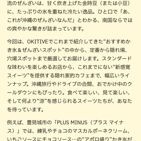
流のぜんざいは、甘く炊き上げた金時豆（または小豆）
に、たっぷりの氷を重ねた冷たい逸品。ひと口で「あ、
これが沖縄のぜんざいなんだ」とわかる、南国ならでは
の爽やかな驚きが詰まっています。
今回は、OKITIVEでこれまで紹介してきた“おすすめか
き氷＆ぜんざいスポット”の中から、定番から隠れ場、
穴場スポットまで厳選してお届けします。スタンダード
な味わいを楽しめるお店から、これまでにない“新感覚
スイーツ”を提供する隠れ家的カフェまで、幅広いライ
ンナップ。沖縄旅行やドライブの合間、おでかけ中のク
ールダウンにもぴったり。食べて楽しい、見て楽しい、
そして何より“涼”を感じられるスイーツたちが、あなた
を待っています。
例えば、豊見城市の「PLUS MINUS（プラス マイナ
ス）」では、練乳やチョコのマスカルポーネクリーム、
いちごソースにチョコソース…の“アポロ盛り”かき氷が