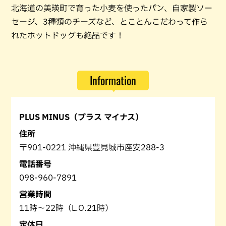
北海道の美瑛町で育った小麦を使ったパン、自家製ソー
セージ、3種類のチーズなど、とことんこだわって作ら
れたホットドッグも絶品です！
Information
PLUS MINUS（プラス マイナス）
住所
〒901-0221 沖縄県豊見城市座安288-3
電話番号
098-960-7891
営業時間
11時～22時（L.O.21時）
定休日