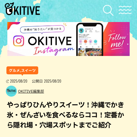
グルメ,スイーツ
2025/08/20
2025/08/20
公開日
OKITIVE編集部
やっぱりひんやりスイーツ！沖縄でかき
氷・ぜんざいを食べるならココ！定番か
ら隠れ場・穴場スポットまでご紹介