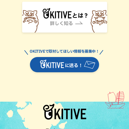
OKITIVEで取材してほしい情報を募集中！
に送る！