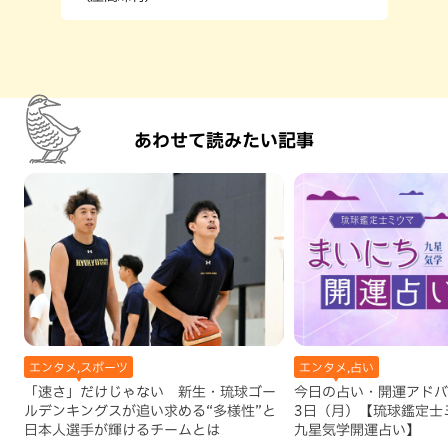
あわせて読みたい記事
エンタメ,スポーツ
エンタメ,占い
「速さ」だけじゃない 新生・琉球ゴー
今日の占い・開運アドバイ
ルデンキングスが追い求める“多様性”と
3日（月）【琉球鑑定士
日本人選手が輝けるチームとは
九星気学開運占い】