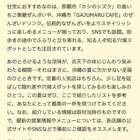
甘党におすすめなのは、那覇市「ホシのシズク」の島い
ちご黒糖ぜんざいや、沖縄市「GAJUMARU CAFE」のぜ
んざいドリンク。伝統的なぜんざいをよりスタイリッシ
ュに楽しめるメニューが揃っており、SNSでも話題。街
歩きの途中でふらりと立ち寄れる、知る人ぞ知る穴場ス
ポットとしても注目されています。
あのとろけるような涼味が、炎天下の体にじんわり染み
わたる瞬間…それはまさに、沖縄の夏に欠かせない至福
のひとときです。定番の人気店はもちろん、少し足を延
ばして隠れ家や穴場スポットを探してみるのも楽しみの
ひとつ。この夏はぜひ、ここで紹介したリストを参考
に、あなたにとって最高の一杯を見つけてみてくださ
い。なお、紹介している情報は取材当時のものですの
で、最新の営業情報やメニューについては、各店舗の公
式サイトやSNSなどで事前にご確認をオススメします。