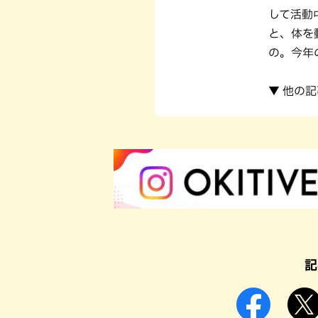
して活動
と、体を
の。今年
▼ 他の
記