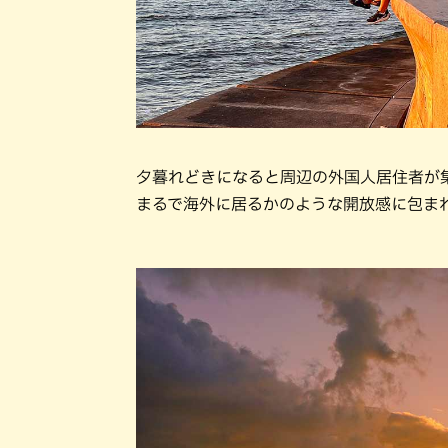
夕暮れどきになると周辺の外国人居住者が
まるで海外に居るかのような開放感に包まれ、ま