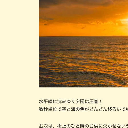
水平線に沈みゆく夕陽は圧巻！
数秒単位で空と海の色がどんどん移ろいで
お次は、極上のひと時のお供に欠かせない