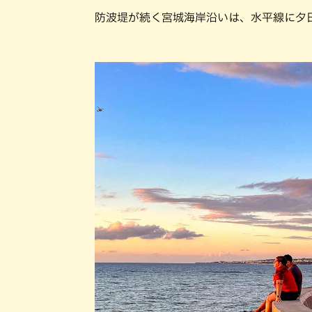
防波堤が続く宮城海岸沿いは、水平線に夕