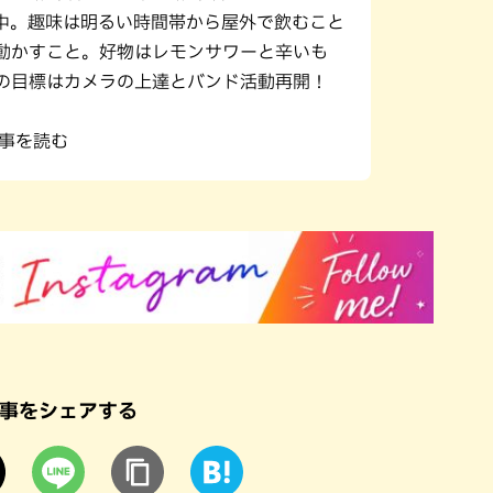
中。趣味は明るい時間帯から屋外で飲むこと
動かすこと。好物はレモンサワーと辛いも
の目標はカメラの上達とバンド活動再開！
記事を読む
事をシェアする