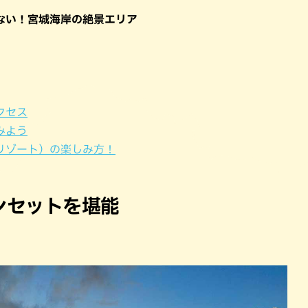
パン
カレー
ない！宮城海岸の絶景エリア
バーガー
タコス・タコライス
クセス
みよう
リゾート）の楽しみ方！
ンセットを堪能