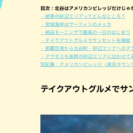
目次：北谷はアメリカンビレッジだけじゃ
ハン
・絶景の砂辺エリアってどんなところ？
・宮城海岸はサーフィンのメッカ
・絶品モーニングで最高の一日のはじまり
・テイクアウトグルメでサンセットを堪能
・那覇空港から北谷町・砂辺エリアへのア
・アクセスも抜群の砂辺エリアに出かけて
別記事：アメリカンビレッジ（美浜タウン
テイクアウトグルメでサ