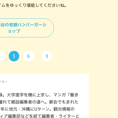
イムをゆっくり堪能してくださいね。
＞北谷の老舗ハンバーガーシ
ョップ
4
5
6
9
ライター
身。大学進学を機に上京し、マンガ「働き
憧れて雑誌編集者の道へ。都会でもまれた
17年に地元・沖縄にUターン。観光情報の
ディア編集部などを経て編集者・ライターと