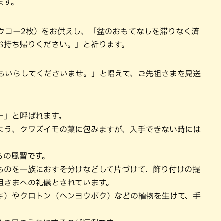
ます。
ラウコー2枚）をお供えし、「盆のおもてなしを滞りなく済
お持ち帰りください。」と祈ります。
年もいらしてくださいませ。」と唱えて、ご先祖さまを見送
ー」と呼ばれます。
よう、クワズイモの葉に包みますが、入手できない時には
らの風習です。
ものを一族におすそ分けなどして片づけて、飾り付けの提
祖さまへの礼儀とされています。
キ）やクロトン（ヘンヨウボク）などの植物を生けて、手