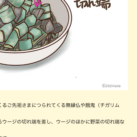
くるご先祖さまにつられてくる無縁仏や餓鬼（チガリム
るウージの切れ端を差し、ウージのほかに野菜の切れ端な