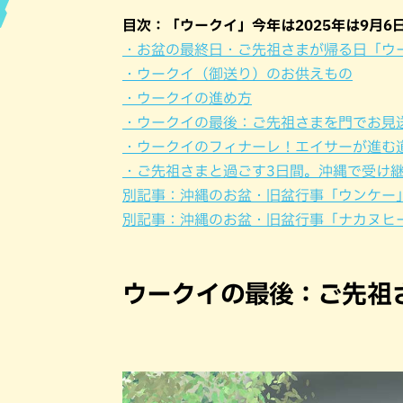
目次：「ウークイ」今年は2025年は9月6
ハン
・お盆の最終日・ご先祖さまが帰る日「ウ
・ウークイ（御送り）のお供えもの
・ウークイの進め方
・ウークイの最後：ご先祖さまを門でお見
・ウークイのフィナーレ！エイサーが進む
・ご先祖さまと過ごす3日間。沖縄で受け
別記事：沖縄のお盆・旧盆行事「ウンケー」
別記事：沖縄のお盆・旧盆行事「ナカヌヒー
ウークイの最後：ご先祖