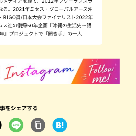
ルメディアを経て、2012年フリーランスラ
なる。2021年ミセス・グローバルアース沖
BIGO賞/日本大会ファイナリスト2022年
ムス社の復帰50年企画『沖縄の生活史～語
0年』プロジェクトで「聞き手」の一人
事をシェアする