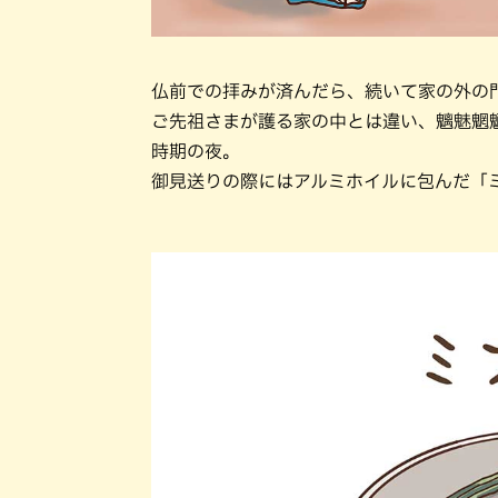
仏前での拝みが済んだら、続いて家の外の
ご先祖さまが護る家の中とは違い、魑魅魍
時期の夜。
御見送りの際にはアルミホイルに包んだ「