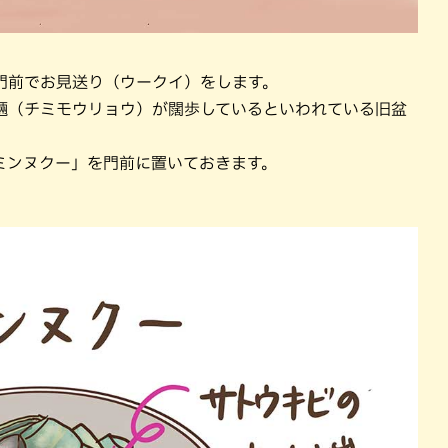
門前でお見送り（ウークイ）をします。
魎（チミモウリョウ）が闊歩しているといわれている旧盆
ミンヌクー」を門前に置いておきます。