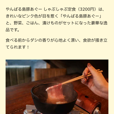
やんばる島豚あぐー しゃぶしゃぶ定食（3200円）は、
きれいなピンク色が目を惹く「やんばる島豚あぐー」
と、野菜、ごはん、漬けものがセットになった豪華な逸
品です。
食べる前からダシの香りが心地よく漂い、食欲が掻き立
てられます！