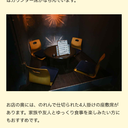
はカウンター席がならんでいます。
お店の奥には、のれんで仕切られた4人掛けの座敷席が
あります。家族や友人とゆっくり食事を楽しみたい方に
もおすすめです。