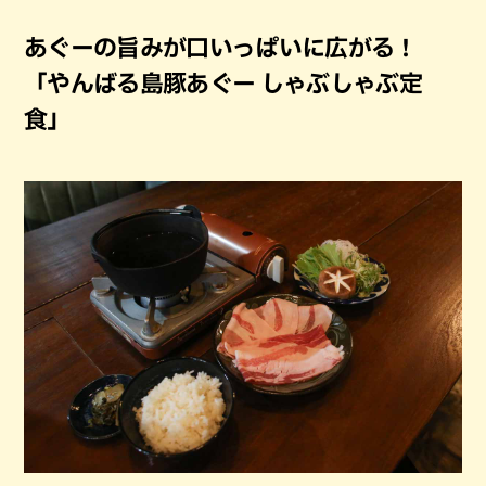
あぐーの旨みが口いっぱいに広がる！
「やんばる島豚あぐー しゃぶしゃぶ定
食」