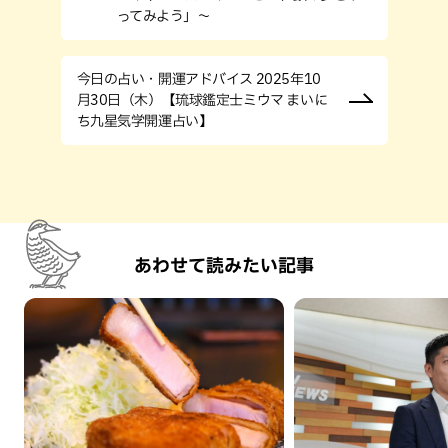
ってみよう」〜
今日の占い・開運アドバイス 2025年10
月30日（木）【琉球鑑定士ミウマ まいに
ち九星気学開運占い】
あわせて読みたい記事