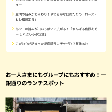
ュー
豚肉の旨みがじゅわり！やわらかな口あたりの「ロース・
ヒレ相盛定食」
あぐーの旨みが口いっぱいに広がる！「やんばる島豚あぐ
ー しゃぶしゃぶ定食」
こだわりが詰まった県産豚ランチをぜひご賞味あれ
お一人さまにもグループにもおすすめ！一
銀通りのランチスポット