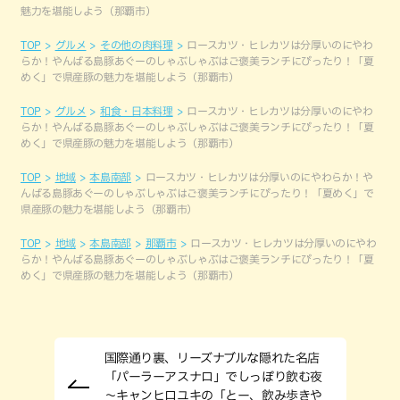
魅力を堪能しよう（那覇市）
TOP
グルメ
その他の肉料理
ロースカツ・ヒレカツは分厚いのにやわ
らか！やんばる島豚あぐーのしゃぶしゃぶはご褒美ランチにぴったり！「夏
めく」で県産豚の魅力を堪能しよう（那覇市）
TOP
グルメ
和食・日本料理
ロースカツ・ヒレカツは分厚いのにやわ
らか！やんばる島豚あぐーのしゃぶしゃぶはご褒美ランチにぴったり！「夏
めく」で県産豚の魅力を堪能しよう（那覇市）
TOP
地域
本島南部
ロースカツ・ヒレカツは分厚いのにやわらか！や
んばる島豚あぐーのしゃぶしゃぶはご褒美ランチにぴったり！「夏めく」で
県産豚の魅力を堪能しよう（那覇市）
TOP
地域
本島南部
那覇市
ロースカツ・ヒレカツは分厚いのにやわ
らか！やんばる島豚あぐーのしゃぶしゃぶはご褒美ランチにぴったり！「夏
めく」で県産豚の魅力を堪能しよう（那覇市）
国際通り裏、リーズナブルな隠れた名店
「パーラーアスナロ」でしっぽり飲む夜
～キャンヒロユキの「とー、飲み歩きや