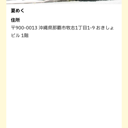
夏めく
住所
〒900-0013 沖縄県那覇市牧志1丁目1-9 おきしょ
ビル 1階