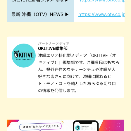
最新 沖縄（OTV）NEWS ▶
https://www.otv.co.jp/o
パートナーメディア
OKITIVE編集部
沖縄エリア特化型メディア「OKITIVE（オ
キティブ）」編集部です。沖縄県民はもちろ
ん、県外在住のウチナーンチュや沖縄が大
好きな皆さんに向けて、沖縄に関わるヒ
ト・モノ・コトを軸としたあらゆる切り口
の情報を発信します。