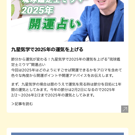
九星気学で2025年の運気を上げる
節分から運気が変わる！九星気学で2025年の運気を上げる“琉球鑑
定士ミウマ”開運占い
今回は2025年はどのようにすごせば開運できるかをアロマを含めて
色々な角度から開運ポイントや開運アドバイスをお伝えします。
まず、九星気学の場合は暦のうえで運気を見る時は節分を目処に1年
間の運気としてみます。今年の節分は2月2日になるので2025年
2/2〜2026年2/2まで2025年の運気としてみます。
＞記事を読む