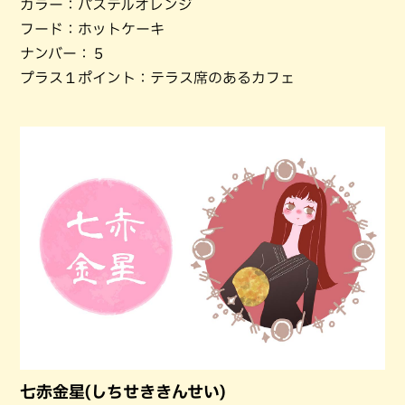
カラー：パステルオレンジ
フード：ホットケーキ
ナンバー：５
プラス１ポイント：テラス席のあるカフェ
七赤金星(しちせききんせい)