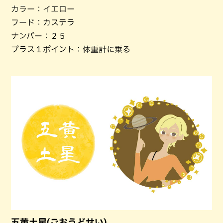
カラー：イエロー
フード：カステラ
ナンバー：２５
プラス１ポイント：体重計に乗る
五黄土星(ごおうどせい)