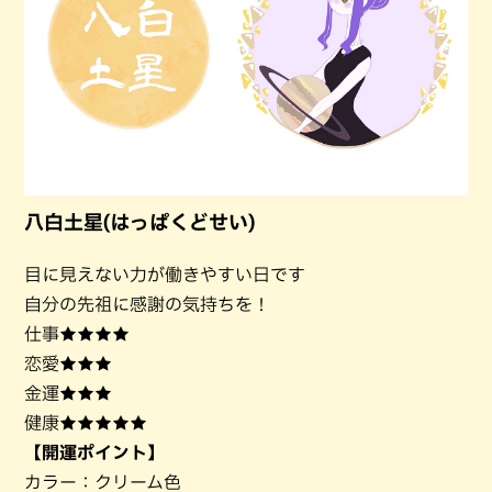
八白土星(はっぱくどせい)
目に見えない力が働きやすい日です
自分の先祖に感謝の気持ちを！
仕事★★★★
恋愛★★★
金運★★★
健康★★★★★
【開運ポイント】
カラー：クリーム色