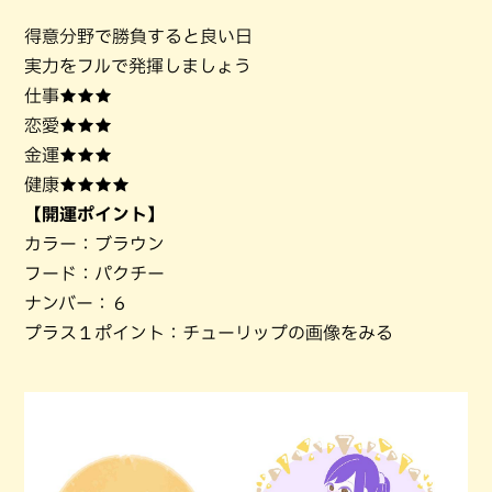
得意分野で勝負すると良い日
実力をフルで発揮しましょう
仕事★★★
恋愛★★★
金運★★★
健康★★★★
【開運ポイント】
カラー：ブラウン
フード：パクチー
ナンバー：６
プラス１ポイント：チューリップの画像をみる