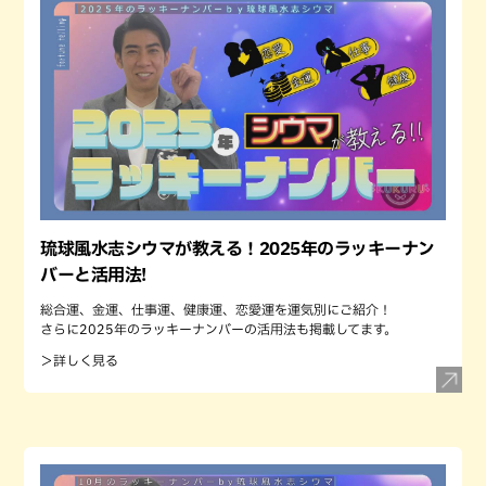
琉球風水志シウマが教える！2025年のラッキーナン
バーと活用法!
総合運、金運、仕事運、健康運、恋愛運を運気別にご紹介！
さらに2025年のラッキーナンバーの活用法も掲載してます。
＞詳しく見る