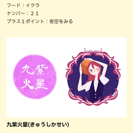
フード：イクラ
ナンバー：２１
プラス１ポイント：夜空をみる
九紫火星(きゅうしかせい)