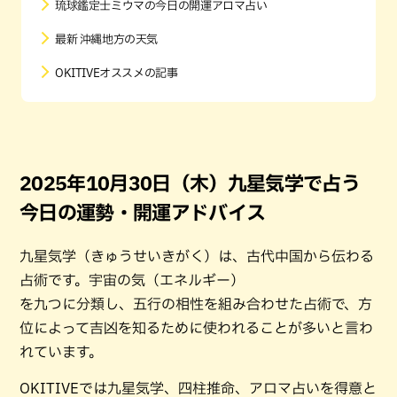
琉球鑑定士ミウマの今日の開運アロマ占い
最新 沖縄地方の天気
OKITIVEオススメの記事
2025年10月30日（木）九星気学で占う
今日の運勢・開運アドバイス
九星気学（きゅうせいきがく）は、古代中国から伝わる
占術です。宇宙の気（エネルギー）
を九つに分類し、五行の相性を組み合わせた占術で、方
位によって吉凶を知るために使われることが多いと言わ
れています。
OKITIVEでは九星気学、四柱推命、アロマ占いを得意と