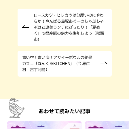
ロースカツ・ヒレカツは分厚いのにやわ
らか！やんばる島豚あぐーのしゃぶしゃ
ぶはご褒美ランチにぴったり！「夏め
く」で県産豚の魅力を堪能しよう（那覇
市）
青い空！青い海！アサイーボウルの絶景
カフェ「なんくるKITCHEN」（今帰仁
村・古宇利島）
あわせて読みたい記事