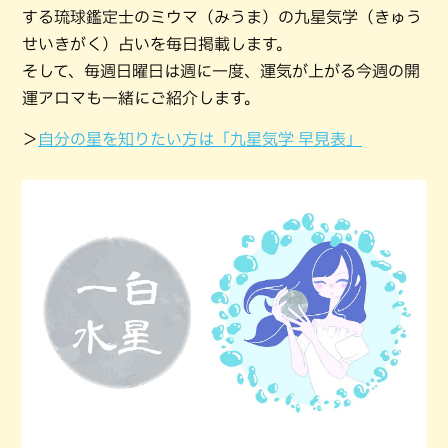
する琉球鑑定士のミウマ（みうま）の九星気学（きゅう
せいきがく）占いを毎日掲載します。
そして、毎週日曜日は週に一度、運気が上がる今週の開
運アロマも一緒にご紹介します。
＞
自分の星を知りたい方は「九星気学 早見表」