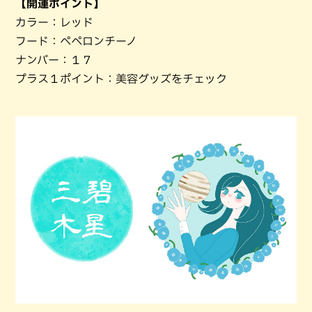
【開運ポイント】
カラー：レッド
フード：ペペロンチーノ
ナンバー：１７
プラス１ポイント：美容グッズをチェック