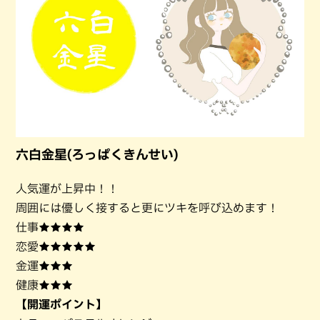
六白金星(ろっぱくきんせい)
人気運が上昇中！！
周囲には優しく接すると更にツキを呼び込めます！
仕事★★★★
恋愛★★★★★
金運★★★
健康★★★
【開運ポイント】