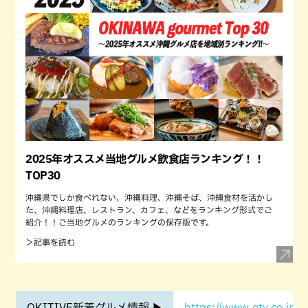
2025年オススメ当地グルメ飲食店ランキング！！
TOP30
沖縄県でしか食べれない、沖縄料理、沖縄そば、沖縄食材を活かし
た、沖縄料理店、レストラン、カフェ、などをランキング形式でご
紹介！！ご当地グルメのランキングの保存版です。
＞記事を読む
OKITIVE新着グルメ情報 ▶
https://www.otv.co.jp/o