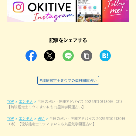
記事をシェアする
#琉球鑑定士ミウマの毎日開運占い
TOP
エンタメ
今日の占い・開運アドバイス 2025年10月30日（木）
【琉球鑑定士ミウマ まいにち九星気学開運占い】
TOP
エンタメ
占い
今日の占い・開運アドバイス 2025年10月30日
（木）【琉球鑑定士ミウマ まいにち九星気学開運占い】