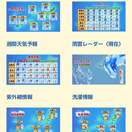
週間天気予報
雨雲レーダー（現在）
紫外線情報
洗濯情報