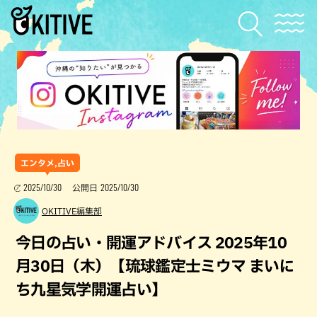
エンタメ,占い
2025/10/30
2025/10/30
公開日
OKITIVE編集部
今日の占い・開運アドバイス 2025年10
月30日（木）【琉球鑑定士ミウマ まいに
ち九星気学開運占い】