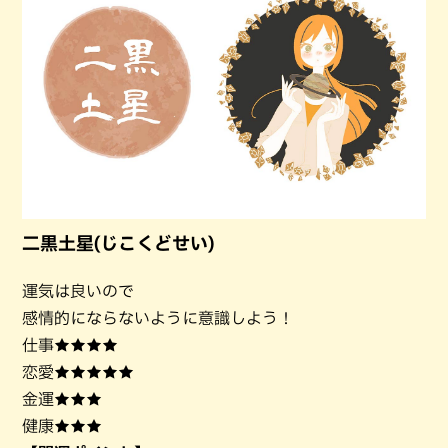
二黒土星(じこくどせい)
運気は良いので
感情的にならないように意識しよう！
仕事★★★★
恋愛★★★★★
金運★★★
健康★★★