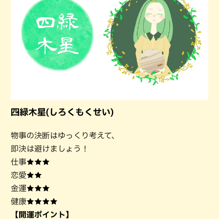
四緑木星(しろくもくせい)
物事の決断はゆっくり考えて、
即決は避けましょう！
仕事★★★
恋愛★★
金運★★★
健康★★★★
【開運ポイント】