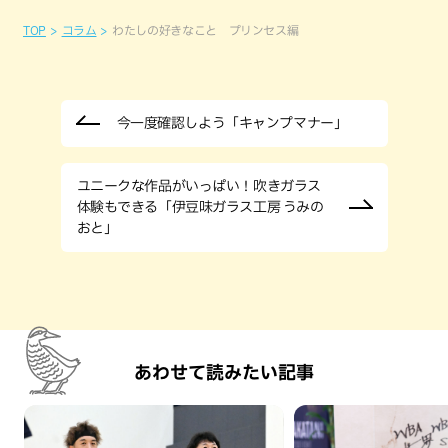
TOP
コラム
わたしの好きなこと プリンセス編
今一度確認しよう「キャンプマナー」
ユニークな作品がいっぱい！吹きガラス
体験もできる「伊豆味ガラス工房 うみの
おと」
あわせて読みたい記事