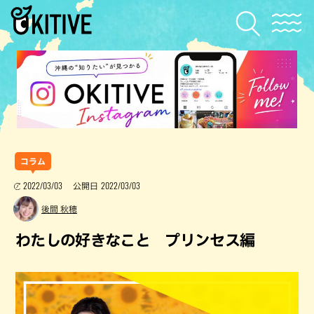
コラム
2022/03/03
2022/03/03
公開日
後間 秋穂
わたしの好きなこと プリンセス編