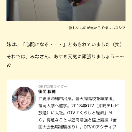
欲しいものが当たらず悔しいコシマ
妹は、「心配になる・・・」とあきれていました（笑）
それでは、みなさん、あすも元気に頑張りましょう～～
🌼
OKITIVEライター
後間 秋穂
沖縄県沖縄市出身。普天間高校を卒業後、
福岡大学へ進学。2018年OTV（沖縄テレビ
放送）に入社。OTV『くらしと経済』Ｍ
Ｃ。得意なことは筋肉増強と陸上競技（全
国大会出場経験あり）。OTVのアクティブ