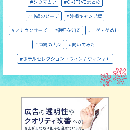
#シウマ占い
#OKITIVEまとめ
#沖縄のビーチ
#沖縄キャンプ場
#アナウンサーズ
#復帰を知る
#アゲアゲめし
#沖縄の人々
#聞いてみた
#ホテルセレクション（ウィン♪ウィン♪）