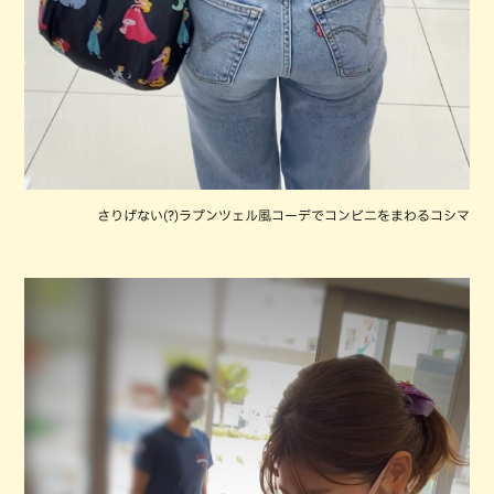
さりげない(?)ラプンツェル風コーデでコンビニをまわるコシマ