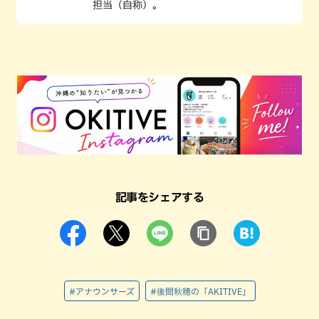
担当（自称）。
記事をシェアする
#アナウンサーズ
#後間秋穂の「AKITIVE」